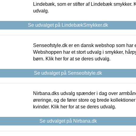
Lindebæk, som er stifter af Lindebæk smykker. Kl
udvalg.
Se udvalget på LindebækSmykker.dk
Senseofstyle.dk er en dansk webshop som har e
Webshoppen har et stort udvalg i smykker, hårpy
børn. Klik her for at se deres udvalg.
Se udvalget på Senseofstyle.dk
Nirbana.dks udvalg spænder i dag over armbånd
øreringe, og de fører store og brede kollektione
kvinder. Klik her for at se deres udvalg.
Se udvalget på Nirbana.dk