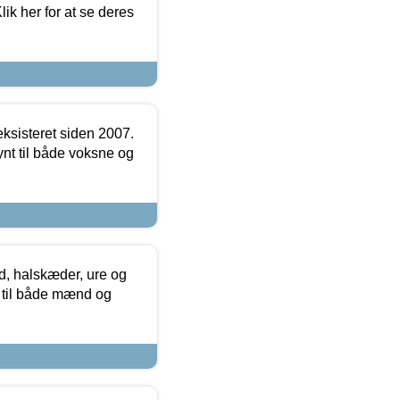
ik her for at se deres
ksisteret siden 2007.
nt til både voksne og
, halskæder, ure og
r til både mænd og