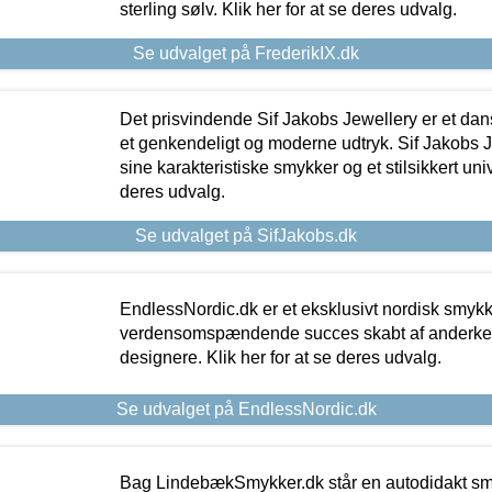
sterling sølv. Klik her for at se deres udvalg.
Se udvalget på FrederikIX.dk
Det prisvindende Sif Jakobs Jewellery er et 
et genkendeligt og moderne udtryk. Sif Jakobs J
sine karakteristiske smykker og et stilsikkert univ
deres udvalg.
Se udvalget på SifJakobs.dk
EndlessNordic.dk er et eksklusivt nordisk smy
verdensomspændende succes skabt af anderke
designere. Klik her for at se deres udvalg.
Se udvalget på EndlessNordic.dk
Bag LindebækSmykker.dk står en autodidakt s