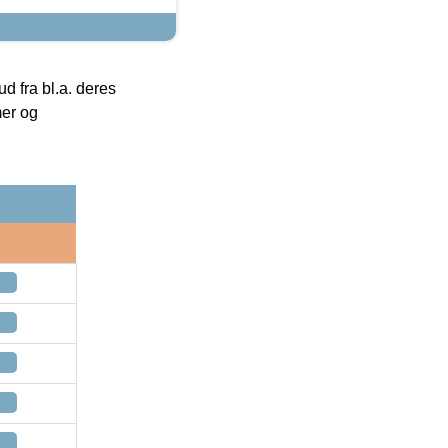
 fra bl.a. deres
mer og