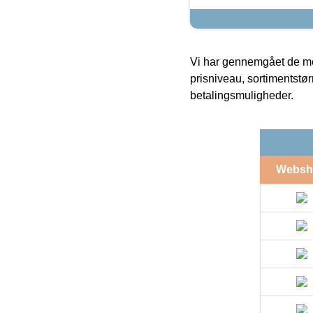
Vi har gennemgået de mes
prisniveau, sortimentstø
betalingsmuligheder.
Websh