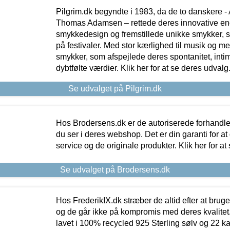
Pilgrim.dk begyndte i 1983, da de to danskere 
Thomas Adamsen – rettede deres innovative en
smykkedesign og fremstillede unikke smykker, 
på festivaler. Med stor kærlighed til musik og 
smykker, som afspejlede deres spontanitet, intimit
dybtfølte værdier. Klik her for at se deres udvalg
Se udvalget på Pilgrim.dk
Hos Brodersens.dk er de autoriserede forhandle
du ser i deres webshop. Det er din garanti for at
service og de originale produkter. Klik her for at
Se udvalget på Brodersens.dk
Hos FrederikIX.dk stræber de altid efter at bruge
og de går ikke på kompromis med deres kvalitet.
lavet i 100% recycled 925 Sterling sølv og 22 k