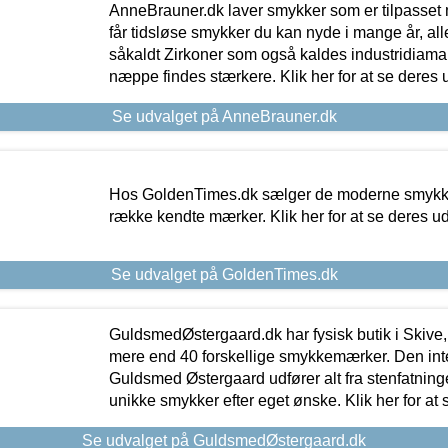
AnneBrauner.dk laver smykker som er tilpasset 
får tidsløse smykker du kan nyde i mange år, all
såkaldt Zirkoner som også kaldes industridiaman
næppe findes stærkere. Klik her for at se deres 
Se udvalget på AnneBrauner.dk
Hos GoldenTimes.dk sælger de moderne smykker
række kendte mærker. Klik her for at se deres u
Se udvalget på GoldenTimes.dk
GuldsmedØstergaard.dk har fysisk butik i Skive,
mere end 40 forskellige smykkemærker. Den in
Guldsmed Østergaard udfører alt fra stenfatninge
unikke smykker efter eget ønske. Klik her for at 
Se udvalget på GuldsmedØstergaard.dk