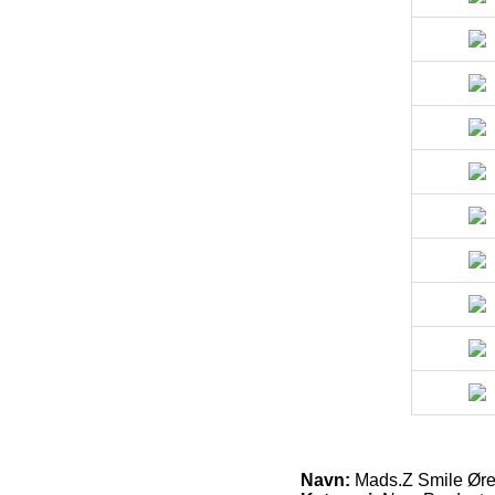
Navn:
Mads.Z Smile Øre