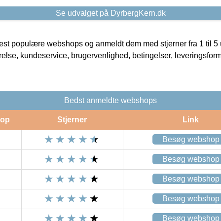
Se udvalget på DyrbergKern.dk
t populære webshops og anmeldt dem med stjerner fra 1 til 5 ud
rrelse, kundeservice, brugervenlighed, betingelser, leveringsfor
Bedst anmeldte webshops
op
Stjerner
Link
Besøg webshop
Besøg webshop
Besøg webshop
Besøg webshop
Besøg webshop