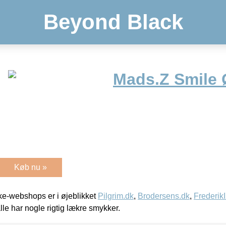
Beyond Black
Mads.Z Smile 
Køb nu »
e-webshops er i øjeblikket
Pilgrim.dk
,
Brodersens.dk
,
Frederik
lle har nogle rigtig lækre smykker.