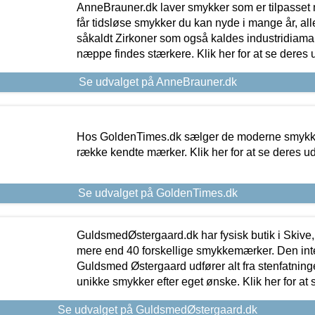
AnneBrauner.dk laver smykker som er tilpasset 
får tidsløse smykker du kan nyde i mange år, all
såkaldt Zirkoner som også kaldes industridiaman
næppe findes stærkere. Klik her for at se deres 
Se udvalget på AnneBrauner.dk
Hos GoldenTimes.dk sælger de moderne smykker
række kendte mærker. Klik her for at se deres u
Se udvalget på GoldenTimes.dk
GuldsmedØstergaard.dk har fysisk butik i Skive,
mere end 40 forskellige smykkemærker. Den in
Guldsmed Østergaard udfører alt fra stenfatninge
unikke smykker efter eget ønske. Klik her for at 
Se udvalget på GuldsmedØstergaard.dk