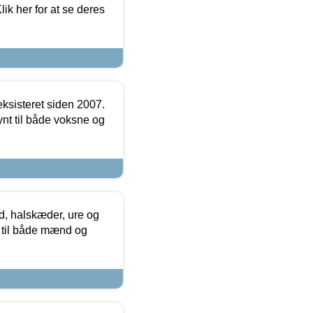
ik her for at se deres
ksisteret siden 2007.
nt til både voksne og
, halskæder, ure og
r til både mænd og