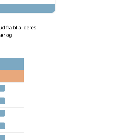
 fra bl.a. deres
mer og