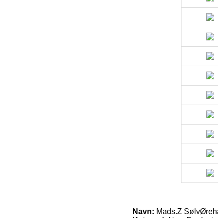
Navn:
Mads.Z SølvØreh