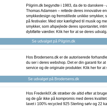
Pilgrim.dk begyndte i 1983, da de to danskere 
Thomas Adamsen – rettede deres innovative en
smykkedesign og fremstillede unikke smykker, 
på festivaler. Med stor kærlighed til musik og 
smykker, som afspejlede deres spontanitet, intimit
dybtfølte værdier. Klik her for at se deres udvalg
Se udvalget på Pilgrim.dk
Hos Brodersens.dk er de autoriserede forhandle
du ser i deres webshop. Det er din garanti for at
service og de originale produkter. Klik her for at
Se udvalget på Brodersens.dk
Hos FrederikIX.dk stræber de altid efter at bruge
og de går ikke på kompromis med deres kvalitet.
lavet i 100% recycled 925 Sterling sølv og 22 k