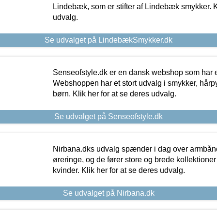
Lindebæk, som er stifter af Lindebæk smykker. Kl
udvalg.
Se udvalget på LindebækSmykker.dk
Senseofstyle.dk er en dansk webshop som har e
Webshoppen har et stort udvalg i smykker, hårpy
børn. Klik her for at se deres udvalg.
Se udvalget på Senseofstyle.dk
Nirbana.dks udvalg spænder i dag over armbånd
øreringe, og de fører store og brede kollektione
kvinder. Klik her for at se deres udvalg.
Se udvalget på Nirbana.dk