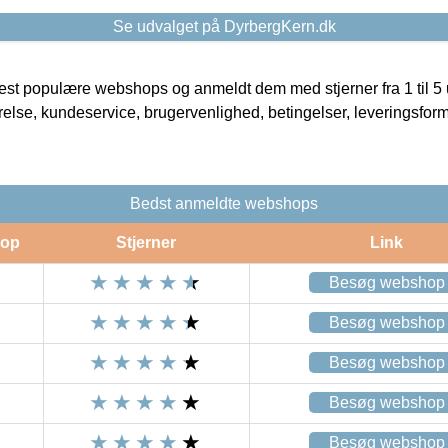
Se udvalget på DyrbergKern.dk
t populære webshops og anmeldt dem med stjerner fra 1 til 5 ud
rrelse, kundeservice, brugervenlighed, betingelser, leveringsfor
Bedst anmeldte webshops
op
Stjerner
Link
Besøg webshop
Besøg webshop
Besøg webshop
Besøg webshop
Besøg webshop