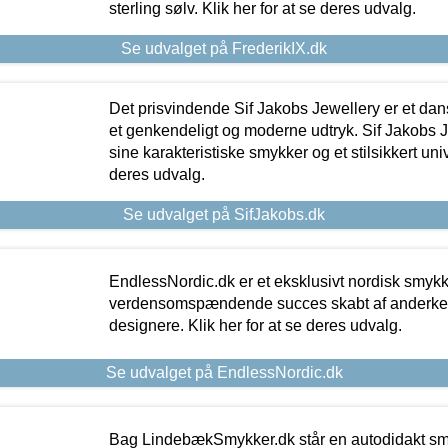
sterling sølv. Klik her for at se deres udvalg.
Se udvalget på FrederikIX.dk
Det prisvindende Sif Jakobs Jewellery er et 
et genkendeligt og moderne udtryk. Sif Jakobs J
sine karakteristiske smykker og et stilsikkert univ
deres udvalg.
Se udvalget på SifJakobs.dk
EndlessNordic.dk er et eksklusivt nordisk smy
verdensomspændende succes skabt af anderke
designere. Klik her for at se deres udvalg.
Se udvalget på EndlessNordic.dk
Bag LindebækSmykker.dk står en autodidakt s