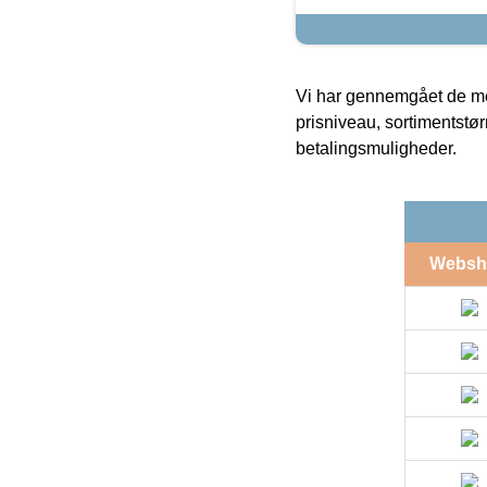
Vi har gennemgået de mes
prisniveau, sortimentstø
betalingsmuligheder.
Websh