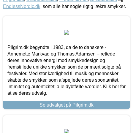
EndlessNordic.dk
, som alle har nogle rigtig lækre smykker.
Pilgrim.dk begyndte i 1983, da de to danskere -
Annemette Markvad og Thomas Adamsen – rettede
deres innovative energi mod smykkedesign og
fremstillede unikke smykker, som de primært solgte på
festivaler. Med stor kærlighed til musik og mennesker
skabte de smykker, som afspejlede deres spontanitet,
intimitet og autenticitet; alle dybtfølte værdier. Klik her for
at se deres udvalg.
Se udvalget på Pilgrim.dk