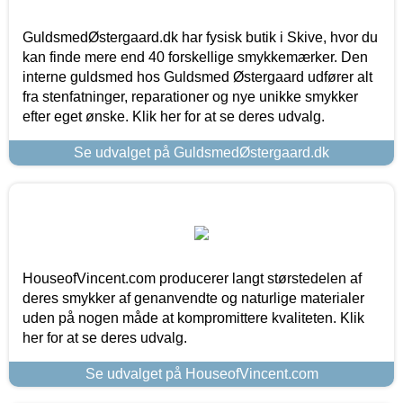
GuldsmedØstergaard.dk har fysisk butik i Skive, hvor du
kan finde mere end 40 forskellige smykkemærker. Den
interne guldsmed hos Guldsmed Østergaard udfører alt
fra stenfatninger, reparationer og nye unikke smykker
efter eget ønske. Klik her for at se deres udvalg.
Se udvalget på GuldsmedØstergaard.dk
HouseofVincent.com producerer langt størstedelen af
deres smykker af genanvendte og naturlige materialer
uden på nogen måde at kompromittere kvaliteten. Klik
her for at se deres udvalg.
Se udvalget på HouseofVincent.com