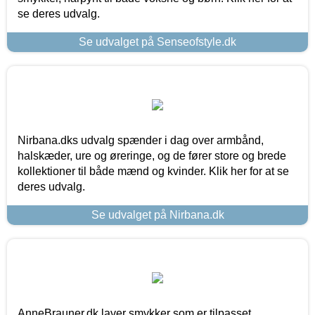
se deres udvalg.
Se udvalget på Senseofstyle.dk
Nirbana.dks udvalg spænder i dag over armbånd,
halskæder, ure og øreringe, og de fører store og brede
kollektioner til både mænd og kvinder. Klik her for at se
deres udvalg.
Se udvalget på Nirbana.dk
AnneBrauner.dk laver smykker som er tilpasset