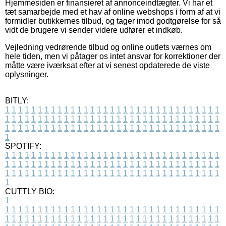
Hjemmesiden er finansieret af annonceindtægter. Vi har et
tæt samarbejde med et hav af online webshops i form af at vi
formidler butikkernes tilbud, og tager imod godtgørelse for så
vidt de brugere vi sender videre udfører et indkøb.
Vejledning vedrørende tilbud og online outlets værnes om
hele tiden, men vi påtager os intet ansvar for korrektioner der
måtte være iværksat efter at vi senest opdaterede de viste
oplysninger.
BITLY:
1
1
1
1
1
1
1
1
1
1
1
1
1
1
1
1
1
1
1
1
1
1
1
1
1
1
1
1
1
1
1
1
1
1
1
1
1
1
1
1
1
1
1
1
1
1
1
1
1
1
1
1
1
1
1
1
1
1
1
1
1
1
1
1
1
1
1
1
1
1
1
1
1
1
1
1
1
1
1
1
1
1
1
1
1
1
1
1
1
1
1
1
1
1
1
1
1
1
1
1
SPOTIFY:
1
1
1
1
1
1
1
1
1
1
1
1
1
1
1
1
1
1
1
1
1
1
1
1
1
1
1
1
1
1
1
1
1
1
1
1
1
1
1
1
1
1
1
1
1
1
1
1
1
1
1
1
1
1
1
1
1
1
1
1
1
1
1
1
1
1
1
1
1
1
1
1
1
1
1
1
1
1
1
1
1
1
1
1
1
1
1
1
1
1
1
1
1
1
1
1
1
1
1
1
CUTTLY BIO:
1
1
1
1
1
1
1
1
1
1
1
1
1
1
1
1
1
1
1
1
1
1
1
1
1
1
1
1
1
1
1
1
1
1
1
1
1
1
1
1
1
1
1
1
1
1
1
1
1
1
1
1
1
1
1
1
1
1
1
1
1
1
1
1
1
1
1