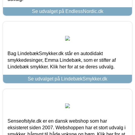
Se udvalget på EndlessNordic.dk
Bag LindebækSmykker.dk står en autodidakt
smykkedesinger, Emma Lindebæk, som er stifter af
Lindebæk smykker. Klik her for at se deres udvalg.
Se udvalget på LindebækSmykker.dk
Senseofstyle.dk er en dansk webshop som har
eksisteret siden 2007. Webshoppen har et stort udvalg i
smykker, hårpynt til både voksne og børn. Klik her for at