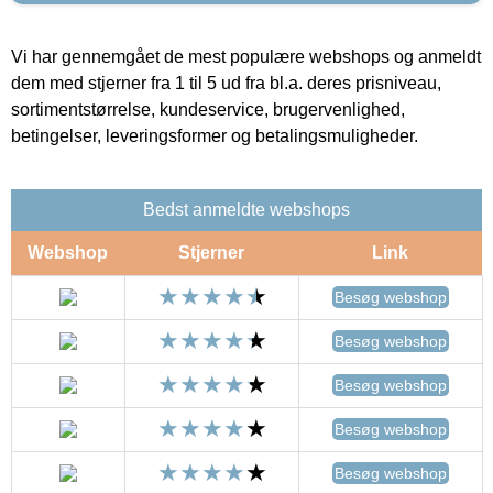
Vi har gennemgået de mest populære webshops og anmeldt
dem med stjerner fra 1 til 5 ud fra bl.a. deres prisniveau,
sortimentstørrelse, kundeservice, brugervenlighed,
betingelser, leveringsformer og betalingsmuligheder.
Bedst anmeldte webshops
Webshop
Stjerner
Link
Besøg webshop
Besøg webshop
Besøg webshop
Besøg webshop
Besøg webshop