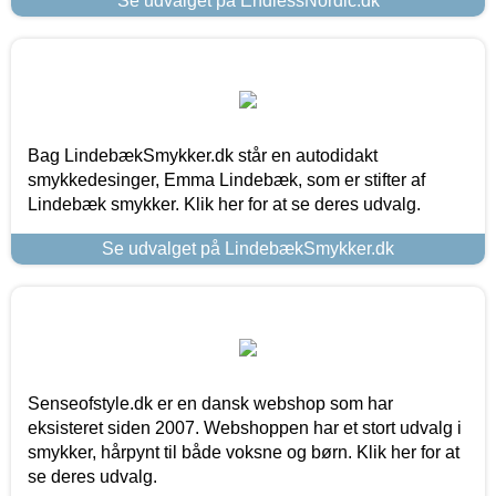
Se udvalget på EndlessNordic.dk
Bag LindebækSmykker.dk står en autodidakt
smykkedesinger, Emma Lindebæk, som er stifter af
Lindebæk smykker. Klik her for at se deres udvalg.
Se udvalget på LindebækSmykker.dk
Senseofstyle.dk er en dansk webshop som har
eksisteret siden 2007. Webshoppen har et stort udvalg i
smykker, hårpynt til både voksne og børn. Klik her for at
se deres udvalg.