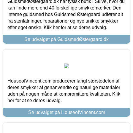
GuldsmedØstergaard.dk har fysisk butik i Skive, hvor du
kan finde mere end 40 forskellige smykkemærker. Den
interne guldsmed hos Guldsmed Østergaard udfører alt
fra stenfatninger, reparationer og nye unikke smykker
efter eget ønske. Klik her for at se deres udvalg.
Se udvalget på GuldsmedØstergaard.dk
HouseofVincent.com producerer langt størstedelen af
deres smykker af genanvendte og naturlige materialer
uden på nogen måde at kompromittere kvaliteten. Klik
her for at se deres udvalg.
Se udvalget på HouseofVincent.com