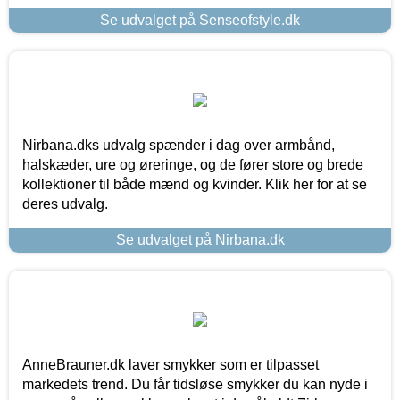
Se udvalget på Senseofstyle.dk
Nirbana.dks udvalg spænder i dag over armbånd,
halskæder, ure og øreringe, og de fører store og brede
kollektioner til både mænd og kvinder. Klik her for at se
deres udvalg.
Se udvalget på Nirbana.dk
AnneBrauner.dk laver smykker som er tilpasset
markedets trend. Du får tidsløse smykker du kan nyde i