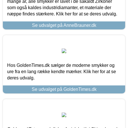
mange år, alle smykker er lavet i de såkaldt Zirkoner
som også kaldes industridiamanter, et materiale der
næppe findes stærkere. Klik her for at se deres udvalg.
Se udvalget på AnneBrauner.dk
Hos GoldenTimes.dk sælger de moderne smykker og
ure fra en lang række kendte mærker. Klik her for at se
deres udvalg.
Se udvalget på GoldenTimes.dk