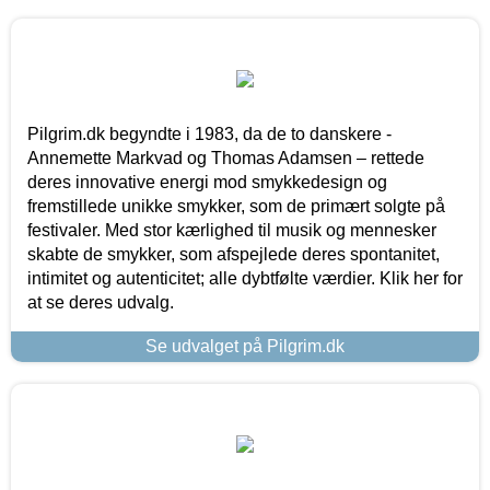
Pilgrim.dk begyndte i 1983, da de to danskere -
Annemette Markvad og Thomas Adamsen – rettede
deres innovative energi mod smykkedesign og
fremstillede unikke smykker, som de primært solgte på
festivaler. Med stor kærlighed til musik og mennesker
skabte de smykker, som afspejlede deres spontanitet,
intimitet og autenticitet; alle dybtfølte værdier. Klik her for
at se deres udvalg.
Se udvalget på Pilgrim.dk