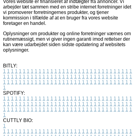
Vores website er finansieret af indtægter fra annoncer. Vi
arbejder tæt sammen med en stribe internet forretninger idet
vi promoverer forretningernes produkter, og tjener
kommission i tilfælde af at en bruger fra vores website
foretager en handel.
Oplysninger om produkter og online forretninger værnes om
rutinemæssigt, men vi giver ingen garanti imod rettelser der
kan være udarbejdet siden sidste opdatering af websitets
oplysninger.
BITLY:
1
1
1
1
1
1
1
1
1
1
1
1
1
1
1
1
1
1
1
1
1
1
1
1
1
1
1
1
1
1
1
1
1
1
1
1
1
1
1
1
1
1
1
1
1
1
1
1
1
1
1
1
1
1
1
1
1
1
1
1
1
1
1
1
1
1
1
1
1
1
1
1
1
1
1
1
1
1
1
1
1
1
1
1
1
1
1
1
1
1
1
1
1
1
1
1
1
1
1
1
SPOTIFY:
1
1
1
1
1
1
1
1
1
1
1
1
1
1
1
1
1
1
1
1
1
1
1
1
1
1
1
1
1
1
1
1
1
1
1
1
1
1
1
1
1
1
1
1
1
1
1
1
1
1
1
1
1
1
1
1
1
1
1
1
1
1
1
1
1
1
1
1
1
1
1
1
1
1
1
1
1
1
1
1
1
1
1
1
1
1
1
1
1
1
1
1
1
1
1
1
1
1
1
1
CUTTLY BIO:
1
1
1
1
1
1
1
1
1
1
1
1
1
1
1
1
1
1
1
1
1
1
1
1
1
1
1
1
1
1
1
1
1
1