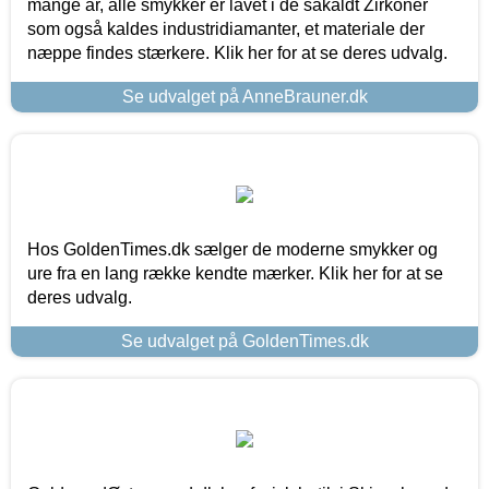
mange år, alle smykker er lavet i de såkaldt Zirkoner
som også kaldes industridiamanter, et materiale der
næppe findes stærkere. Klik her for at se deres udvalg.
Se udvalget på AnneBrauner.dk
Hos GoldenTimes.dk sælger de moderne smykker og
ure fra en lang række kendte mærker. Klik her for at se
deres udvalg.
Se udvalget på GoldenTimes.dk