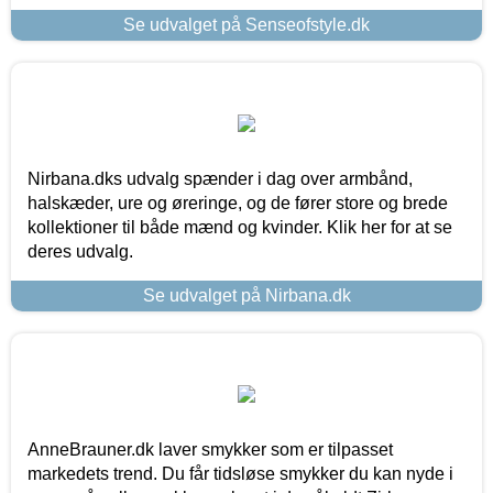
Se udvalget på Senseofstyle.dk
Nirbana.dks udvalg spænder i dag over armbånd,
halskæder, ure og øreringe, og de fører store og brede
kollektioner til både mænd og kvinder. Klik her for at se
deres udvalg.
Se udvalget på Nirbana.dk
AnneBrauner.dk laver smykker som er tilpasset
markedets trend. Du får tidsløse smykker du kan nyde i