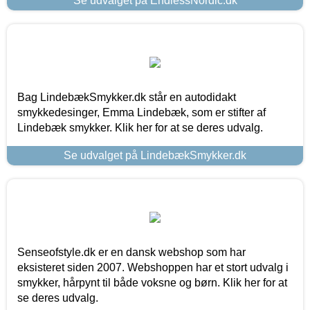
Se udvalget på EndlessNordic.dk
Bag LindebækSmykker.dk står en autodidakt
smykkedesinger, Emma Lindebæk, som er stifter af
Lindebæk smykker. Klik her for at se deres udvalg.
Se udvalget på LindebækSmykker.dk
Senseofstyle.dk er en dansk webshop som har
eksisteret siden 2007. Webshoppen har et stort udvalg i
smykker, hårpynt til både voksne og børn. Klik her for at
se deres udvalg.