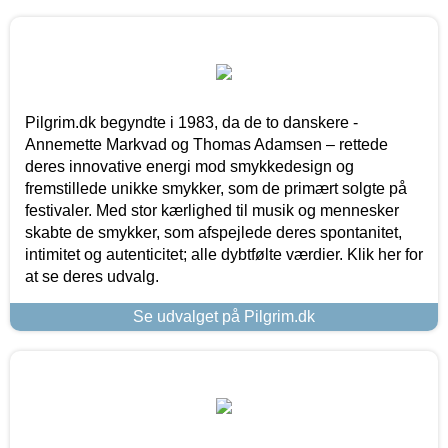
Pilgrim.dk begyndte i 1983, da de to danskere -
Annemette Markvad og Thomas Adamsen – rettede
deres innovative energi mod smykkedesign og
fremstillede unikke smykker, som de primært solgte på
festivaler. Med stor kærlighed til musik og mennesker
skabte de smykker, som afspejlede deres spontanitet,
intimitet og autenticitet; alle dybtfølte værdier. Klik her for
at se deres udvalg.
Se udvalget på Pilgrim.dk