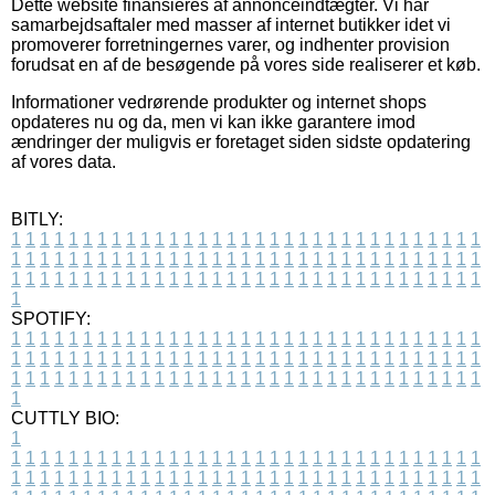
Dette website finansieres af annonceindtægter. Vi har
samarbejdsaftaler med masser af internet butikker idet vi
promoverer forretningernes varer, og indhenter provision
forudsat en af de besøgende på vores side realiserer et køb.
Informationer vedrørende produkter og internet shops
opdateres nu og da, men vi kan ikke garantere imod
ændringer der muligvis er foretaget siden sidste opdatering
af vores data.
BITLY:
1
1
1
1
1
1
1
1
1
1
1
1
1
1
1
1
1
1
1
1
1
1
1
1
1
1
1
1
1
1
1
1
1
1
1
1
1
1
1
1
1
1
1
1
1
1
1
1
1
1
1
1
1
1
1
1
1
1
1
1
1
1
1
1
1
1
1
1
1
1
1
1
1
1
1
1
1
1
1
1
1
1
1
1
1
1
1
1
1
1
1
1
1
1
1
1
1
1
1
1
SPOTIFY:
1
1
1
1
1
1
1
1
1
1
1
1
1
1
1
1
1
1
1
1
1
1
1
1
1
1
1
1
1
1
1
1
1
1
1
1
1
1
1
1
1
1
1
1
1
1
1
1
1
1
1
1
1
1
1
1
1
1
1
1
1
1
1
1
1
1
1
1
1
1
1
1
1
1
1
1
1
1
1
1
1
1
1
1
1
1
1
1
1
1
1
1
1
1
1
1
1
1
1
1
CUTTLY BIO:
1
1
1
1
1
1
1
1
1
1
1
1
1
1
1
1
1
1
1
1
1
1
1
1
1
1
1
1
1
1
1
1
1
1
1
1
1
1
1
1
1
1
1
1
1
1
1
1
1
1
1
1
1
1
1
1
1
1
1
1
1
1
1
1
1
1
1