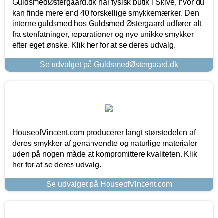
GuldsmedØstergaard.dk har fysisk butik i Skive, hvor du
kan finde mere end 40 forskellige smykkemærker. Den
interne guldsmed hos Guldsmed Østergaard udfører alt
fra stenfatninger, reparationer og nye unikke smykker
efter eget ønske. Klik her for at se deres udvalg.
Se udvalget på GuldsmedØstergaard.dk
HouseofVincent.com producerer langt størstedelen af
deres smykker af genanvendte og naturlige materialer
uden på nogen måde at kompromittere kvaliteten. Klik
her for at se deres udvalg.
Se udvalget på HouseofVincent.com