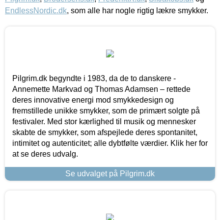
EndlessNordic.dk
, som alle har nogle rigtig lækre smykker.
Pilgrim.dk begyndte i 1983, da de to danskere -
Annemette Markvad og Thomas Adamsen – rettede
deres innovative energi mod smykkedesign og
fremstillede unikke smykker, som de primært solgte på
festivaler. Med stor kærlighed til musik og mennesker
skabte de smykker, som afspejlede deres spontanitet,
intimitet og autenticitet; alle dybtfølte værdier. Klik her for
at se deres udvalg.
Se udvalget på Pilgrim.dk