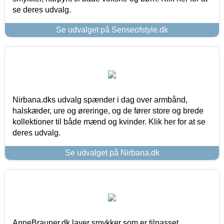
se deres udvalg.
Se udvalget på Senseofstyle.dk
Nirbana.dks udvalg spænder i dag over armbånd,
halskæder, ure og øreringe, og de fører store og brede
kollektioner til både mænd og kvinder. Klik her for at se
deres udvalg.
Se udvalget på Nirbana.dk
AnneBrauner.dk laver smykker som er tilpasset