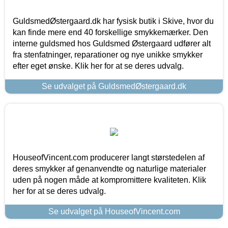
GuldsmedØstergaard.dk har fysisk butik i Skive, hvor du
kan finde mere end 40 forskellige smykkemærker. Den
interne guldsmed hos Guldsmed Østergaard udfører alt
fra stenfatninger, reparationer og nye unikke smykker
efter eget ønske. Klik her for at se deres udvalg.
Se udvalget på GuldsmedØstergaard.dk
HouseofVincent.com producerer langt størstedelen af
deres smykker af genanvendte og naturlige materialer
uden på nogen måde at kompromittere kvaliteten. Klik
her for at se deres udvalg.
Se udvalget på HouseofVincent.com