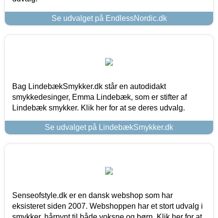
Se udvalget på EndlessNordic.dk
Bag LindebækSmykker.dk står en autodidakt
smykkedesinger, Emma Lindebæk, som er stifter af
Lindebæk smykker. Klik her for at se deres udvalg.
Se udvalget på LindebækSmykker.dk
Senseofstyle.dk er en dansk webshop som har
eksisteret siden 2007. Webshoppen har et stort udvalg i
smykker, hårpynt til både voksne og børn. Klik her for at