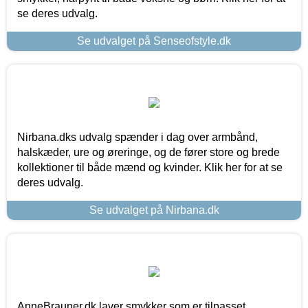
se deres udvalg.
Se udvalget på Senseofstyle.dk
Nirbana.dks udvalg spænder i dag over armbånd,
halskæder, ure og øreringe, og de fører store og brede
kollektioner til både mænd og kvinder. Klik her for at se
deres udvalg.
Se udvalget på Nirbana.dk
AnneBrauner.dk laver smykker som er tilpasset