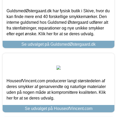
GuldsmedØstergaard.dk har fysisk butik i Skive, hvor du
kan finde mere end 40 forskellige smykkemærker. Den
interne guldsmed hos Guldsmed Østergaard udfører alt
fra stenfatninger, reparationer og nye unikke smykker
efter eget ønske. Klik her for at se deres udvalg.
Se udvalget på GuldsmedØstergaard.dk
HouseofVincent.com producerer langt størstedelen af
deres smykker af genanvendte og naturlige materialer
uden på nogen måde at kompromittere kvaliteten. Klik
her for at se deres udvalg.
Se udvalget på HouseofVincent.com