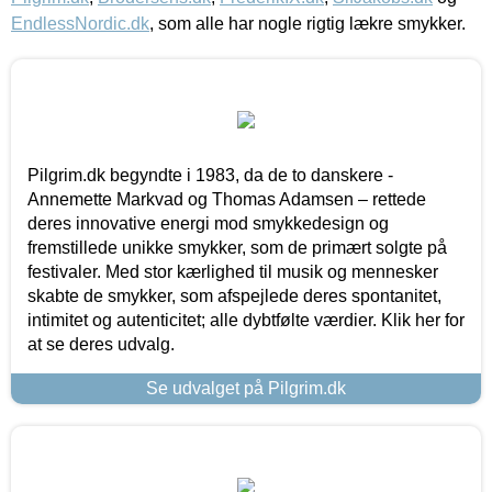
EndlessNordic.dk
, som alle har nogle rigtig lækre smykker.
Pilgrim.dk begyndte i 1983, da de to danskere -
Annemette Markvad og Thomas Adamsen – rettede
deres innovative energi mod smykkedesign og
fremstillede unikke smykker, som de primært solgte på
festivaler. Med stor kærlighed til musik og mennesker
skabte de smykker, som afspejlede deres spontanitet,
intimitet og autenticitet; alle dybtfølte værdier. Klik her for
at se deres udvalg.
Se udvalget på Pilgrim.dk