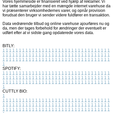
Vores hjemmeside er finansieret ved hjælp af reklamer. Vi
har tætte samarbejder med en mængde internet varehuse da
vi præsenterer virksomhedernes varer, og opnår provision
forudsat den bruger vi sender videre fuldfører en transaktion.
Data vedrørende tilbud og online varehuse ajourføres nu og
da, men der tages forbehold for ændringer der eventuelt er
udført efter at vi sidste gang opdaterede vores data.
BITLY:
1
1
1
1
1
1
1
1
1
1
1
1
1
1
1
1
1
1
1
1
1
1
1
1
1
1
1
1
1
1
1
1
1
1
1
1
1
1
1
1
1
1
1
1
1
1
1
1
1
1
1
1
1
1
1
1
1
1
1
1
1
1
1
1
1
1
1
1
1
1
1
1
1
1
1
1
1
1
1
1
1
1
1
1
1
1
1
1
1
1
1
1
1
1
1
1
1
1
1
1
SPOTIFY:
1
1
1
1
1
1
1
1
1
1
1
1
1
1
1
1
1
1
1
1
1
1
1
1
1
1
1
1
1
1
1
1
1
1
1
1
1
1
1
1
1
1
1
1
1
1
1
1
1
1
1
1
1
1
1
1
1
1
1
1
1
1
1
1
1
1
1
1
1
1
1
1
1
1
1
1
1
1
1
1
1
1
1
1
1
1
1
1
1
1
1
1
1
1
1
1
1
1
1
1
CUTTLY BIO:
1
1
1
1
1
1
1
1
1
1
1
1
1
1
1
1
1
1
1
1
1
1
1
1
1
1
1
1
1
1
1
1
1
1
1
1
1
1
1
1
1
1
1
1
1
1
1
1
1
1
1
1
1
1
1
1
1
1
1
1
1
1
1
1
1
1
1
1
1
1
1
1
1
1
1
1
1
1
1
1
1
1
1
1
1
1
1
1
1
1
1
1
1
1
1
1
1
1
1
1