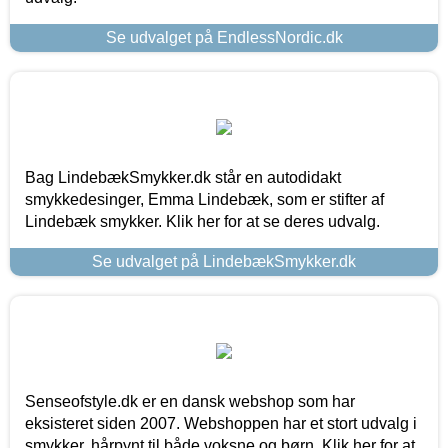
Se udvalget på EndlessNordic.dk
Bag LindebækSmykker.dk står en autodidakt
smykkedesinger, Emma Lindebæk, som er stifter af
Lindebæk smykker. Klik her for at se deres udvalg.
Se udvalget på LindebækSmykker.dk
Senseofstyle.dk er en dansk webshop som har
eksisteret siden 2007. Webshoppen har et stort udvalg i
smykker, hårpynt til både voksne og børn. Klik her for at