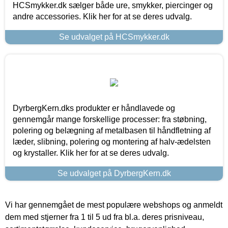
HCSmykker.dk sælger både ure, smykker, piercinger og
andre accessories. Klik her for at se deres udvalg.
Se udvalget på HCSmykker.dk
DyrbergKern.dks produkter er håndlavede og
gennemgår mange forskellige processer: fra støbning,
polering og belægning af metalbasen til håndfletning af
læder, slibning, polering og montering af halv-ædelsten
og krystaller. Klik her for at se deres udvalg.
Se udvalget på DyrbergKern.dk
Vi har gennemgået de mest populære webshops og anmeldt
dem med stjerner fra 1 til 5 ud fra bl.a. deres prisniveau,