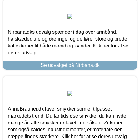
Nirbana.dks udvalg spænder i dag over armbånd,
halskæder, ure og øreringe, og de fører store og brede
kollektioner til både mænd og kvinder. Klik her for at se
deres udvalg.
Se udvalget på Nirbana.dk
AnneBrauner.dk laver smykker som er tilpasset
markedets trend. Du får tidsløse smykker du kan nyde i
mange år, alle smykker er lavet i de såkaldt Zirkoner
som også kaldes industridiamanter, et materiale der
næppe findes stærkere. Klik her for at se deres udvalg.