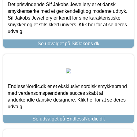
Det prisvindende Sif Jakobs Jewellery er et dansk
smykkemærke med et genkendeligt og moderne udtryk.
Sif Jakobs Jewellery er kendt for sine karakteristiske
smykker og et stilsikkert univers. Klik her for at se deres
udvalg.
Se udvalget på SifJakobs.dk
EndlessNordic.dk er et eksklusivt nordisk smykkebrand
med verdensomspændende succes skabt af
anderkendte danske designere. Klik her for at se deres
udvalg.
Se udvalget på EndlessNordic.dk