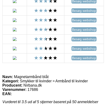
Besøg webshop
Besøg webshop
Besøg webshop
Besøg webshop
Besøg webshop
Besøg webshop
Besøg webshop
Navn:
Magnetarmbånd blåt
Kategori:
Smykker til kvinder > Armbånd til kvinder
Producent:
Nirbana.dk
Varenummer:
17686
EAN:
Vurderet til
3.5
ud af 5 stjerner baseret på
50
anmeldelser