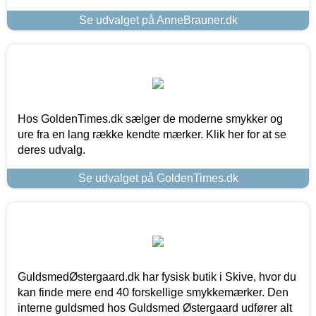
Se udvalget på AnneBrauner.dk
Hos GoldenTimes.dk sælger de moderne smykker og
ure fra en lang række kendte mærker. Klik her for at se
deres udvalg.
Se udvalget på GoldenTimes.dk
GuldsmedØstergaard.dk har fysisk butik i Skive, hvor du
kan finde mere end 40 forskellige smykkemærker. Den
interne guldsmed hos Guldsmed Østergaard udfører alt