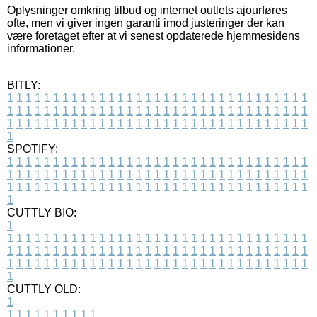
Oplysninger omkring tilbud og internet outlets ajourføres
ofte, men vi giver ingen garanti imod justeringer der kan
være foretaget efter at vi senest opdaterede hjemmesidens
informationer.
BITLY:
1
1
1
1
1
1
1
1
1
1
1
1
1
1
1
1
1
1
1
1
1
1
1
1
1
1
1
1
1
1
1
1
1
1
1
1
1
1
1
1
1
1
1
1
1
1
1
1
1
1
1
1
1
1
1
1
1
1
1
1
1
1
1
1
1
1
1
1
1
1
1
1
1
1
1
1
1
1
1
1
1
1
1
1
1
1
1
1
1
1
1
1
1
1
1
1
1
1
1
1
SPOTIFY:
1
1
1
1
1
1
1
1
1
1
1
1
1
1
1
1
1
1
1
1
1
1
1
1
1
1
1
1
1
1
1
1
1
1
1
1
1
1
1
1
1
1
1
1
1
1
1
1
1
1
1
1
1
1
1
1
1
1
1
1
1
1
1
1
1
1
1
1
1
1
1
1
1
1
1
1
1
1
1
1
1
1
1
1
1
1
1
1
1
1
1
1
1
1
1
1
1
1
1
1
CUTTLY BIO:
1
1
1
1
1
1
1
1
1
1
1
1
1
1
1
1
1
1
1
1
1
1
1
1
1
1
1
1
1
1
1
1
1
1
1
1
1
1
1
1
1
1
1
1
1
1
1
1
1
1
1
1
1
1
1
1
1
1
1
1
1
1
1
1
1
1
1
1
1
1
1
1
1
1
1
1
1
1
1
1
1
1
1
1
1
1
1
1
1
1
1
1
1
1
1
1
1
1
1
1
1
CUTTLY OLD:
1
1
1
1
1
1
1
1
1
1
1