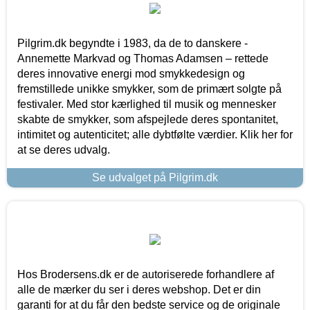
Pilgrim.dk begyndte i 1983, da de to danskere -
Annemette Markvad og Thomas Adamsen – rettede
deres innovative energi mod smykkedesign og
fremstillede unikke smykker, som de primært solgte på
festivaler. Med stor kærlighed til musik og mennesker
skabte de smykker, som afspejlede deres spontanitet,
intimitet og autenticitet; alle dybtfølte værdier. Klik her for
at se deres udvalg.
Se udvalget på Pilgrim.dk
Hos Brodersens.dk er de autoriserede forhandlere af
alle de mærker du ser i deres webshop. Det er din
garanti for at du får den bedste service og de originale