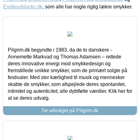
EndlessNordic.dk
, som alle har nogle rigtig lækre smykker.
Pilgrim.dk begyndte i 1983, da de to danskere -
Annemette Markvad og Thomas Adamsen – rettede
deres innovative energi mod smykkedesign og
fremstillede unikke smykker, som de primært solgte på
festivaler. Med stor kærlighed til musik og mennesker
skabte de smykker, som afspejlede deres spontanitet,
intimitet og autenticitet; alle dybtfølte værdier. Klik her for
at se deres udvalg.
Se udvalget på Pilgrim.dk