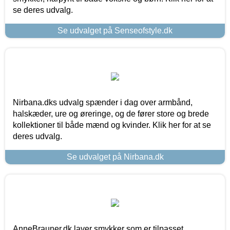
se deres udvalg.
Se udvalget på Senseofstyle.dk
Nirbana.dks udvalg spænder i dag over armbånd,
halskæder, ure og øreringe, og de fører store og brede
kollektioner til både mænd og kvinder. Klik her for at se
deres udvalg.
Se udvalget på Nirbana.dk
AnneBrauner.dk laver smykker som er tilpasset