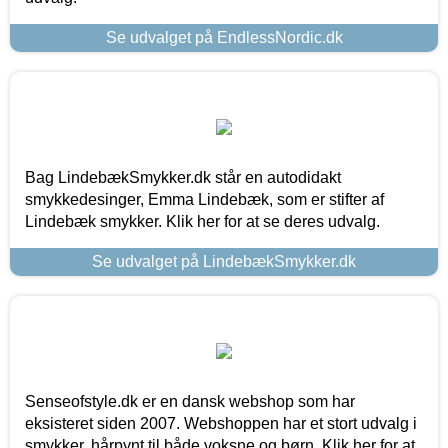
Se udvalget på EndlessNordic.dk
Bag LindebækSmykker.dk står en autodidakt
smykkedesinger, Emma Lindebæk, som er stifter af
Lindebæk smykker. Klik her for at se deres udvalg.
Se udvalget på LindebækSmykker.dk
Senseofstyle.dk er en dansk webshop som har
eksisteret siden 2007. Webshoppen har et stort udvalg i
smykker, hårpynt til både voksne og børn. Klik her for at