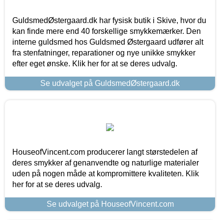
GuldsmedØstergaard.dk har fysisk butik i Skive, hvor du
kan finde mere end 40 forskellige smykkemærker. Den
interne guldsmed hos Guldsmed Østergaard udfører alt
fra stenfatninger, reparationer og nye unikke smykker
efter eget ønske. Klik her for at se deres udvalg.
Se udvalget på GuldsmedØstergaard.dk
HouseofVincent.com producerer langt størstedelen af
deres smykker af genanvendte og naturlige materialer
uden på nogen måde at kompromittere kvaliteten. Klik
her for at se deres udvalg.
Se udvalget på HouseofVincent.com