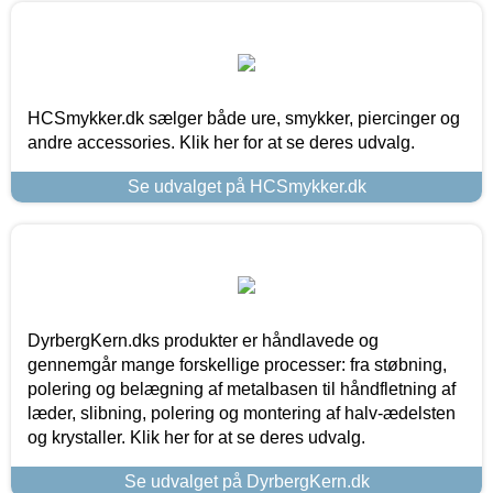
HCSmykker.dk sælger både ure, smykker, piercinger og
andre accessories. Klik her for at se deres udvalg.
Se udvalget på HCSmykker.dk
DyrbergKern.dks produkter er håndlavede og
gennemgår mange forskellige processer: fra støbning,
polering og belægning af metalbasen til håndfletning af
læder, slibning, polering og montering af halv-ædelsten
og krystaller. Klik her for at se deres udvalg.
Se udvalget på DyrbergKern.dk