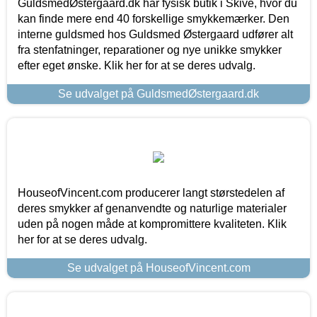
GuldsmedØstergaard.dk har fysisk butik i Skive, hvor du
kan finde mere end 40 forskellige smykkemærker. Den
interne guldsmed hos Guldsmed Østergaard udfører alt
fra stenfatninger, reparationer og nye unikke smykker
efter eget ønske. Klik her for at se deres udvalg.
Se udvalget på GuldsmedØstergaard.dk
HouseofVincent.com producerer langt størstedelen af
deres smykker af genanvendte og naturlige materialer
uden på nogen måde at kompromittere kvaliteten. Klik
her for at se deres udvalg.
Se udvalget på HouseofVincent.com