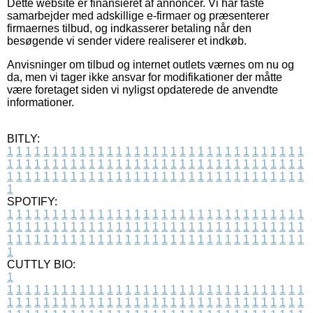
Dette website er finansieret af annoncer. Vi har faste
samarbejder med adskillige e-firmaer og præsenterer
firmaernes tilbud, og indkasserer betaling når den
besøgende vi sender videre realiserer et indkøb.
Anvisninger om tilbud og internet outlets værnes om nu og
da, men vi tager ikke ansvar for modifikationer der måtte
være foretaget siden vi nyligst opdaterede de anvendte
informationer.
BITLY:
1
1
1
1
1
1
1
1
1
1
1
1
1
1
1
1
1
1
1
1
1
1
1
1
1
1
1
1
1
1
1
1
1
1
1
1
1
1
1
1
1
1
1
1
1
1
1
1
1
1
1
1
1
1
1
1
1
1
1
1
1
1
1
1
1
1
1
1
1
1
1
1
1
1
1
1
1
1
1
1
1
1
1
1
1
1
1
1
1
1
1
1
1
1
1
1
1
1
1
1
SPOTIFY:
1
1
1
1
1
1
1
1
1
1
1
1
1
1
1
1
1
1
1
1
1
1
1
1
1
1
1
1
1
1
1
1
1
1
1
1
1
1
1
1
1
1
1
1
1
1
1
1
1
1
1
1
1
1
1
1
1
1
1
1
1
1
1
1
1
1
1
1
1
1
1
1
1
1
1
1
1
1
1
1
1
1
1
1
1
1
1
1
1
1
1
1
1
1
1
1
1
1
1
1
CUTTLY BIO:
1
1
1
1
1
1
1
1
1
1
1
1
1
1
1
1
1
1
1
1
1
1
1
1
1
1
1
1
1
1
1
1
1
1
1
1
1
1
1
1
1
1
1
1
1
1
1
1
1
1
1
1
1
1
1
1
1
1
1
1
1
1
1
1
1
1
1