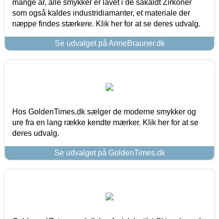
mange år, alle smykker er lavet i de såkaldt Zirkoner
som også kaldes industridiamanter, et materiale der
næppe findes stærkere. Klik her for at se deres udvalg.
Se udvalget på AnneBrauner.dk
Hos GoldenTimes.dk sælger de moderne smykker og
ure fra en lang række kendte mærker. Klik her for at se
deres udvalg.
Se udvalget på GoldenTimes.dk