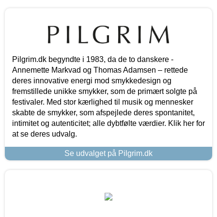
Pilgrim.dk begyndte i 1983, da de to danskere -
Annemette Markvad og Thomas Adamsen – rettede
deres innovative energi mod smykkedesign og
fremstillede unikke smykker, som de primært solgte på
festivaler. Med stor kærlighed til musik og mennesker
skabte de smykker, som afspejlede deres spontanitet,
intimitet og autenticitet; alle dybtfølte værdier. Klik her for
at se deres udvalg.
Se udvalget på Pilgrim.dk