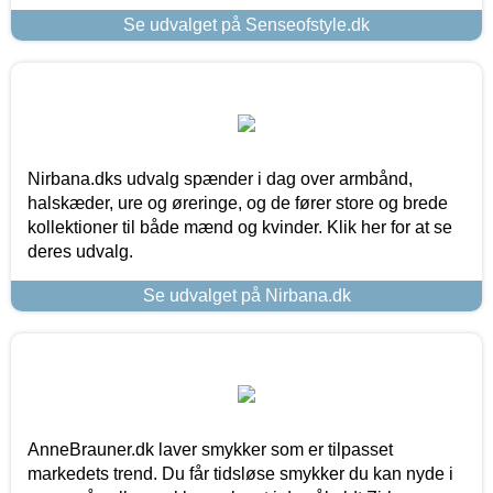
Se udvalget på Senseofstyle.dk
Nirbana.dks udvalg spænder i dag over armbånd,
halskæder, ure og øreringe, og de fører store og brede
kollektioner til både mænd og kvinder. Klik her for at se
deres udvalg.
Se udvalget på Nirbana.dk
AnneBrauner.dk laver smykker som er tilpasset
markedets trend. Du får tidsløse smykker du kan nyde i