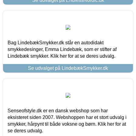
Se udvalget på EndlessNordic.dk
Bag LindebækSmykker.dk står en autodidakt
smykkedesinger, Emma Lindebæk, som er stifter af
Lindebæk smykker. Klik her for at se deres udvalg.
Se udvalget på LindebækSmykker.dk
Senseofstyle.dk er en dansk webshop som har
eksisteret siden 2007. Webshoppen har et stort udvalg i
smykker, hårpynt til både voksne og børn. Klik her for at
se deres udvalg.