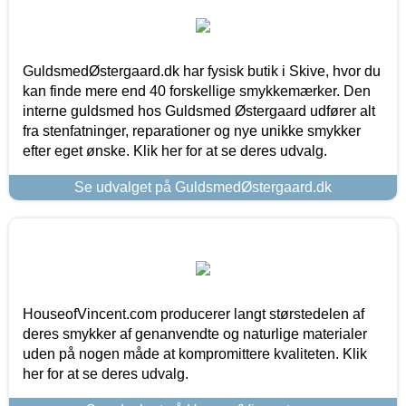
GuldsmedØstergaard.dk har fysisk butik i Skive, hvor du
kan finde mere end 40 forskellige smykkemærker. Den
interne guldsmed hos Guldsmed Østergaard udfører alt
fra stenfatninger, reparationer og nye unikke smykker
efter eget ønske. Klik her for at se deres udvalg.
Se udvalget på GuldsmedØstergaard.dk
HouseofVincent.com producerer langt størstedelen af
deres smykker af genanvendte og naturlige materialer
uden på nogen måde at kompromittere kvaliteten. Klik
her for at se deres udvalg.