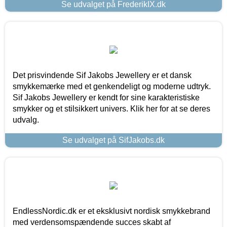
Se udvalget på FrederikIX.dk
Det prisvindende Sif Jakobs Jewellery er et dansk
smykkemærke med et genkendeligt og moderne udtryk.
Sif Jakobs Jewellery er kendt for sine karakteristiske
smykker og et stilsikkert univers. Klik her for at se deres
udvalg.
Se udvalget på SifJakobs.dk
EndlessNordic.dk er et eksklusivt nordisk smykkebrand
med verdensomspændende succes skabt af