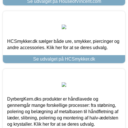
Se udvalget på HouseofVincent.com
HCSmykker.dk sælger både ure, smykker, piercinger og
andre accessories. Klik her for at se deres udvalg.
Se udvalget på HCSmykker.dk
DyrbergKern.dks produkter er håndlavede og
gennemgår mange forskellige processer: fra støbning,
polering og belægning af metalbasen til håndfletning af
læder, slibning, polering og montering af halv-ædelsten
og krystaller. Klik her for at se deres udvalg.