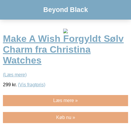
Beyond Black
Make A Wish Forgyldt Sølv
Charm fra Christina
Watches
(Læs mere)
299
kr.
(Vis fragtpris)
Læs mere »
Køb nu »