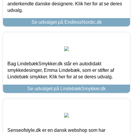
anderkendte danske designere. Klik her for at se deres
udvalg.
Se udvalget på EndlessNordic.dk
Bag LindebækSmykker.dk står en autodidakt
smykkedesinger, Emma Lindebæk, som er stifter af
Lindebæk smykker. Klik her for at se deres udvalg.
Se udvalget på LindebækSmykker.dk
Senseofstyle.dk er en dansk webshop som har