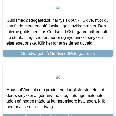
GuldsmedØstergaard.dk har fysisk butik i Skive, hvor du
kan finde mere end 40 forskellige smykkemærker. Den
interne guldsmed hos Guldsmed Østergaard udfører alt
fra stenfatninger, reparationer og nye unikke smykker
efter eget ønske. Klik her for at se deres udvalg.
Se udvalget på GuldsmedØstergaard.dk
HouseofVincent.com producerer langt størstedelen af
deres smykker af genanvendte og naturlige materialer
uden på nogen måde at kompromittere kvaliteten. Klik
her for at se deres udvalg.