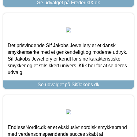
Se udvalget på FrederikIX.dk
Det prisvindende Sif Jakobs Jewellery er et dansk
smykkemærke med et genkendeligt og moderne udtryk.
Sif Jakobs Jewellery er kendt for sine karakteristiske
smykker og et stilsikkert univers. Klik her for at se deres
udvalg.
Se udvalget på SifJakobs.dk
EndlessNordic.dk er et eksklusivt nordisk smykkebrand
med verdensomspændende succes skabt af