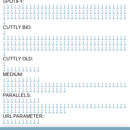
SPOTIFY:
1
1
1
1
1
1
1
1
1
1
1
1
1
1
1
1
1
1
1
1
1
1
1
1
1
1
1
1
1
1
1
1
1
1
1
1
1
1
1
1
1
1
1
1
1
1
1
1
1
1
1
1
1
1
1
1
1
1
1
1
1
1
1
1
1
1
1
1
1
1
1
1
1
1
1
1
1
1
1
1
1
1
1
1
1
1
1
1
1
1
1
1
1
1
1
1
1
1
1
1
CUTTLY BIO:
1
1
1
1
1
1
1
1
1
1
1
1
1
1
1
1
1
1
1
1
1
1
1
1
1
1
1
1
1
1
1
1
1
1
1
1
1
1
1
1
1
1
1
1
1
1
1
1
1
1
1
1
1
1
1
1
1
1
1
1
1
1
1
1
1
1
1
1
1
1
1
1
1
1
1
1
1
1
1
1
1
1
1
1
1
1
1
1
1
1
1
1
1
1
1
1
1
1
1
1
1
CUTTLY OLD:
1
1
1
1
1
1
1
1
1
1
1
MEDIUM:
1
1
1
1
1
1
1
1
1
1
1
1
1
1
1
1
1
1
1
1
1
1
1
1
1
1
1
1
1
1
1
1
1
1
1
1
1
1
1
1
1
1
1
1
1
1
1
1
1
1
1
1
1
1
1
1
1
1
1
1
PARALLELS:
1
1
1
1
1
1
1
1
1
1
1
1
1
1
1
1
1
1
1
1
1
1
1
1
1
1
1
1
1
1
1
1
1
1
1
1
1
1
1
1
1
1
1
1
1
1
1
1
1
1
1
1
1
1
1
1
1
1
1
1
URL PARAMETER:
1
1
1
1
1
1
1
1
1
1