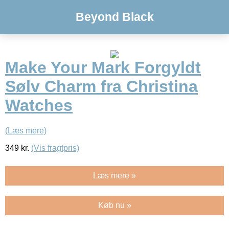
Beyond Black
Make Your Mark Forgyldt
Sølv Charm fra Christina
Watches
(Læs mere)
349
kr.
(Vis fragtpris)
Læs mere »
Køb nu »