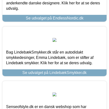
anderkendte danske designere. Klik her for at se deres
udvalg.
Se udvalget på EndlessNordic.dk
Bag LindebækSmykker.dk står en autodidakt
smykkedesinger, Emma Lindebæk, som er stifter af
Lindebæk smykker. Klik her for at se deres udvalg.
Se udvalget på LindebækSmykker.dk
Senseofstyle.dk er en dansk webshop som har