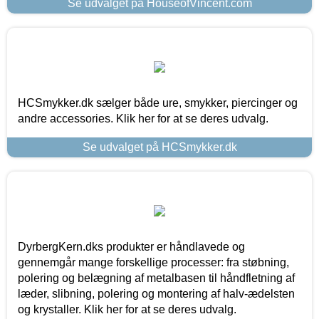
Se udvalget på HouseofVincent.com
HCSmykker.dk sælger både ure, smykker, piercinger og
andre accessories. Klik her for at se deres udvalg.
Se udvalget på HCSmykker.dk
DyrbergKern.dks produkter er håndlavede og
gennemgår mange forskellige processer: fra støbning,
polering og belægning af metalbasen til håndfletning af
læder, slibning, polering og montering af halv-ædelsten
og krystaller. Klik her for at se deres udvalg.