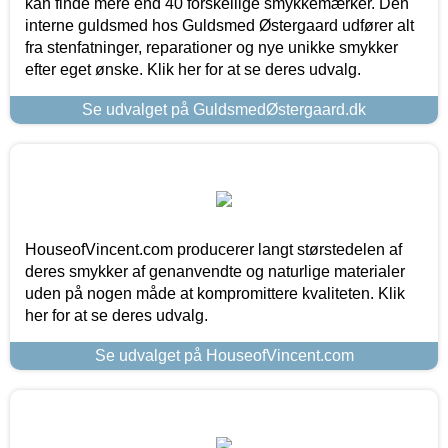
kan finde mere end 40 forskellige smykkemærker. Den
interne guldsmed hos Guldsmed Østergaard udfører alt
fra stenfatninger, reparationer og nye unikke smykker
efter eget ønske. Klik her for at se deres udvalg.
Se udvalget på GuldsmedØstergaard.dk
HouseofVincent.com producerer langt størstedelen af
deres smykker af genanvendte og naturlige materialer
uden på nogen måde at kompromittere kvaliteten. Klik
her for at se deres udvalg.
Se udvalget på HouseofVincent.com