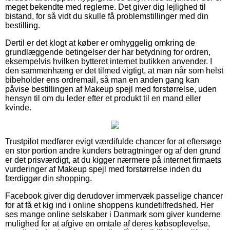
meget bekendte med reglerne. Det giver dig lejlighed til
bistand, for så vidt du skulle få problemstillinger med din
bestilling.
Dertil er det klogt at køber er omhyggelig omkring de
grundlæggende betingelser der har betydning for ordren,
eksempelvis hvilken bytteret internet butikken anvender. I
den sammenhæng er det tilmed vigtigt, at man når som helst
bibeholder ens ordremail, så man en anden gang kan
påvise bestillingen af Makeup spejl med forstørrelse, uden
hensyn til om du leder efter et produkt til en mand eller
kvinde.
Trustpilot medfører evigt værdifulde chancer for at eftersøge
en stor portion andre kunders betragtninger og af den grund
er det prisværdigt, at du kigger nærmere på internet firmaets
vurderinger af Makeup spejl med forstørrelse inden du
færdiggør din shopping.
Facebook giver dig derudover immervæk passelige chancer
for at få et kig ind i online shoppens kundetilfredshed. Her
ses mange online selskaber i Danmark som giver kunderne
mulighed for at afgive en omtale af deres købsoplevelse,