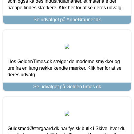
som også kaldes industridiamanter, et materiale der
næppe findes stærkere. Klik her for at se deres udvalg.
Se udvalget på AnneBrauner.dk
Hos GoldenTimes.dk sælger de moderne smykker og
ure fra en lang række kendte mærker. Klik her for at se
deres udvalg.
Se udvalget på GoldenTimes.dk
GuldsmedØstergaard.dk har fysisk butik i Skive, hvor du