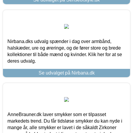
Nirbana.dks udvalg spænder i dag over armbånd,
halskæder, ure og øreringe, og de fører store og brede
kollektioner til både mænd og kvinder. Klik her for at se
deres udvalg.
Se udvalget på Nirbana.dk
AnneBrauner.dk laver smykker som er tilpasset
markedets trend. Du får tidsløse smykker du kan nyde i
mange år, alle smykker er lavet i de såkaldt Zirkoner