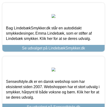
Bag LindebækSmykker.dk står en autodidakt
smykkedesinger, Emma Lindebæk, som er stifter af
Lindebæk smykker. Klik her for at se deres udvalg.
Se udvalget på LindebækSmykker.dk
Senseofstyle.dk er en dansk webshop som har
eksisteret siden 2007. Webshoppen har et stort udvalg i
smykker, hårpynt til både voksne og børn. Klik her for at
se deres udvalg.
Se udvalget på Senseofstyle.dk