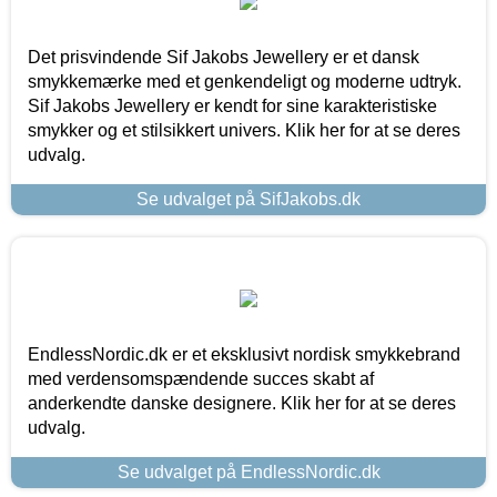
Det prisvindende Sif Jakobs Jewellery er et dansk
smykkemærke med et genkendeligt og moderne udtryk.
Sif Jakobs Jewellery er kendt for sine karakteristiske
smykker og et stilsikkert univers. Klik her for at se deres
udvalg.
Se udvalget på SifJakobs.dk
EndlessNordic.dk er et eksklusivt nordisk smykkebrand
med verdensomspændende succes skabt af
anderkendte danske designere. Klik her for at se deres
udvalg.
Se udvalget på EndlessNordic.dk