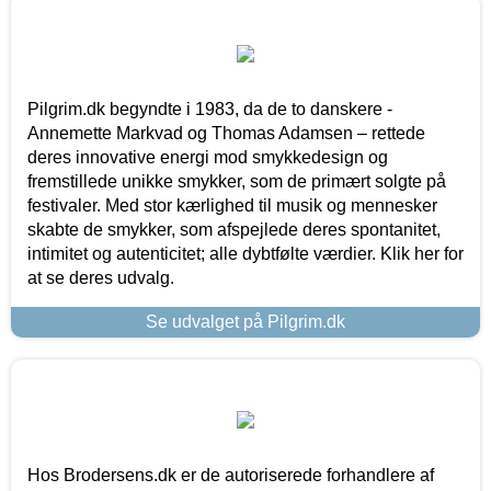
Pilgrim.dk begyndte i 1983, da de to danskere -
Annemette Markvad og Thomas Adamsen – rettede
deres innovative energi mod smykkedesign og
fremstillede unikke smykker, som de primært solgte på
festivaler. Med stor kærlighed til musik og mennesker
skabte de smykker, som afspejlede deres spontanitet,
intimitet og autenticitet; alle dybtfølte værdier. Klik her for
at se deres udvalg.
Se udvalget på Pilgrim.dk
Hos Brodersens.dk er de autoriserede forhandlere af