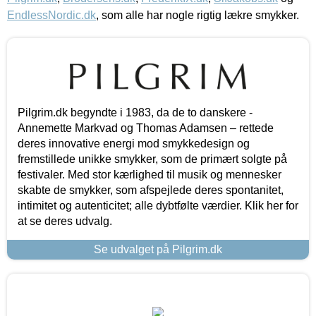
EndlessNordic.dk
, som alle har nogle rigtig lækre smykker.
Pilgrim.dk begyndte i 1983, da de to danskere -
Annemette Markvad og Thomas Adamsen – rettede
deres innovative energi mod smykkedesign og
fremstillede unikke smykker, som de primært solgte på
festivaler. Med stor kærlighed til musik og mennesker
skabte de smykker, som afspejlede deres spontanitet,
intimitet og autenticitet; alle dybtfølte værdier. Klik her for
at se deres udvalg.
Se udvalget på Pilgrim.dk