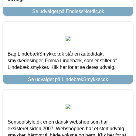
Se udvalget på EndlessNordic.dk
Bag LindebækSmykker.dk står en autodidakt
smykkedesinger, Emma Lindebæk, som er stifter af
Lindebæk smykker. Klik her for at se deres udvalg.
Se udvalget på LindebækSmykker.dk
Senseofstyle.dk er en dansk webshop som har
eksisteret siden 2007. Webshoppen har et stort udvalg i
smykker, hårpynt til både voksne og børn. Klik her for at