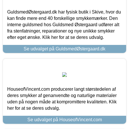
GuldsmedØstergaard.dk har fysisk butik i Skive, hvor du
kan finde mere end 40 forskellige smykkemærker. Den
interne guldsmed hos Guldsmed Østergaard udfører alt
fra stenfatninger, reparationer og nye unikke smykker
efter eget ønske. Klik her for at se deres udvalg.
Se udvalget på GuldsmedØstergaard.dk
HouseofVincent.com producerer langt størstedelen af
deres smykker af genanvendte og naturlige materialer
uden på nogen måde at kompromittere kvaliteten. Klik
her for at se deres udvalg.
Se udvalget på HouseofVincent.com