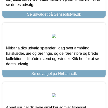
se deres udvalg.
Se udvalget på Senseofstyle.dk
Nirbana.dks udvalg spænder i dag over armbånd,
halskæder, ure og øreringe, og de fører store og brede
kollektioner til både mænd og kvinder. Klik her for at se
deres udvalg.
Se udvalget på Nirbana.dk
AnneBrauner.dk laver smykker som er tilpasset