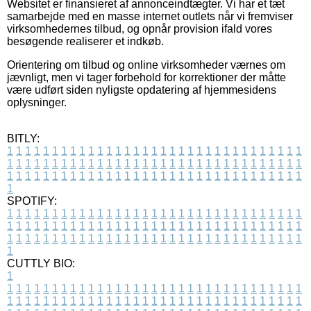
Websitet er finansieret af annonceindtægter. Vi har et tæt
samarbejde med en masse internet outlets når vi fremviser
virksomhedernes tilbud, og opnår provision ifald vores
besøgende realiserer et indkøb.
Orientering om tilbud og online virksomheder værnes om
jævnligt, men vi tager forbehold for korrektioner der måtte
være udført siden nyligste opdatering af hjemmesidens
oplysninger.
BITLY:
1
1
1
1
1
1
1
1
1
1
1
1
1
1
1
1
1
1
1
1
1
1
1
1
1
1
1
1
1
1
1
1
1
1
1
1
1
1
1
1
1
1
1
1
1
1
1
1
1
1
1
1
1
1
1
1
1
1
1
1
1
1
1
1
1
1
1
1
1
1
1
1
1
1
1
1
1
1
1
1
1
1
1
1
1
1
1
1
1
1
1
1
1
1
1
1
1
1
1
1
SPOTIFY:
1
1
1
1
1
1
1
1
1
1
1
1
1
1
1
1
1
1
1
1
1
1
1
1
1
1
1
1
1
1
1
1
1
1
1
1
1
1
1
1
1
1
1
1
1
1
1
1
1
1
1
1
1
1
1
1
1
1
1
1
1
1
1
1
1
1
1
1
1
1
1
1
1
1
1
1
1
1
1
1
1
1
1
1
1
1
1
1
1
1
1
1
1
1
1
1
1
1
1
1
CUTTLY BIO:
1
1
1
1
1
1
1
1
1
1
1
1
1
1
1
1
1
1
1
1
1
1
1
1
1
1
1
1
1
1
1
1
1
1
1
1
1
1
1
1
1
1
1
1
1
1
1
1
1
1
1
1
1
1
1
1
1
1
1
1
1
1
1
1
1
1
1