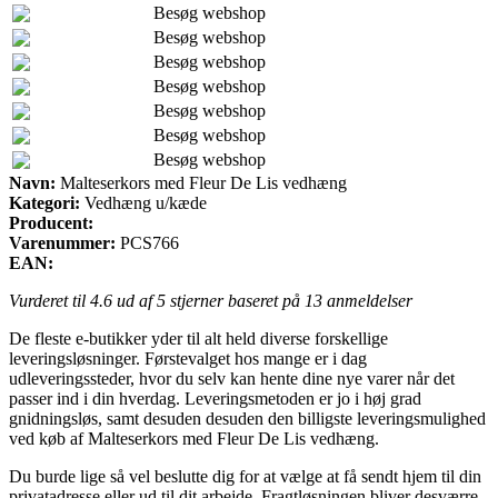
Besøg webshop
Besøg webshop
Besøg webshop
Besøg webshop
Besøg webshop
Besøg webshop
Besøg webshop
Navn:
Malteserkors med Fleur De Lis vedhæng
Kategori:
Vedhæng u/kæde
Producent:
Varenummer:
PCS766
EAN:
Vurderet til
4.6
ud af 5 stjerner baseret på
13
anmeldelser
De fleste e-butikker yder til alt held diverse forskellige
leveringsløsninger. Førstevalget hos mange er i dag
udleveringssteder, hvor du selv kan hente dine nye varer når det
passer ind i din hverdag. Leveringsmetoden er jo i høj grad
gnidningsløs, samt desuden desuden den billigste leveringsmulighed
ved køb af Malteserkors med Fleur De Lis vedhæng.
Du burde lige så vel beslutte dig for at vælge at få sendt hjem til din
privatadresse eller ud til dit arbejde. Fragtløsningen bliver desværre