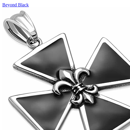
Beyond Black