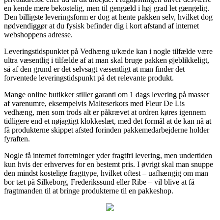
en kende mere bekostelig, men til gengæld i høj grad let gængelig.
Den billigste leveringsform er dog at hente pakken selv, hvilket dog
nødvendiggør at du fysisk befinder dig i kort afstand af internet
webshoppens adresse.
Leveringstidspunktet på Vedhæng u/kæde kan i nogle tilfælde være
ultra væsentlig i tilfælde af at man skal bruge pakken øjeblikkeligt,
så af den grund er det selvsagt væsentligt at man finder det
forventede leveringstidspunkt på det relevante produkt.
Mange online butikker stiller garanti om 1 dags levering på masser
af varenumre, eksempelvis Malteserkors med Fleur De Lis
vedhæng, men som trods alt er påkrævet at ordren køres igennem
tidligere end et nøjagtigt klokkeslæt, med det formål at de kan nå at
få produkterne skippet afsted forinden pakkemedarbejderne holder
fyraften.
Nogle få internet forretninger yder fragtfri levering, men undertiden
kun hvis der erhverves for en bestemt pris. I øvrigt skal man snuppe
den mindst kostelige fragttype, hvilket oftest – uafhængig om man
bor tæt på Silkeborg, Frederikssund eller Ribe – vil blive at få
fragtmanden til at bringe produkterne til en pakkeshop.