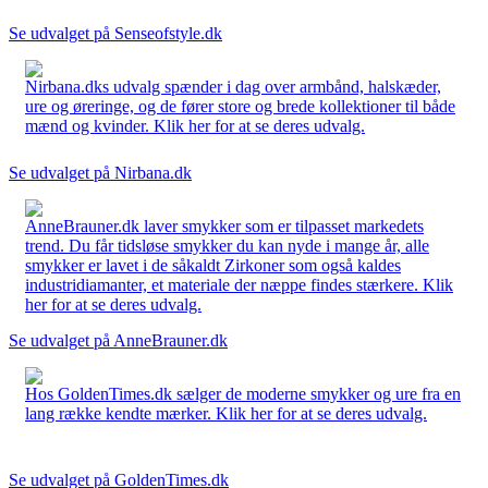
Se udvalget på Senseofstyle.dk
Nirbana.dks udvalg spænder i dag over armbånd, halskæder,
ure og øreringe, og de fører store og brede kollektioner til både
mænd og kvinder. Klik her for at se deres udvalg.
Se udvalget på Nirbana.dk
AnneBrauner.dk laver smykker som er tilpasset markedets
trend. Du får tidsløse smykker du kan nyde i mange år, alle
smykker er lavet i de såkaldt Zirkoner som også kaldes
industridiamanter, et materiale der næppe findes stærkere. Klik
her for at se deres udvalg.
Se udvalget på AnneBrauner.dk
Hos GoldenTimes.dk sælger de moderne smykker og ure fra en
lang række kendte mærker. Klik her for at se deres udvalg.
Se udvalget på GoldenTimes.dk