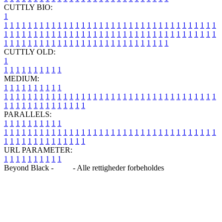
CUTTLY BIO:
1
1
1
1
1
1
1
1
1
1
1
1
1
1
1
1
1
1
1
1
1
1
1
1
1
1
1
1
1
1
1
1
1
1
1
1
1
1
1
1
1
1
1
1
1
1
1
1
1
1
1
1
1
1
1
1
1
1
1
1
1
1
1
1
1
1
1
1
1
1
1
1
1
1
1
1
1
1
1
1
1
1
1
1
1
1
1
1
1
1
1
1
1
1
1
1
1
1
1
1
1
CUTTLY OLD:
1
1
1
1
1
1
1
1
1
1
1
MEDIUM:
1
1
1
1
1
1
1
1
1
1
1
1
1
1
1
1
1
1
1
1
1
1
1
1
1
1
1
1
1
1
1
1
1
1
1
1
1
1
1
1
1
1
1
1
1
1
1
1
1
1
1
1
1
1
1
1
1
1
1
1
PARALLELS:
1
1
1
1
1
1
1
1
1
1
1
1
1
1
1
1
1
1
1
1
1
1
1
1
1
1
1
1
1
1
1
1
1
1
1
1
1
1
1
1
1
1
1
1
1
1
1
1
1
1
1
1
1
1
1
1
1
1
1
1
URL PARAMETER:
1
1
1
1
1
1
1
1
1
1
Beyond Black -
Blog
- Alle rettigheder forbeholdes