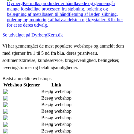
DyrbergKern.dks produkter er håndlavede og gennemgår
mange forskellige processer: fra støbning, polering og
belægning af metalbasen til håndfletning af læder, slibning,
polering og montering af halv-ædelsten og krystaller. Klik her
for at se deres udvalg.
Se udvalget på DyrbergKern.dk
Vi har gennemgået de mest populære webshops og anmeldt dem
med stjerner fra 1 til 5 ud fra bl.a. deres prisniveau,
sortimentstørrelse, kundeservice, brugervenlighed, betingelser,
leveringsformer og betalingsmuligheder.
Bedst anmeldte webshops
Webshop
Stjerner
Link
Besøg webshop
Besøg webshop
Besøg webshop
Besøg webshop
Besøg webshop
Besøg webshop
Besøg webshop