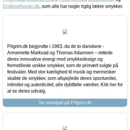
EndlessNordic.dk
, som alle har nogle rigtig lækre smykker.
Pilgrim.dk begyndte i 1983, da de to danskere -
Annemette Markvad og Thomas Adamsen – rettede
deres innovative energi mod smykkedesign og
fremstillede unikke smykker, som de primært solgte på
festivaler. Med stor kærlighed til musik og mennesker
skabte de smykker, som afspejlede deres spontanitet,
intimitet og autenticitet; alle dybtfølte værdier. Klik her for
at se deres udvalg.
Se udvalget på Pilgrim.dk