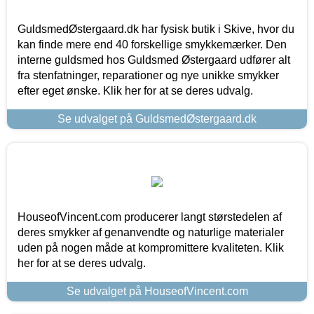
GuldsmedØstergaard.dk har fysisk butik i Skive, hvor du
kan finde mere end 40 forskellige smykkemærker. Den
interne guldsmed hos Guldsmed Østergaard udfører alt
fra stenfatninger, reparationer og nye unikke smykker
efter eget ønske. Klik her for at se deres udvalg.
Se udvalget på GuldsmedØstergaard.dk
HouseofVincent.com producerer langt størstedelen af
deres smykker af genanvendte og naturlige materialer
uden på nogen måde at kompromittere kvaliteten. Klik
her for at se deres udvalg.
Se udvalget på HouseofVincent.com