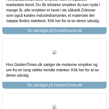
markedets trend. Du får tidsløse smykker du kan nyde i
mange år, alle smykker er lavet i de såkaldt Zirkoner
som også kaldes industridiamanter, et materiale der
næppe findes stærkere. Klik her for at se deres udvalg.
Se udvalget på AnneBrauner.dk
Hos GoldenTimes.dk sælger de moderne smykker og
ure fra en lang række kendte mærker. Klik her for at se
deres udvalg.
Se udvalget på GoldenTimes.dk