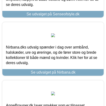
se deres udvalg.
Se udvalget på Senseofstyle.dk
Nirbana.dks udvalg spænder i dag over armbånd,
halskæder, ure og øreringe, og de fører store og brede
kollektioner til både mænd og kvinder. Klik her for at se
deres udvalg.
Se udvalget på Nirbana.dk
AnneBrauner.dk laver smykker som er tilpasset