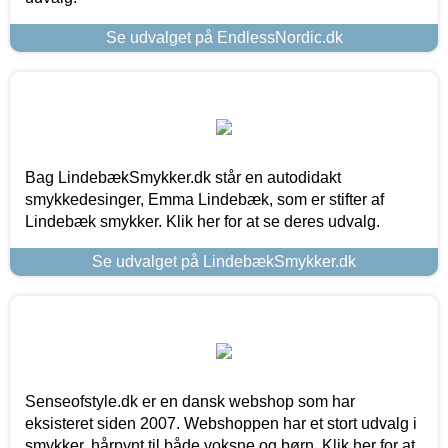
Se udvalget på EndlessNordic.dk
Bag LindebækSmykker.dk står en autodidakt
smykkedesinger, Emma Lindebæk, som er stifter af
Lindebæk smykker. Klik her for at se deres udvalg.
Se udvalget på LindebækSmykker.dk
Senseofstyle.dk er en dansk webshop som har
eksisteret siden 2007. Webshoppen har et stort udvalg i
smykker, hårpynt til både voksne og børn. Klik her for at