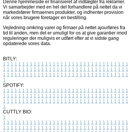
Denne hjemmeside er finansieret af indtægter fra reklamer.
Vi samarbejder med en hel del forhandlere på nettet da vi
markedsfører firmaernes produkter, og indhenter provision
når vores brugere foretager en bestilling.
Vejledning omkring varer og firmaer på nettet ajourføres fra
tid til anden, men det er umuligt for os at give garantier imod
reguleringer der muligvis er udført efter at vi sidste gang
opdaterede vores data.
BITLY:
1
1
1
1
1
1
1
1
1
1
1
1
1
1
1
1
1
1
1
1
1
1
1
1
1
1
1
1
1
1
1
1
1
1
1
1
1
1
1
1
1
1
1
1
1
1
1
1
1
1
1
1
1
1
1
1
1
1
1
1
1
1
1
1
1
1
1
1
1
1
1
1
1
1
1
1
1
1
1
1
1
1
1
1
1
1
1
1
1
1
1
1
1
1
1
1
1
1
1
1
SPOTIFY:
1
1
1
1
1
1
1
1
1
1
1
1
1
1
1
1
1
1
1
1
1
1
1
1
1
1
1
1
1
1
1
1
1
1
1
1
1
1
1
1
1
1
1
1
1
1
1
1
1
1
1
1
1
1
1
1
1
1
1
1
1
1
1
1
1
1
1
1
1
1
1
1
1
1
1
1
1
1
1
1
1
1
1
1
1
1
1
1
1
1
1
1
1
1
1
1
1
1
1
1
CUTTLY BIO:
1
1
1
1
1
1
1
1
1
1
1
1
1
1
1
1
1
1
1
1
1
1
1
1
1
1
1
1
1
1
1
1
1
1
1
1
1
1
1
1
1
1
1
1
1
1
1
1
1
1
1
1
1
1
1
1
1
1
1
1
1
1
1
1
1
1
1