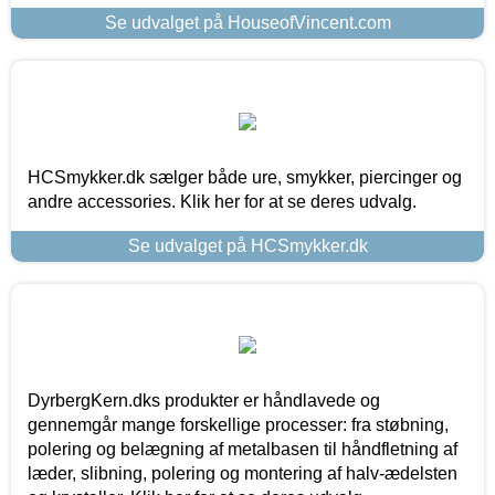
Se udvalget på HouseofVincent.com
HCSmykker.dk sælger både ure, smykker, piercinger og
andre accessories. Klik her for at se deres udvalg.
Se udvalget på HCSmykker.dk
DyrbergKern.dks produkter er håndlavede og
gennemgår mange forskellige processer: fra støbning,
polering og belægning af metalbasen til håndfletning af
læder, slibning, polering og montering af halv-ædelsten