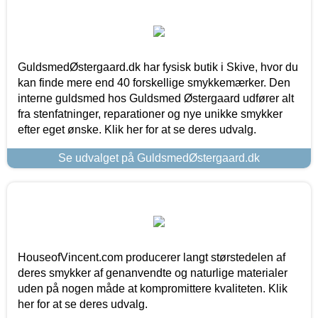
GuldsmedØstergaard.dk har fysisk butik i Skive, hvor du
kan finde mere end 40 forskellige smykkemærker. Den
interne guldsmed hos Guldsmed Østergaard udfører alt
fra stenfatninger, reparationer og nye unikke smykker
efter eget ønske. Klik her for at se deres udvalg.
Se udvalget på GuldsmedØstergaard.dk
HouseofVincent.com producerer langt størstedelen af
deres smykker af genanvendte og naturlige materialer
uden på nogen måde at kompromittere kvaliteten. Klik
her for at se deres udvalg.