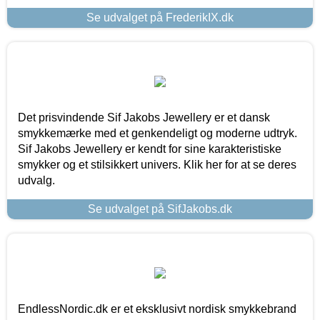
Se udvalget på FrederikIX.dk
Det prisvindende Sif Jakobs Jewellery er et dansk
smykkemærke med et genkendeligt og moderne udtryk.
Sif Jakobs Jewellery er kendt for sine karakteristiske
smykker og et stilsikkert univers. Klik her for at se deres
udvalg.
Se udvalget på SifJakobs.dk
EndlessNordic.dk er et eksklusivt nordisk smykkebrand