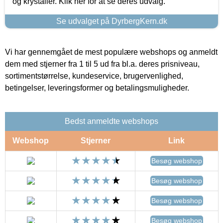
og krystaller. Klik her for at se deres udvalg.
Se udvalget på DyrbergKern.dk
Vi har gennemgået de mest populære webshops og anmeldt
dem med stjerner fra 1 til 5 ud fra bl.a. deres prisniveau,
sortimentstørrelse, kundeservice, brugervenlighed,
betingelser, leveringsformer og betalingsmuligheder.
Bedst anmeldte webshops
Webshop
Stjerner
Link
Besøg webshop
Besøg webshop
Besøg webshop
Besøg webshop