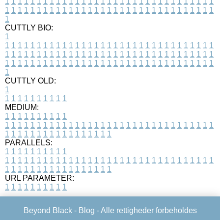
1
1
1
1
1
1
1
1
1
1
1
1
1
1
1
1
1
1
1
1
1
1
1
1
1
1
1
1
1
1
1
1
1
1
1
1
1
1
1
1
1
1
1
1
1
1
1
1
1
1
1
1
1
1
1
1
1
1
1
1
1
1
1
1
1
1
1
CUTTLY BIO:
1
1
1
1
1
1
1
1
1
1
1
1
1
1
1
1
1
1
1
1
1
1
1
1
1
1
1
1
1
1
1
1
1
1
1
1
1
1
1
1
1
1
1
1
1
1
1
1
1
1
1
1
1
1
1
1
1
1
1
1
1
1
1
1
1
1
1
1
1
1
1
1
1
1
1
1
1
1
1
1
1
1
1
1
1
1
1
1
1
1
1
1
1
1
1
1
1
1
1
1
1
CUTTLY OLD:
1
1
1
1
1
1
1
1
1
1
1
MEDIUM:
1
1
1
1
1
1
1
1
1
1
1
1
1
1
1
1
1
1
1
1
1
1
1
1
1
1
1
1
1
1
1
1
1
1
1
1
1
1
1
1
1
1
1
1
1
1
1
1
1
1
1
1
1
1
1
1
1
1
1
1
PARALLELS:
1
1
1
1
1
1
1
1
1
1
1
1
1
1
1
1
1
1
1
1
1
1
1
1
1
1
1
1
1
1
1
1
1
1
1
1
1
1
1
1
1
1
1
1
1
1
1
1
1
1
1
1
1
1
1
1
1
1
1
1
URL PARAMETER:
1
1
1
1
1
1
1
1
1
1
Beyond Black -
Blog
- Alle rettigheder forbeholdes