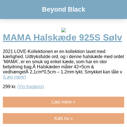
Beyond Black
MAMA Halskæde 925S Sølv
2021 LOVE-Kollektionen er en kollektion lavet med
kærlighed. Udtryksfulde ord, og i denne halskæde med ordet
‘MAMA’, er en smuk og enkel kæde, som har en stor
betydning bag.Â Halskæden måler 42+5cm &
vedhængetÂ 2,1cm*0,5cm – 1.2mm tykt. Smykket kan tåle v
(Læs mere)
299
kr.
(Vis fragtpris)
Læs mere »
Køb nu »