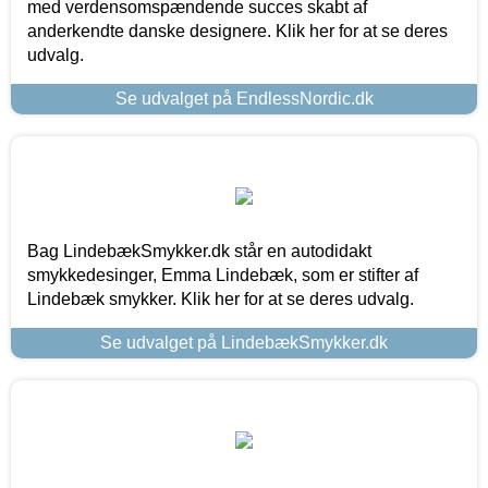
med verdensomspændende succes skabt af
anderkendte danske designere. Klik her for at se deres
udvalg.
Se udvalget på EndlessNordic.dk
Bag LindebækSmykker.dk står en autodidakt
smykkedesinger, Emma Lindebæk, som er stifter af
Lindebæk smykker. Klik her for at se deres udvalg.
Se udvalget på LindebækSmykker.dk