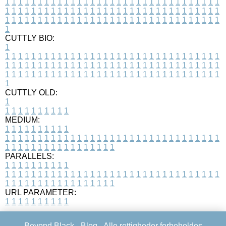
1
1
1
1
1
1
1
1
1
1
1
1
1
1
1
1
1
1
1
1
1
1
1
1
1
1
1
1
1
1
1
1
1
1
1
1
1
1
1
1
1
1
1
1
1
1
1
1
1
1
1
1
1
1
1
1
1
1
1
1
1
1
1
1
1
1
1
1
1
1
1
1
1
1
1
1
1
1
1
1
1
1
1
1
1
1
1
1
1
1
1
1
1
1
1
1
1
1
1
1
CUTTLY BIO:
1
1
1
1
1
1
1
1
1
1
1
1
1
1
1
1
1
1
1
1
1
1
1
1
1
1
1
1
1
1
1
1
1
1
1
1
1
1
1
1
1
1
1
1
1
1
1
1
1
1
1
1
1
1
1
1
1
1
1
1
1
1
1
1
1
1
1
1
1
1
1
1
1
1
1
1
1
1
1
1
1
1
1
1
1
1
1
1
1
1
1
1
1
1
1
1
1
1
1
1
1
CUTTLY OLD:
1
1
1
1
1
1
1
1
1
1
1
MEDIUM:
1
1
1
1
1
1
1
1
1
1
1
1
1
1
1
1
1
1
1
1
1
1
1
1
1
1
1
1
1
1
1
1
1
1
1
1
1
1
1
1
1
1
1
1
1
1
1
1
1
1
1
1
1
1
1
1
1
1
1
1
PARALLELS:
1
1
1
1
1
1
1
1
1
1
1
1
1
1
1
1
1
1
1
1
1
1
1
1
1
1
1
1
1
1
1
1
1
1
1
1
1
1
1
1
1
1
1
1
1
1
1
1
1
1
1
1
1
1
1
1
1
1
1
1
URL PARAMETER:
1
1
1
1
1
1
1
1
1
1
Beyond Black -
Blog
- Alle rettigheder forbeholdes