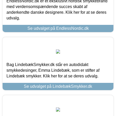
EndlessNordic.dk er et eksklusivt nordisk smykkebrand
med verdensomspændende succes skabt af
anderkendte danske designere. Klik her for at se deres
udvalg.
Se udvalget på EndlessNordic.dk
Bag LindebækSmykker.dk står en autodidakt
smykkedesinger, Emma Lindebæk, som er stifter af
Lindebæk smykker. Klik her for at se deres udvalg.
Se udvalget på LindebækSmykker.dk