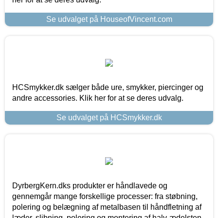
Se udvalget på HouseofVincent.com
HCSmykker.dk sælger både ure, smykker, piercinger og
andre accessories. Klik her for at se deres udvalg.
Se udvalget på HCSmykker.dk
DyrbergKern.dks produkter er håndlavede og
gennemgår mange forskellige processer: fra støbning,
polering og belægning af metalbasen til håndfletning af
læder, slibning, polering og montering af halv-ædelsten