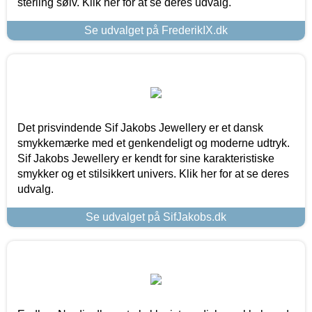
sterling sølv. Klik her for at se deres udvalg.
Se udvalget på FrederikIX.dk
Det prisvindende Sif Jakobs Jewellery er et dansk
smykkemærke med et genkendeligt og moderne udtryk.
Sif Jakobs Jewellery er kendt for sine karakteristiske
smykker og et stilsikkert univers. Klik her for at se deres
udvalg.
Se udvalget på SifJakobs.dk