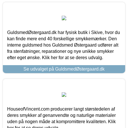
GuldsmedØstergaard.dk har fysisk butik i Skive, hvor du
kan finde mere end 40 forskellige smykkemærker. Den
interne guldsmed hos Guldsmed Østergaard udfører alt
fra stenfatninger, reparationer og nye unikke smykker
efter eget ønske. Klik her for at se deres udvalg.
Se udvalget på GuldsmedØstergaard.dk
HouseofVincent.com producerer langt størstedelen af
deres smykker af genanvendte og naturlige materialer
uden på nogen måde at kompromittere kvaliteten. Klik
her for at se deres udvalg.