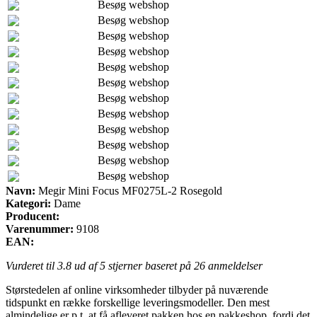
Besøg webshop
Besøg webshop
Besøg webshop
Besøg webshop
Besøg webshop
Besøg webshop
Besøg webshop
Besøg webshop
Besøg webshop
Besøg webshop
Besøg webshop
Besøg webshop
Navn:
Megir Mini Focus MF0275L-2 Rosegold
Kategori:
Dame
Producent:
Varenummer:
9108
EAN:
Vurderet til
3.8
ud af 5 stjerner baseret på
26
anmeldelser
Størstedelen af online virksomheder tilbyder på nuværende
tidspunkt en række forskellige leveringsmodeller. Den mest
almindelige er p.t. at få afleveret pakken hos en pakkeshop, fordi det