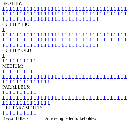
SPOTIFY:
1
1
1
1
1
1
1
1
1
1
1
1
1
1
1
1
1
1
1
1
1
1
1
1
1
1
1
1
1
1
1
1
1
1
1
1
1
1
1
1
1
1
1
1
1
1
1
1
1
1
1
1
1
1
1
1
1
1
1
1
1
1
1
1
1
1
1
1
1
1
1
1
1
1
1
1
1
1
1
1
1
1
1
1
1
1
1
1
1
1
1
1
1
1
1
1
1
1
1
1
CUTTLY BIO:
1
1
1
1
1
1
1
1
1
1
1
1
1
1
1
1
1
1
1
1
1
1
1
1
1
1
1
1
1
1
1
1
1
1
1
1
1
1
1
1
1
1
1
1
1
1
1
1
1
1
1
1
1
1
1
1
1
1
1
1
1
1
1
1
1
1
1
1
1
1
1
1
1
1
1
1
1
1
1
1
1
1
1
1
1
1
1
1
1
1
1
1
1
1
1
1
1
1
1
1
1
CUTTLY OLD:
1
1
1
1
1
1
1
1
1
1
1
MEDIUM:
1
1
1
1
1
1
1
1
1
1
1
1
1
1
1
1
1
1
1
1
1
1
1
1
1
1
1
1
1
1
1
1
1
1
1
1
1
1
1
1
1
1
1
1
1
1
1
1
1
1
1
1
1
1
1
1
1
1
1
1
PARALLELS:
1
1
1
1
1
1
1
1
1
1
1
1
1
1
1
1
1
1
1
1
1
1
1
1
1
1
1
1
1
1
1
1
1
1
1
1
1
1
1
1
1
1
1
1
1
1
1
1
1
1
1
1
1
1
1
1
1
1
1
1
URL PARAMETER:
1
1
1
1
1
1
1
1
1
1
Beyond Black -
Blog
- Alle rettigheder forbeholdes