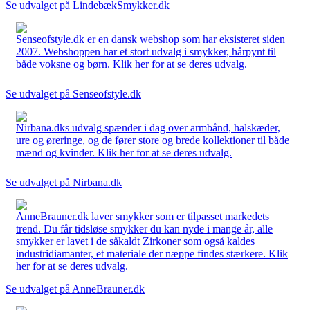
Se udvalget på LindebækSmykker.dk
Senseofstyle.dk er en dansk webshop som har eksisteret siden
2007. Webshoppen har et stort udvalg i smykker, hårpynt til
både voksne og børn. Klik her for at se deres udvalg.
Se udvalget på Senseofstyle.dk
Nirbana.dks udvalg spænder i dag over armbånd, halskæder,
ure og øreringe, og de fører store og brede kollektioner til både
mænd og kvinder. Klik her for at se deres udvalg.
Se udvalget på Nirbana.dk
AnneBrauner.dk laver smykker som er tilpasset markedets
trend. Du får tidsløse smykker du kan nyde i mange år, alle
smykker er lavet i de såkaldt Zirkoner som også kaldes
industridiamanter, et materiale der næppe findes stærkere. Klik
her for at se deres udvalg.
Se udvalget på AnneBrauner.dk