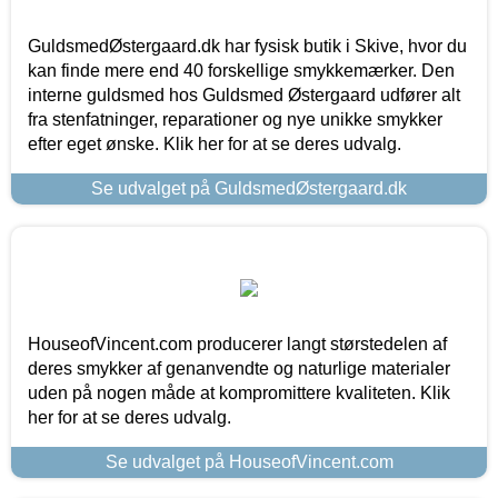
GuldsmedØstergaard.dk har fysisk butik i Skive, hvor du
kan finde mere end 40 forskellige smykkemærker. Den
interne guldsmed hos Guldsmed Østergaard udfører alt
fra stenfatninger, reparationer og nye unikke smykker
efter eget ønske. Klik her for at se deres udvalg.
Se udvalget på GuldsmedØstergaard.dk
HouseofVincent.com producerer langt størstedelen af
deres smykker af genanvendte og naturlige materialer
uden på nogen måde at kompromittere kvaliteten. Klik
her for at se deres udvalg.
Se udvalget på HouseofVincent.com