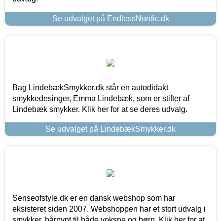
Se udvalget på EndlessNordic.dk
Bag LindebækSmykker.dk står en autodidakt
smykkedesinger, Emma Lindebæk, som er stifter af
Lindebæk smykker. Klik her for at se deres udvalg.
Se udvalget på LindebækSmykker.dk
Senseofstyle.dk er en dansk webshop som har
eksisteret siden 2007. Webshoppen har et stort udvalg i
smykker, hårpynt til både voksne og børn. Klik her for at