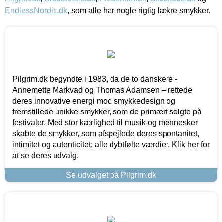
EndlessNordic.dk
, som alle har nogle rigtig lækre smykker.
Pilgrim.dk begyndte i 1983, da de to danskere -
Annemette Markvad og Thomas Adamsen – rettede
deres innovative energi mod smykkedesign og
fremstillede unikke smykker, som de primært solgte på
festivaler. Med stor kærlighed til musik og mennesker
skabte de smykker, som afspejlede deres spontanitet,
intimitet og autenticitet; alle dybtfølte værdier. Klik her for
at se deres udvalg.
Se udvalget på Pilgrim.dk