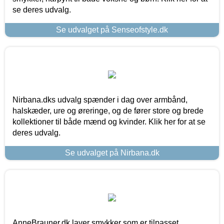
se deres udvalg.
Se udvalget på Senseofstyle.dk
Nirbana.dks udvalg spænder i dag over armbånd,
halskæder, ure og øreringe, og de fører store og brede
kollektioner til både mænd og kvinder. Klik her for at se
deres udvalg.
Se udvalget på Nirbana.dk
AnneBrauner.dk laver smykker som er tilpasset