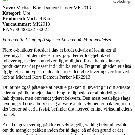
webshop
Navn:
Michael Kors Dameur Parker MK2913
Kategori:
Ure
Producent:
Michael Kors
Varenummer:
MK2913
EAN:
4048803210062
Vurderet til
4.5
ud af 5 stjerner baseret på
24
anmeldelser
Flere e-butikker foreslår i dag et bredt udvalg af løsninger til
levering. En af dem der er mest populær er for øjeblikket
udleveringssteder, som giver dig mulighed for at hente dine nye
produkter når det passer ind i din kalender. Fragtmuligheden er altså
rigtig let, samt typisk endda den mest letkøbte leveringsversion ved
køb af Michael Kors Dameur Parker MK2913.
Du burde også påtænke at bestille pakken til levering til din adresse
eller ud på din arbejdsplads. Fragtmuligheden er almindeligvis et
hak dyrere, men omvendt yderst bekvem. Den mest betalelige slags
levering vil dog altid vise sig at være at du selv henter pakken, men
det beroer på at du fysisk befinder dig nærved online virksomhedens
bopæl.
Antal dages levering på Ure er selvfølgelig vældig betydningsfuld
om du mangler pakken inden for få dage, så af den grund er det