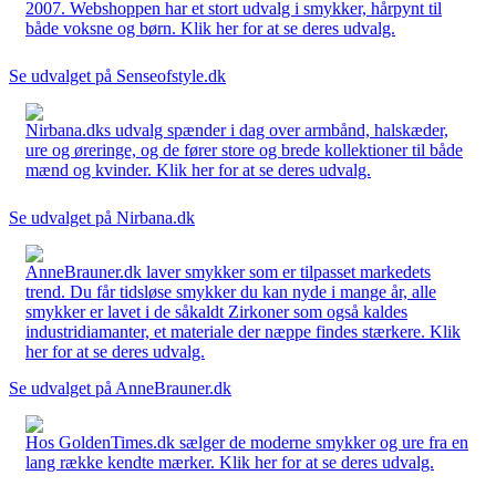
2007. Webshoppen har et stort udvalg i smykker, hårpynt til
både voksne og børn. Klik her for at se deres udvalg.
Se udvalget på Senseofstyle.dk
Nirbana.dks udvalg spænder i dag over armbånd, halskæder,
ure og øreringe, og de fører store og brede kollektioner til både
mænd og kvinder. Klik her for at se deres udvalg.
Se udvalget på Nirbana.dk
AnneBrauner.dk laver smykker som er tilpasset markedets
trend. Du får tidsløse smykker du kan nyde i mange år, alle
smykker er lavet i de såkaldt Zirkoner som også kaldes
industridiamanter, et materiale der næppe findes stærkere. Klik
her for at se deres udvalg.
Se udvalget på AnneBrauner.dk
Hos GoldenTimes.dk sælger de moderne smykker og ure fra en
lang række kendte mærker. Klik her for at se deres udvalg.