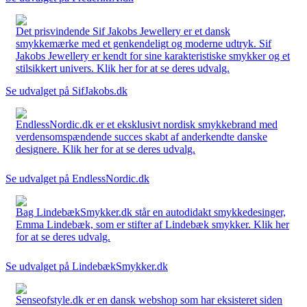
Det prisvindende Sif Jakobs Jewellery er et dansk
smykkemærke med et genkendeligt og moderne udtryk. Sif
Jakobs Jewellery er kendt for sine karakteristiske smykker og et
stilsikkert univers. Klik her for at se deres udvalg.
Se udvalget på SifJakobs.dk
EndlessNordic.dk er et eksklusivt nordisk smykkebrand med
verdensomspændende succes skabt af anderkendte danske
designere. Klik her for at se deres udvalg.
Se udvalget på EndlessNordic.dk
Bag LindebækSmykker.dk står en autodidakt smykkedesinger,
Emma Lindebæk, som er stifter af Lindebæk smykker. Klik her
for at se deres udvalg.
Se udvalget på LindebækSmykker.dk
Senseofstyle.dk er en dansk webshop som har eksisteret siden