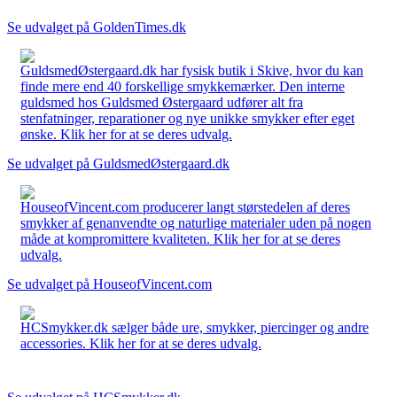
Se udvalget på GoldenTimes.dk
GuldsmedØstergaard.dk har fysisk butik i Skive, hvor du kan
finde mere end 40 forskellige smykkemærker. Den interne
guldsmed hos Guldsmed Østergaard udfører alt fra
stenfatninger, reparationer og nye unikke smykker efter eget
ønske. Klik her for at se deres udvalg.
Se udvalget på GuldsmedØstergaard.dk
HouseofVincent.com producerer langt størstedelen af deres
smykker af genanvendte og naturlige materialer uden på nogen
måde at kompromittere kvaliteten. Klik her for at se deres
udvalg.
Se udvalget på HouseofVincent.com
HCSmykker.dk sælger både ure, smykker, piercinger og andre
accessories. Klik her for at se deres udvalg.