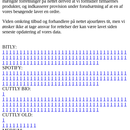
mængde forretninger på nettet derved at vi formidler firmaernes
produkter, og indkasserer provision under forudsætning af at en af
vores besøgende laver en ordre.
Viden omkring tilbud og forhandlere på nettet ajourføres tit, men vi
ønsker ikke at tage ansvar for rettelser der kan være lavet siden
seneste opdatering af vores data.
BITLY:
1
1
1
1
1
1
1
1
1
1
1
1
1
1
1
1
1
1
1
1
1
1
1
1
1
1
1
1
1
1
1
1
1
1
1
1
1
1
1
1
1
1
1
1
1
1
1
1
1
1
1
1
1
1
1
1
1
1
1
1
1
1
1
1
1
1
1
1
1
1
1
1
1
1
1
1
1
1
1
1
1
1
1
1
1
1
1
1
1
1
1
1
1
1
1
1
1
1
1
1
SPOTIFY:
1
1
1
1
1
1
1
1
1
1
1
1
1
1
1
1
1
1
1
1
1
1
1
1
1
1
1
1
1
1
1
1
1
1
1
1
1
1
1
1
1
1
1
1
1
1
1
1
1
1
1
1
1
1
1
1
1
1
1
1
1
1
1
1
1
1
1
1
1
1
1
1
1
1
1
1
1
1
1
1
1
1
1
1
1
1
1
1
1
1
1
1
1
1
1
1
1
1
1
1
CUTTLY BIO:
1
1
1
1
1
1
1
1
1
1
1
1
1
1
1
1
1
1
1
1
1
1
1
1
1
1
1
1
1
1
1
1
1
1
1
1
1
1
1
1
1
1
1
1
1
1
1
1
1
1
1
1
1
1
1
1
1
1
1
1
1
1
1
1
1
1
1
1
1
1
1
1
1
1
1
1
1
1
1
1
1
1
1
1
1
1
1
1
1
1
1
1
1
1
1
1
1
1
1
1
1
CUTTLY OLD:
1
1
1
1
1
1
1
1
1
1
1