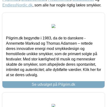
EndlessNordic.dk
, som alle har nogle rigtig lækre smykker.
Pilgrim.dk begyndte i 1983, da de to danskere -
Annemette Markvad og Thomas Adamsen – rettede
deres innovative energi mod smykkedesign og
fremstillede unikke smykker, som de primært solgte på
festivaler. Med stor kærlighed til musik og mennesker
skabte de smykker, som afspejlede deres spontanitet,
intimitet og autenticitet; alle dybtfølte værdier. Klik her for
at se deres udvalg.
Se udvalget på Pilgrim.dk