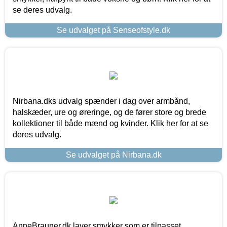
se deres udvalg.
Se udvalget på Senseofstyle.dk
Nirbana.dks udvalg spænder i dag over armbånd,
halskæder, ure og øreringe, og de fører store og brede
kollektioner til både mænd og kvinder. Klik her for at se
deres udvalg.
Se udvalget på Nirbana.dk
AnneBrauner.dk laver smykker som er tilpasset