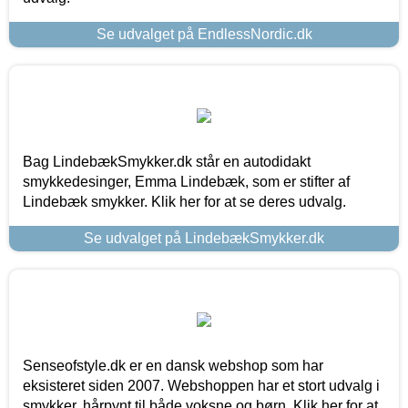
Se udvalget på EndlessNordic.dk
Bag LindebækSmykker.dk står en autodidakt
smykkedesinger, Emma Lindebæk, som er stifter af
Lindebæk smykker. Klik her for at se deres udvalg.
Se udvalget på LindebækSmykker.dk
Senseofstyle.dk er en dansk webshop som har
eksisteret siden 2007. Webshoppen har et stort udvalg i
smykker, hårpynt til både voksne og børn. Klik her for at