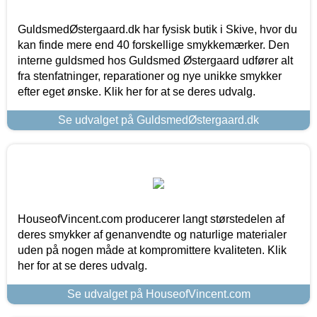
GuldsmedØstergaard.dk har fysisk butik i Skive, hvor du
kan finde mere end 40 forskellige smykkemærker. Den
interne guldsmed hos Guldsmed Østergaard udfører alt
fra stenfatninger, reparationer og nye unikke smykker
efter eget ønske. Klik her for at se deres udvalg.
Se udvalget på GuldsmedØstergaard.dk
HouseofVincent.com producerer langt størstedelen af
deres smykker af genanvendte og naturlige materialer
uden på nogen måde at kompromittere kvaliteten. Klik
her for at se deres udvalg.
Se udvalget på HouseofVincent.com