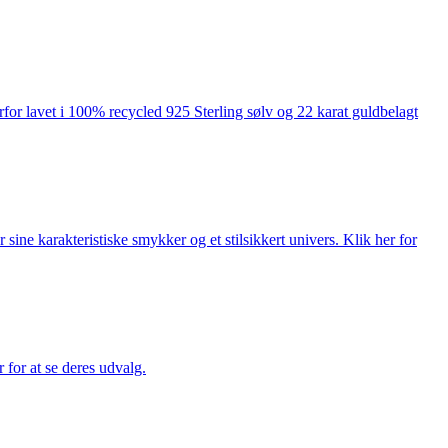
rfor lavet i 100% recycled 925 Sterling sølv og 22 karat guldbelagt
ne karakteristiske smykker og et stilsikkert univers. Klik her for
for at se deres udvalg.