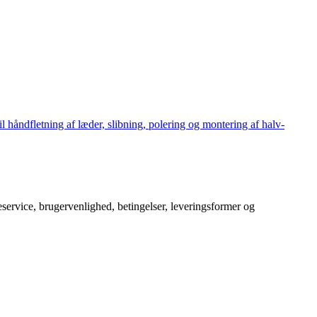
håndfletning af læder, slibning, polering og montering af halv-
service, brugervenlighed, betingelser, leveringsformer og