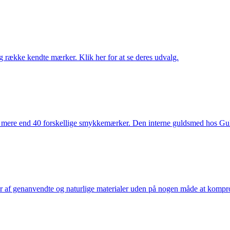
række kendte mærker. Klik her for at se deres udvalg.
 mere end 40 forskellige smykkemærker. Den interne guldsmed hos Gulds
af genanvendte og naturlige materialer uden på nogen måde at kompromi