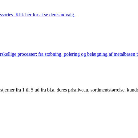
ries. Klik her for at se deres udvalg.
lige processer: fra støbning, polering og belægning af metalbasen til 
er fra 1 til 5 ud fra bl.a. deres prisniveau, sortimentstørrelse, kunde