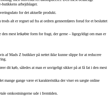
e-butikkens arbejdslager.
veringsdato for det aktuelle produkt.
ods alt er regnet ud fra at ordren gennemføres forud for et besluttet
e den mest letkøbte form for fragt, der gerne – ligegyldigt om man er
vis af Mads Z butikker på nettet ikke kunne slippe for at reducere
ring.
 dit køb, således at man er usvigeligt sikker på at få fat i den mest
 det mange gange være et karakteristika der viser en uægte online
betale omkostningerne ude i fremtiden.