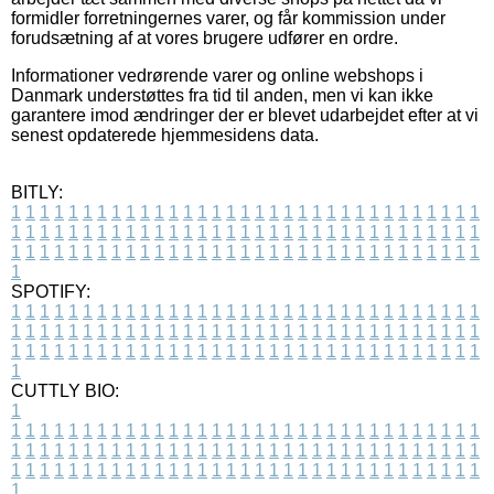
formidler forretningernes varer, og får kommission under
forudsætning af at vores brugere udfører en ordre.
Informationer vedrørende varer og online webshops i
Danmark understøttes fra tid til anden, men vi kan ikke
garantere imod ændringer der er blevet udarbejdet efter at vi
senest opdaterede hjemmesidens data.
BITLY:
1
1
1
1
1
1
1
1
1
1
1
1
1
1
1
1
1
1
1
1
1
1
1
1
1
1
1
1
1
1
1
1
1
1
1
1
1
1
1
1
1
1
1
1
1
1
1
1
1
1
1
1
1
1
1
1
1
1
1
1
1
1
1
1
1
1
1
1
1
1
1
1
1
1
1
1
1
1
1
1
1
1
1
1
1
1
1
1
1
1
1
1
1
1
1
1
1
1
1
1
SPOTIFY:
1
1
1
1
1
1
1
1
1
1
1
1
1
1
1
1
1
1
1
1
1
1
1
1
1
1
1
1
1
1
1
1
1
1
1
1
1
1
1
1
1
1
1
1
1
1
1
1
1
1
1
1
1
1
1
1
1
1
1
1
1
1
1
1
1
1
1
1
1
1
1
1
1
1
1
1
1
1
1
1
1
1
1
1
1
1
1
1
1
1
1
1
1
1
1
1
1
1
1
1
CUTTLY BIO:
1
1
1
1
1
1
1
1
1
1
1
1
1
1
1
1
1
1
1
1
1
1
1
1
1
1
1
1
1
1
1
1
1
1
1
1
1
1
1
1
1
1
1
1
1
1
1
1
1
1
1
1
1
1
1
1
1
1
1
1
1
1
1
1
1
1
1
1
1
1
1
1
1
1
1
1
1
1
1
1
1
1
1
1
1
1
1
1
1
1
1
1
1
1
1
1
1
1
1
1
1