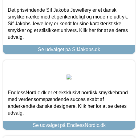
Det prisvindende Sif Jakobs Jewellery er et dansk
smykkemærke med et genkendeligt og moderne udtryk.
Sif Jakobs Jewellery er kendt for sine karakteristiske
smykker og et stilsikkert univers. Klik her for at se deres
udvalg.
Se udvalget på SifJakobs.dk
EndlessNordic.dk er et eksklusivt nordisk smykkebrand
med verdensomspændende succes skabt af
anderkendte danske designere. Klik her for at se deres
udvalg.
Se udvalget på EndlessNordic.dk