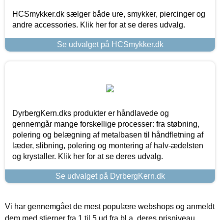
HCSmykker.dk sælger både ure, smykker, piercinger og
andre accessories. Klik her for at se deres udvalg.
Se udvalget på HCSmykker.dk
DyrbergKern.dks produkter er håndlavede og
gennemgår mange forskellige processer: fra støbning,
polering og belægning af metalbasen til håndfletning af
læder, slibning, polering og montering af halv-ædelsten
og krystaller. Klik her for at se deres udvalg.
Se udvalget på DyrbergKern.dk
Vi har gennemgået de mest populære webshops og anmeldt
dem med stjerner fra 1 til 5 ud fra bl.a. deres prisniveau,