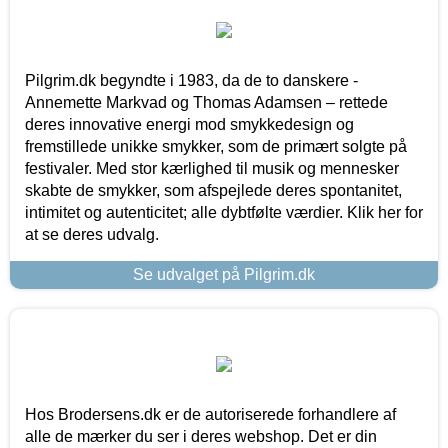
Pilgrim.dk begyndte i 1983, da de to danskere -
Annemette Markvad og Thomas Adamsen – rettede
deres innovative energi mod smykkedesign og
fremstillede unikke smykker, som de primært solgte på
festivaler. Med stor kærlighed til musik og mennesker
skabte de smykker, som afspejlede deres spontanitet,
intimitet og autenticitet; alle dybtfølte værdier. Klik her for
at se deres udvalg.
Se udvalget på Pilgrim.dk
Hos Brodersens.dk er de autoriserede forhandlere af
alle de mærker du ser i deres webshop. Det er din