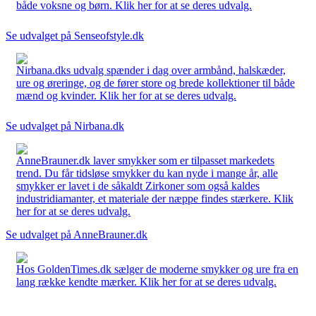
både voksne og børn. Klik her for at se deres udvalg.
Se udvalget på Senseofstyle.dk
Nirbana.dks udvalg spænder i dag over armbånd, halskæder,
ure og øreringe, og de fører store og brede kollektioner til både
mænd og kvinder. Klik her for at se deres udvalg.
Se udvalget på Nirbana.dk
AnneBrauner.dk laver smykker som er tilpasset markedets
trend. Du får tidsløse smykker du kan nyde i mange år, alle
smykker er lavet i de såkaldt Zirkoner som også kaldes
industridiamanter, et materiale der næppe findes stærkere. Klik
her for at se deres udvalg.
Se udvalget på AnneBrauner.dk
Hos GoldenTimes.dk sælger de moderne smykker og ure fra en
lang række kendte mærker. Klik her for at se deres udvalg.