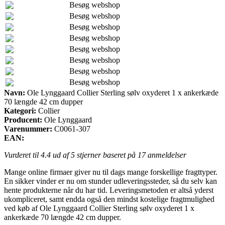
Besøg webshop
Besøg webshop
Besøg webshop
Besøg webshop
Besøg webshop
Besøg webshop
Besøg webshop
Besøg webshop
Navn:
Ole Lynggaard Collier Sterling sølv oxyderet 1 x ankerkæde
70 længde 42 cm dupper
Kategori:
Collier
Producent:
Ole Lynggaard
Varenummer:
C0061-307
EAN:
Vurderet til
4.4
ud af 5 stjerner baseret på
17
anmeldelser
Mange online firmaer giver nu til dags mange forskellige fragttyper.
En sikker vinder er nu om stunder udleveringssteder, så du selv kan
hente produkterne når du har tid. Leveringsmetoden er altså yderst
ukompliceret, samt endda også den mindst kostelige fragtmulighed
ved køb af Ole Lynggaard Collier Sterling sølv oxyderet 1 x
ankerkæde 70 længde 42 cm dupper.