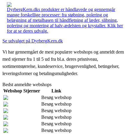
DyrbergKern.dks produkter er håndlavede og gennemgår
mange forskellige processer: fra støbning, polering og
belægning af metalbasen til håndfletning af læder, slibning,
polering og montering af halv-ædelsten og krystaller. Klik her
for at se deres udvalg.
Se udvalget på DyrbergKern.dk
Vi har gennemgået de mest populære webshops og anmeldt dem
med stjerner fra 1 til 5 ud fra bl.a. deres prisniveau,
sortimentstørrelse, kundeservice, brugervenlighed, betingelser,
leveringsformer og betalingsmuligheder.
Bedst anmeldte webshops
Webshop
Stjerner
Link
Besøg webshop
Besøg webshop
Besøg webshop
Besøg webshop
Besøg webshop
Besøg webshop