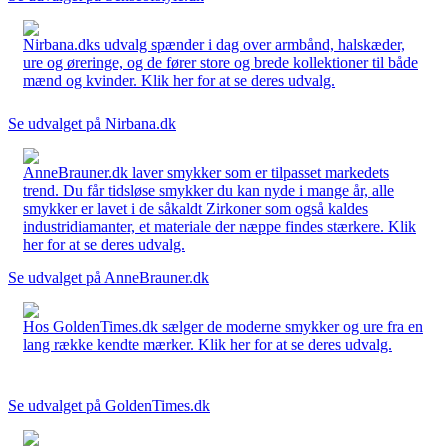
Nirbana.dks udvalg spænder i dag over armbånd, halskæder,
ure og øreringe, og de fører store og brede kollektioner til både
mænd og kvinder. Klik her for at se deres udvalg.
Se udvalget på Nirbana.dk
AnneBrauner.dk laver smykker som er tilpasset markedets
trend. Du får tidsløse smykker du kan nyde i mange år, alle
smykker er lavet i de såkaldt Zirkoner som også kaldes
industridiamanter, et materiale der næppe findes stærkere. Klik
her for at se deres udvalg.
Se udvalget på AnneBrauner.dk
Hos GoldenTimes.dk sælger de moderne smykker og ure fra en
lang række kendte mærker. Klik her for at se deres udvalg.
Se udvalget på GoldenTimes.dk