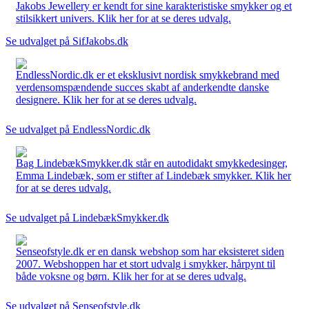
Jakobs Jewellery er kendt for sine karakteristiske smykker og et
stilsikkert univers. Klik her for at se deres udvalg.
Se udvalget på SifJakobs.dk
EndlessNordic.dk er et eksklusivt nordisk smykkebrand med
verdensomspændende succes skabt af anderkendte danske
designere. Klik her for at se deres udvalg.
Se udvalget på EndlessNordic.dk
Bag LindebækSmykker.dk står en autodidakt smykkedesinger,
Emma Lindebæk, som er stifter af Lindebæk smykker. Klik her
for at se deres udvalg.
Se udvalget på LindebækSmykker.dk
Senseofstyle.dk er en dansk webshop som har eksisteret siden
2007. Webshoppen har et stort udvalg i smykker, hårpynt til
både voksne og børn. Klik her for at se deres udvalg.
Se udvalget på Senseofstyle.dk