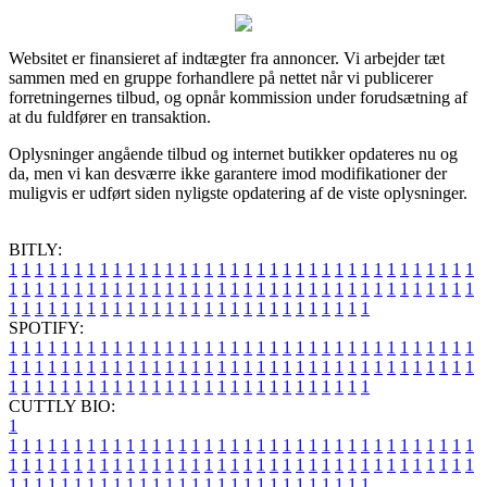
Websitet er finansieret af indtægter fra annoncer. Vi arbejder tæt
sammen med en gruppe forhandlere på nettet når vi publicerer
forretningernes tilbud, og opnår kommission under forudsætning af
at du fuldfører en transaktion.
Oplysninger angående tilbud og internet butikker opdateres nu og
da, men vi kan desværre ikke garantere imod modifikationer der
muligvis er udført siden nyligste opdatering af de viste oplysninger.
BITLY:
1
1
1
1
1
1
1
1
1
1
1
1
1
1
1
1
1
1
1
1
1
1
1
1
1
1
1
1
1
1
1
1
1
1
1
1
1
1
1
1
1
1
1
1
1
1
1
1
1
1
1
1
1
1
1
1
1
1
1
1
1
1
1
1
1
1
1
1
1
1
1
1
1
1
1
1
1
1
1
1
1
1
1
1
1
1
1
1
1
1
1
1
1
1
1
1
1
1
1
1
SPOTIFY:
1
1
1
1
1
1
1
1
1
1
1
1
1
1
1
1
1
1
1
1
1
1
1
1
1
1
1
1
1
1
1
1
1
1
1
1
1
1
1
1
1
1
1
1
1
1
1
1
1
1
1
1
1
1
1
1
1
1
1
1
1
1
1
1
1
1
1
1
1
1
1
1
1
1
1
1
1
1
1
1
1
1
1
1
1
1
1
1
1
1
1
1
1
1
1
1
1
1
1
1
CUTTLY BIO:
1
1
1
1
1
1
1
1
1
1
1
1
1
1
1
1
1
1
1
1
1
1
1
1
1
1
1
1
1
1
1
1
1
1
1
1
1
1
1
1
1
1
1
1
1
1
1
1
1
1
1
1
1
1
1
1
1
1
1
1
1
1
1
1
1
1
1
1
1
1
1
1
1
1
1
1
1
1
1
1
1
1
1
1
1
1
1
1
1
1
1
1
1
1
1
1
1
1
1
1
1