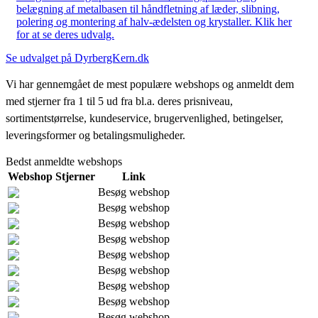
belægning af metalbasen til håndfletning af læder, slibning,
polering og montering af halv-ædelsten og krystaller. Klik her
for at se deres udvalg.
Se udvalget på DyrbergKern.dk
Vi har gennemgået de mest populære webshops og anmeldt dem
med stjerner fra 1 til 5 ud fra bl.a. deres prisniveau,
sortimentstørrelse, kundeservice, brugervenlighed, betingelser,
leveringsformer og betalingsmuligheder.
Bedst anmeldte webshops
Webshop
Stjerner
Link
Besøg webshop
Besøg webshop
Besøg webshop
Besøg webshop
Besøg webshop
Besøg webshop
Besøg webshop
Besøg webshop
Besøg webshop