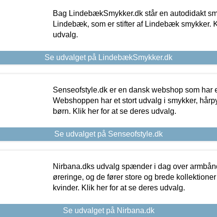
Bag LindebækSmykker.dk står en autodidakt s
Lindebæk, som er stifter af Lindebæk smykker. Kl
udvalg.
Se udvalget på LindebækSmykker.dk
Senseofstyle.dk er en dansk webshop som har e
Webshoppen har et stort udvalg i smykker, hårpy
børn. Klik her for at se deres udvalg.
Se udvalget på Senseofstyle.dk
Nirbana.dks udvalg spænder i dag over armbånd
øreringe, og de fører store og brede kollektione
kvinder. Klik her for at se deres udvalg.
Se udvalget på Nirbana.dk