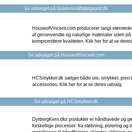
Se udvalget på GuldsmedØstergaard.dk
HouseofVincent.com producerer langt størstede
af genanvendte og naturlige materialer uden p
kompromittere kvaliteten. Klik her for at se dere
Se udvalget på HouseofVincent.com
HCSmykker.dk sælger både ure, smykker, pierc
accessories. Klik her for at se deres udvalg.
Se udvalget på HCSmykker.dk
DyrbergKern.dks produkter er håndlavede og 
forskellige processer: fra støbning, polering og