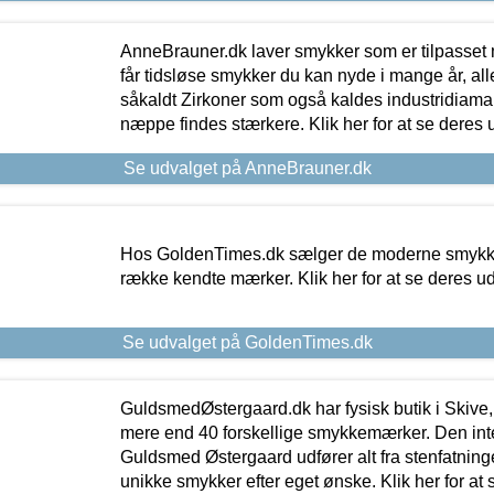
AnneBrauner.dk laver smykker som er tilpasset 
får tidsløse smykker du kan nyde i mange år, all
såkaldt Zirkoner som også kaldes industridiaman
næppe findes stærkere. Klik her for at se deres 
Se udvalget på AnneBrauner.dk
Hos GoldenTimes.dk sælger de moderne smykker
række kendte mærker. Klik her for at se deres u
Se udvalget på GoldenTimes.dk
GuldsmedØstergaard.dk har fysisk butik i Skive,
mere end 40 forskellige smykkemærker. Den in
Guldsmed Østergaard udfører alt fra stenfatninge
unikke smykker efter eget ønske. Klik her for at 