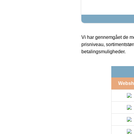
Vi har gennemgået de mes
prisniveau, sortimentstø
betalingsmuligheder.
Websh