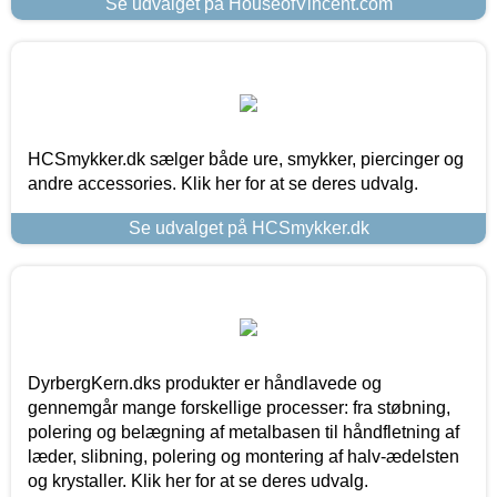
Se udvalget på HouseofVincent.com
HCSmykker.dk sælger både ure, smykker, piercinger og
andre accessories. Klik her for at se deres udvalg.
Se udvalget på HCSmykker.dk
DyrbergKern.dks produkter er håndlavede og
gennemgår mange forskellige processer: fra støbning,
polering og belægning af metalbasen til håndfletning af
læder, slibning, polering og montering af halv-ædelsten
og krystaller. Klik her for at se deres udvalg.