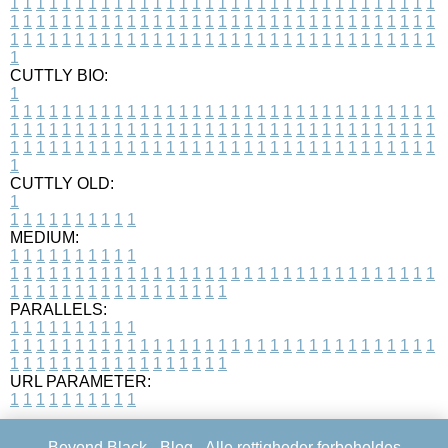
1
1
1
1
1
1
1
1
1
1
1
1
1
1
1
1
1
1
1
1
1
1
1
1
1
1
1
1
1
1
1
1
1
1
1
1
1
1
1
1
1
1
1
1
1
1
1
1
1
1
1
1
1
1
1
1
1
1
1
1
1
1
1
1
1
1
1
1
1
1
1
1
1
1
1
1
1
1
1
1
1
1
1
1
1
1
1
1
1
1
1
1
1
1
1
1
1
1
1
1
CUTTLY BIO:
1
1
1
1
1
1
1
1
1
1
1
1
1
1
1
1
1
1
1
1
1
1
1
1
1
1
1
1
1
1
1
1
1
1
1
1
1
1
1
1
1
1
1
1
1
1
1
1
1
1
1
1
1
1
1
1
1
1
1
1
1
1
1
1
1
1
1
1
1
1
1
1
1
1
1
1
1
1
1
1
1
1
1
1
1
1
1
1
1
1
1
1
1
1
1
1
1
1
1
1
1
CUTTLY OLD:
1
1
1
1
1
1
1
1
1
1
1
MEDIUM:
1
1
1
1
1
1
1
1
1
1
1
1
1
1
1
1
1
1
1
1
1
1
1
1
1
1
1
1
1
1
1
1
1
1
1
1
1
1
1
1
1
1
1
1
1
1
1
1
1
1
1
1
1
1
1
1
1
1
1
1
PARALLELS:
1
1
1
1
1
1
1
1
1
1
1
1
1
1
1
1
1
1
1
1
1
1
1
1
1
1
1
1
1
1
1
1
1
1
1
1
1
1
1
1
1
1
1
1
1
1
1
1
1
1
1
1
1
1
1
1
1
1
1
1
URL PARAMETER:
1
1
1
1
1
1
1
1
1
1
Beyond Black -
Blog
- Alle rettigheder forbeholdes