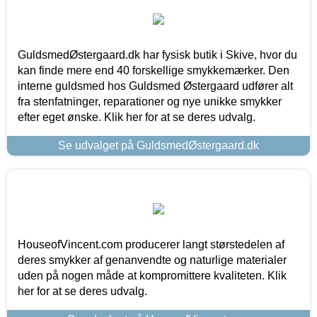
GuldsmedØstergaard.dk har fysisk butik i Skive, hvor du
kan finde mere end 40 forskellige smykkemærker. Den
interne guldsmed hos Guldsmed Østergaard udfører alt
fra stenfatninger, reparationer og nye unikke smykker
efter eget ønske. Klik her for at se deres udvalg.
Se udvalget på GuldsmedØstergaard.dk
HouseofVincent.com producerer langt størstedelen af
deres smykker af genanvendte og naturlige materialer
uden på nogen måde at kompromittere kvaliteten. Klik
her for at se deres udvalg.