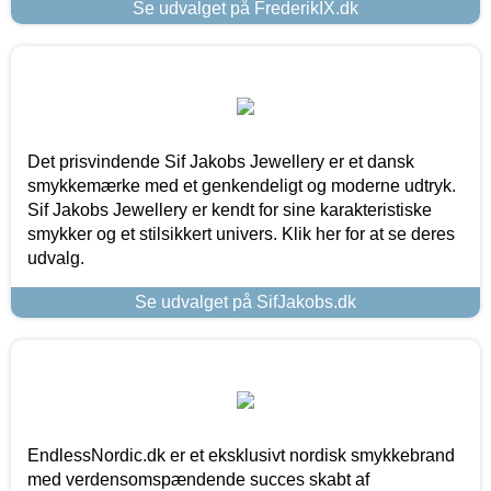
Se udvalget på FrederikIX.dk
Det prisvindende Sif Jakobs Jewellery er et dansk
smykkemærke med et genkendeligt og moderne udtryk.
Sif Jakobs Jewellery er kendt for sine karakteristiske
smykker og et stilsikkert univers. Klik her for at se deres
udvalg.
Se udvalget på SifJakobs.dk
EndlessNordic.dk er et eksklusivt nordisk smykkebrand
med verdensomspændende succes skabt af