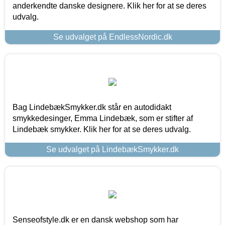
anderkendte danske designere. Klik her for at se deres
udvalg.
Se udvalget på EndlessNordic.dk
Bag LindebækSmykker.dk står en autodidakt
smykkedesinger, Emma Lindebæk, som er stifter af
Lindebæk smykker. Klik her for at se deres udvalg.
Se udvalget på LindebækSmykker.dk
Senseofstyle.dk er en dansk webshop som har