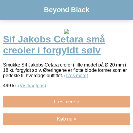
Beyond Black
Sif Jakobs Cetara små
creoler i forgyldt sølv
Smukke Sif Jakobs Cetara croler i lille model på Ø 20 mm i
18 kt. forgyldt sølv. Øreringene er flotte bløde former som er
perfekte til hverdags outfittet.
(Læs mere)
499
kr.
(Vis fragtpris)
Læs mere »
Køb nu »