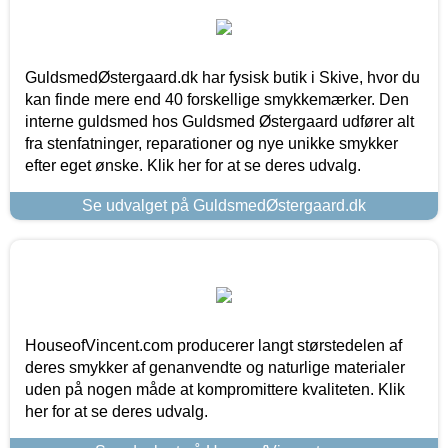
GuldsmedØstergaard.dk har fysisk butik i Skive, hvor du
kan finde mere end 40 forskellige smykkemærker. Den
interne guldsmed hos Guldsmed Østergaard udfører alt
fra stenfatninger, reparationer og nye unikke smykker
efter eget ønske. Klik her for at se deres udvalg.
Se udvalget på GuldsmedØstergaard.dk
HouseofVincent.com producerer langt størstedelen af
deres smykker af genanvendte og naturlige materialer
uden på nogen måde at kompromittere kvaliteten. Klik
her for at se deres udvalg.