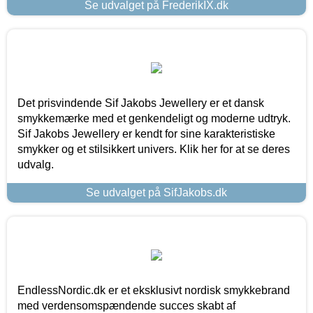
Se udvalget på FrederikIX.dk
Det prisvindende Sif Jakobs Jewellery er et dansk
smykkemærke med et genkendeligt og moderne udtryk.
Sif Jakobs Jewellery er kendt for sine karakteristiske
smykker og et stilsikkert univers. Klik her for at se deres
udvalg.
Se udvalget på SifJakobs.dk
EndlessNordic.dk er et eksklusivt nordisk smykkebrand
med verdensomspændende succes skabt af