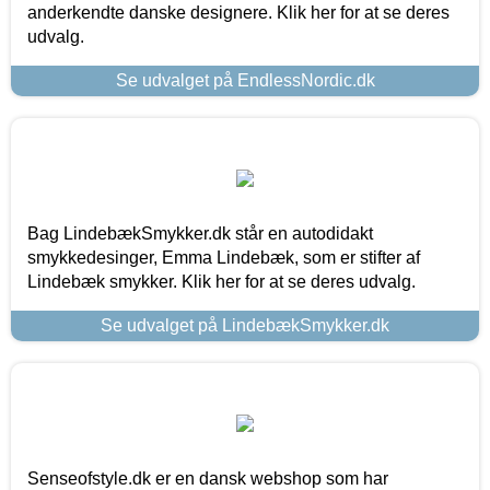
anderkendte danske designere. Klik her for at se deres
udvalg.
Se udvalget på EndlessNordic.dk
Bag LindebækSmykker.dk står en autodidakt
smykkedesinger, Emma Lindebæk, som er stifter af
Lindebæk smykker. Klik her for at se deres udvalg.
Se udvalget på LindebækSmykker.dk
Senseofstyle.dk er en dansk webshop som har