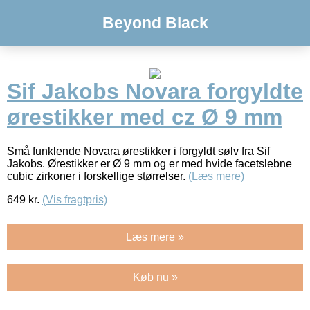
Beyond Black
Sif Jakobs Novara forgyldte
ørestikker med cz Ø 9 mm
Små funklende Novara ørestikker i forgyldt sølv fra Sif
Jakobs. Ørestikker er Ø 9 mm og er med hvide facetslebne
cubic zirkoner i forskellige størrelser.
(Læs mere)
649
kr.
(Vis fragtpris)
Læs mere »
Køb nu »