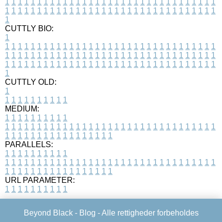
1
1
1
1
1
1
1
1
1
1
1
1
1
1
1
1
1
1
1
1
1
1
1
1
1
1
1
1
1
1
1
1
1
1
1
1
1
1
1
1
1
1
1
1
1
1
1
1
1
1
1
1
1
1
1
1
1
1
1
1
1
1
1
1
1
1
1
CUTTLY BIO:
1
1
1
1
1
1
1
1
1
1
1
1
1
1
1
1
1
1
1
1
1
1
1
1
1
1
1
1
1
1
1
1
1
1
1
1
1
1
1
1
1
1
1
1
1
1
1
1
1
1
1
1
1
1
1
1
1
1
1
1
1
1
1
1
1
1
1
1
1
1
1
1
1
1
1
1
1
1
1
1
1
1
1
1
1
1
1
1
1
1
1
1
1
1
1
1
1
1
1
1
1
CUTTLY OLD:
1
1
1
1
1
1
1
1
1
1
1
MEDIUM:
1
1
1
1
1
1
1
1
1
1
1
1
1
1
1
1
1
1
1
1
1
1
1
1
1
1
1
1
1
1
1
1
1
1
1
1
1
1
1
1
1
1
1
1
1
1
1
1
1
1
1
1
1
1
1
1
1
1
1
1
PARALLELS:
1
1
1
1
1
1
1
1
1
1
1
1
1
1
1
1
1
1
1
1
1
1
1
1
1
1
1
1
1
1
1
1
1
1
1
1
1
1
1
1
1
1
1
1
1
1
1
1
1
1
1
1
1
1
1
1
1
1
1
1
URL PARAMETER:
1
1
1
1
1
1
1
1
1
1
Beyond Black -
Blog
- Alle rettigheder forbeholdes