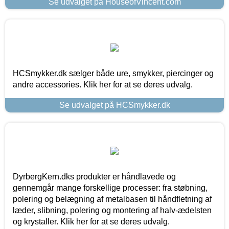
Se udvalget på HouseofVincent.com
HCSmykker.dk sælger både ure, smykker, piercinger og
andre accessories. Klik her for at se deres udvalg.
Se udvalget på HCSmykker.dk
DyrbergKern.dks produkter er håndlavede og
gennemgår mange forskellige processer: fra støbning,
polering og belægning af metalbasen til håndfletning af
læder, slibning, polering og montering af halv-ædelsten
og krystaller. Klik her for at se deres udvalg.