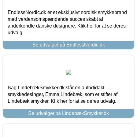
EndlessNordic.dk er et eksklusivt nordisk smykkebrand
med verdensomspændende succes skabt af
anderkendte danske designere. Klik her for at se deres
udvalg.
Se udvalget på EndlessNordic.dk
Bag LindebækSmykker.dk står en autodidakt
smykkedesinger, Emma Lindebæk, som er stifter af
Lindebæk smykker. Klik her for at se deres udvalg.
Se udvalget på LindebækSmykker.dk