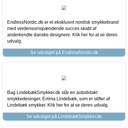
EndlessNordic.dk er et eksklusivt nordisk smykkebrand
med verdensomspændende succes skabt af
anderkendte danske designere. Klik her for at se deres
udvalg.
Se udvalget på EndlessNordic.dk
Bag LindebækSmykker.dk står en autodidakt
smykkedesinger, Emma Lindebæk, som er stifter af
Lindebæk smykker. Klik her for at se deres udvalg.
Se udvalget på LindebækSmykker.dk