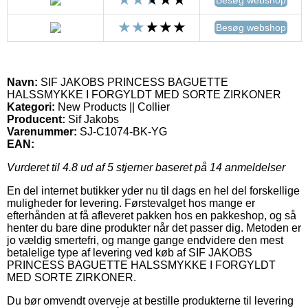
Besøg webshop
Navn:
SIF JAKOBS PRINCESS BAGUETTE
HALSSMYKKE I FORGYLDT MED SORTE ZIRKONER
Kategori:
New Products || Collier
Producent:
Sif Jakobs
Varenummer:
SJ-C1074-BK-YG
EAN:
Vurderet til
4.8
ud af 5 stjerner baseret på
14
anmeldelser
En del internet butikker yder nu til dags en hel del forskellige
muligheder for levering. Førstevalget hos mange er
efterhånden at få afleveret pakken hos en pakkeshop, og så
henter du bare dine produkter når det passer dig. Metoden er
jo vældig smertefri, og mange gange endvidere den mest
betalelige type af levering ved køb af SIF JAKOBS
PRINCESS BAGUETTE HALSSMYKKE I FORGYLDT
MED SORTE ZIRKONER.
Du bør omvendt overveje at bestille produkterne til levering