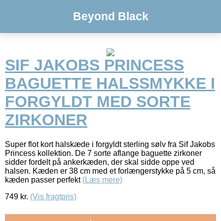
Beyond Black
SIF JAKOBS PRINCESS
BAGUETTE HALSSMYKKE I
FORGYLDT MED SORTE
ZIRKONER
Super flot kort halskæde i forgyldt sterling sølv fra Sif Jakobs
Princess kollektion. De 7 sorte aflange baguette zirkoner
sidder fordelt på ankerkæden, der skal sidde oppe ved
halsen. Kæden er 38 cm med et forlængerstykke på 5 cm, så
kæden passer perfekt
(Læs mere)
749
kr.
(Vis fragtpris)