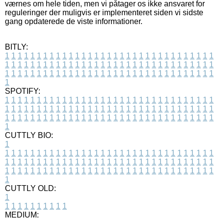
værnes om hele tiden, men vi påtager os ikke ansvaret for
reguleringer der muligvis er implementeret siden vi sidste
gang opdaterede de viste informationer.
BITLY:
1
1
1
1
1
1
1
1
1
1
1
1
1
1
1
1
1
1
1
1
1
1
1
1
1
1
1
1
1
1
1
1
1
1
1
1
1
1
1
1
1
1
1
1
1
1
1
1
1
1
1
1
1
1
1
1
1
1
1
1
1
1
1
1
1
1
1
1
1
1
1
1
1
1
1
1
1
1
1
1
1
1
1
1
1
1
1
1
1
1
1
1
1
1
1
1
1
1
1
1
SPOTIFY:
1
1
1
1
1
1
1
1
1
1
1
1
1
1
1
1
1
1
1
1
1
1
1
1
1
1
1
1
1
1
1
1
1
1
1
1
1
1
1
1
1
1
1
1
1
1
1
1
1
1
1
1
1
1
1
1
1
1
1
1
1
1
1
1
1
1
1
1
1
1
1
1
1
1
1
1
1
1
1
1
1
1
1
1
1
1
1
1
1
1
1
1
1
1
1
1
1
1
1
1
CUTTLY BIO:
1
1
1
1
1
1
1
1
1
1
1
1
1
1
1
1
1
1
1
1
1
1
1
1
1
1
1
1
1
1
1
1
1
1
1
1
1
1
1
1
1
1
1
1
1
1
1
1
1
1
1
1
1
1
1
1
1
1
1
1
1
1
1
1
1
1
1
1
1
1
1
1
1
1
1
1
1
1
1
1
1
1
1
1
1
1
1
1
1
1
1
1
1
1
1
1
1
1
1
1
1
CUTTLY OLD:
1
1
1
1
1
1
1
1
1
1
1
MEDIUM: