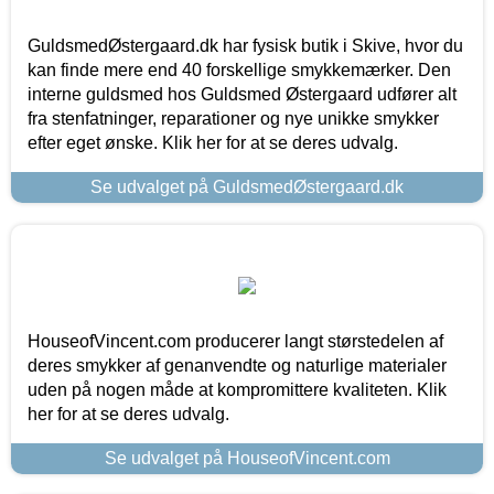
GuldsmedØstergaard.dk har fysisk butik i Skive, hvor du
kan finde mere end 40 forskellige smykkemærker. Den
interne guldsmed hos Guldsmed Østergaard udfører alt
fra stenfatninger, reparationer og nye unikke smykker
efter eget ønske. Klik her for at se deres udvalg.
Se udvalget på GuldsmedØstergaard.dk
HouseofVincent.com producerer langt størstedelen af
deres smykker af genanvendte og naturlige materialer
uden på nogen måde at kompromittere kvaliteten. Klik
her for at se deres udvalg.
Se udvalget på HouseofVincent.com