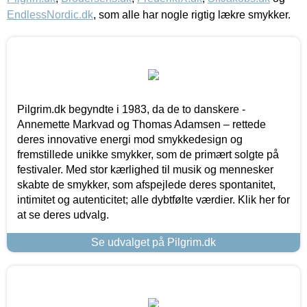
EndlessNordic.dk
, som alle har nogle rigtig lækre smykker.
Pilgrim.dk begyndte i 1983, da de to danskere -
Annemette Markvad og Thomas Adamsen – rettede
deres innovative energi mod smykkedesign og
fremstillede unikke smykker, som de primært solgte på
festivaler. Med stor kærlighed til musik og mennesker
skabte de smykker, som afspejlede deres spontanitet,
intimitet og autenticitet; alle dybtfølte værdier. Klik her for
at se deres udvalg.
Se udvalget på Pilgrim.dk