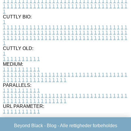
1
1
1
1
1
1
1
1
1
1
1
1
1
1
1
1
1
1
1
1
1
1
1
1
1
1
1
1
1
1
1
1
1
1
1
1
1
1
1
1
1
1
1
1
1
1
1
1
1
1
1
1
1
1
1
1
1
1
1
1
1
1
1
1
1
1
1
CUTTLY BIO:
1
1
1
1
1
1
1
1
1
1
1
1
1
1
1
1
1
1
1
1
1
1
1
1
1
1
1
1
1
1
1
1
1
1
1
1
1
1
1
1
1
1
1
1
1
1
1
1
1
1
1
1
1
1
1
1
1
1
1
1
1
1
1
1
1
1
1
1
1
1
1
1
1
1
1
1
1
1
1
1
1
1
1
1
1
1
1
1
1
1
1
1
1
1
1
1
1
1
1
1
1
CUTTLY OLD:
1
1
1
1
1
1
1
1
1
1
1
MEDIUM:
1
1
1
1
1
1
1
1
1
1
1
1
1
1
1
1
1
1
1
1
1
1
1
1
1
1
1
1
1
1
1
1
1
1
1
1
1
1
1
1
1
1
1
1
1
1
1
1
1
1
1
1
1
1
1
1
1
1
1
1
PARALLELS:
1
1
1
1
1
1
1
1
1
1
1
1
1
1
1
1
1
1
1
1
1
1
1
1
1
1
1
1
1
1
1
1
1
1
1
1
1
1
1
1
1
1
1
1
1
1
1
1
1
1
1
1
1
1
1
1
1
1
1
1
URL PARAMETER:
1
1
1
1
1
1
1
1
1
1
Beyond Black -
Blog
- Alle rettigheder forbeholdes