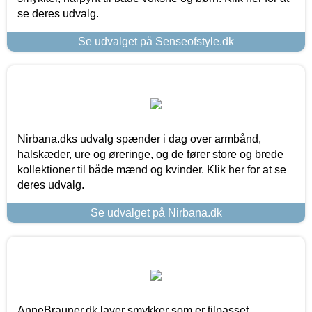
se deres udvalg.
Se udvalget på Senseofstyle.dk
Nirbana.dks udvalg spænder i dag over armbånd,
halskæder, ure og øreringe, og de fører store og brede
kollektioner til både mænd og kvinder. Klik her for at se
deres udvalg.
Se udvalget på Nirbana.dk
AnneBrauner.dk laver smykker som er tilpasset