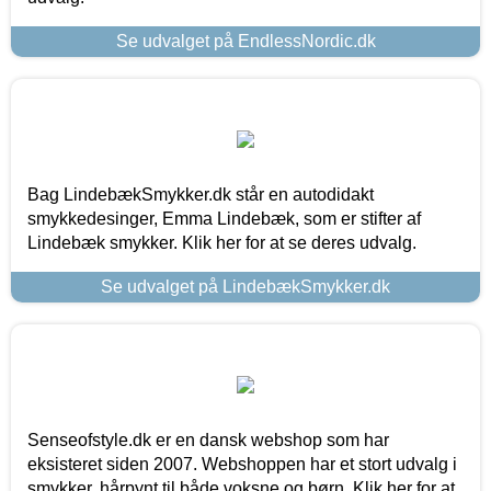
Se udvalget på EndlessNordic.dk
Bag LindebækSmykker.dk står en autodidakt
smykkedesinger, Emma Lindebæk, som er stifter af
Lindebæk smykker. Klik her for at se deres udvalg.
Se udvalget på LindebækSmykker.dk
Senseofstyle.dk er en dansk webshop som har
eksisteret siden 2007. Webshoppen har et stort udvalg i
smykker, hårpynt til både voksne og børn. Klik her for at