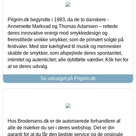
Pilgrim.dk begyndte i 1983, da de to danskere -
Annemette Markvad og Thomas Adamsen – rettede
deres innovative energi mod smykkedesign og
fremstillede unikke smykker, som de primært solgte på
festivaler. Med stor kærlighed til musik og mennesker
skabte de smykker, som afspejlede deres spontanitet,
intimitet og autenticitet; alle dybtfølte værdier. Klik her for
at se deres udvalg.
Se udvalget på Pilgrim.dk
Hos Brodersens.dk er de autoriserede forhandlere af
alle de mærker du ser i deres webshop. Det er din
garanti for at du får den bedste service og de originale