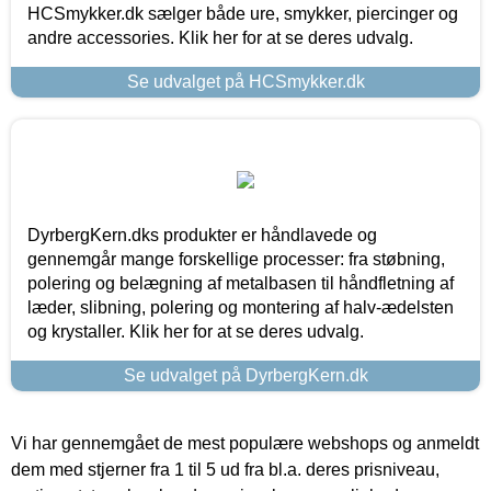
HCSmykker.dk sælger både ure, smykker, piercinger og
andre accessories. Klik her for at se deres udvalg.
Se udvalget på HCSmykker.dk
DyrbergKern.dks produkter er håndlavede og
gennemgår mange forskellige processer: fra støbning,
polering og belægning af metalbasen til håndfletning af
læder, slibning, polering og montering af halv-ædelsten
og krystaller. Klik her for at se deres udvalg.
Se udvalget på DyrbergKern.dk
Vi har gennemgået de mest populære webshops og anmeldt
dem med stjerner fra 1 til 5 ud fra bl.a. deres prisniveau,