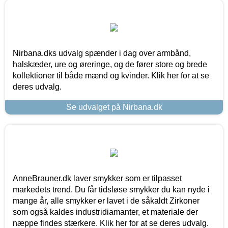
Nirbana.dks udvalg spænder i dag over armbånd,
halskæder, ure og øreringe, og de fører store og brede
kollektioner til både mænd og kvinder. Klik her for at se
deres udvalg.
Se udvalget på Nirbana.dk
AnneBrauner.dk laver smykker som er tilpasset
markedets trend. Du får tidsløse smykker du kan nyde i
mange år, alle smykker er lavet i de såkaldt Zirkoner
som også kaldes industridiamanter, et materiale der
næppe findes stærkere. Klik her for at se deres udvalg.