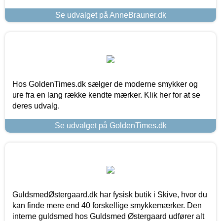
Se udvalget på AnneBrauner.dk
Hos GoldenTimes.dk sælger de moderne smykker og
ure fra en lang række kendte mærker. Klik her for at se
deres udvalg.
Se udvalget på GoldenTimes.dk
GuldsmedØstergaard.dk har fysisk butik i Skive, hvor du
kan finde mere end 40 forskellige smykkemærker. Den
interne guldsmed hos Guldsmed Østergaard udfører alt