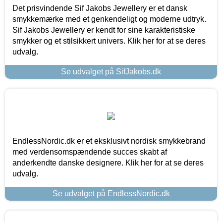
Det prisvindende Sif Jakobs Jewellery er et dansk
smykkemærke med et genkendeligt og moderne udtryk.
Sif Jakobs Jewellery er kendt for sine karakteristiske
smykker og et stilsikkert univers. Klik her for at se deres
udvalg.
Se udvalget på SifJakobs.dk
EndlessNordic.dk er et eksklusivt nordisk smykkebrand
med verdensomspændende succes skabt af
anderkendte danske designere. Klik her for at se deres
udvalg.
Se udvalget på EndlessNordic.dk