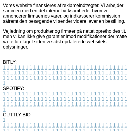
Vores website finansieres af reklameindtægter. Vi arbejder
sammen med en del internet virksomheder hvori vi
annoncerer firmaernes varer, og indkasserer kommission
såfremt den besøgende vi sender videre laver en bestilling.
Vejledning om produkter og firmaer på nettet opretholdes tit,
men vi kan ikke give garantier imod modifikationer der måtte
være foretaget siden vi sidst opdaterede websitets
oplysninger.
BITLY:
1
1
1
1
1
1
1
1
1
1
1
1
1
1
1
1
1
1
1
1
1
1
1
1
1
1
1
1
1
1
1
1
1
1
1
1
1
1
1
1
1
1
1
1
1
1
1
1
1
1
1
1
1
1
1
1
1
1
1
1
1
1
1
1
1
1
1
1
1
1
1
1
1
1
1
1
1
1
1
1
1
1
1
1
1
1
1
1
1
1
1
1
1
1
1
1
1
1
1
1
SPOTIFY:
1
1
1
1
1
1
1
1
1
1
1
1
1
1
1
1
1
1
1
1
1
1
1
1
1
1
1
1
1
1
1
1
1
1
1
1
1
1
1
1
1
1
1
1
1
1
1
1
1
1
1
1
1
1
1
1
1
1
1
1
1
1
1
1
1
1
1
1
1
1
1
1
1
1
1
1
1
1
1
1
1
1
1
1
1
1
1
1
1
1
1
1
1
1
1
1
1
1
1
1
CUTTLY BIO:
1
1
1
1
1
1
1
1
1
1
1
1
1
1
1
1
1
1
1
1
1
1
1
1
1
1
1
1
1
1
1
1
1
1
1
1
1
1
1
1
1
1
1
1
1
1
1
1
1
1
1
1
1
1
1
1
1
1
1
1
1
1
1
1
1
1
1