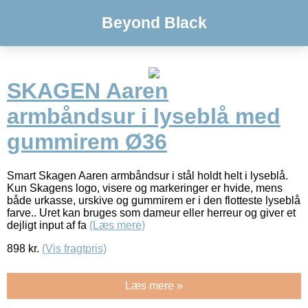
Beyond Black
SKAGEN Aaren
armbåndsur i lyseblå med
gummirem Ø36
Smart Skagen Aaren armbåndsur i stål holdt helt i lyseblå.
Kun Skagens logo, visere og markeringer er hvide, mens
både urkasse, urskive og gummirem er i den flotteste lyseblå
farve.. Uret kan bruges som dameur eller herreur og giver et
dejligt input af fa
(Læs mere)
898
kr.
(Vis fragtpris)
Læs mere »