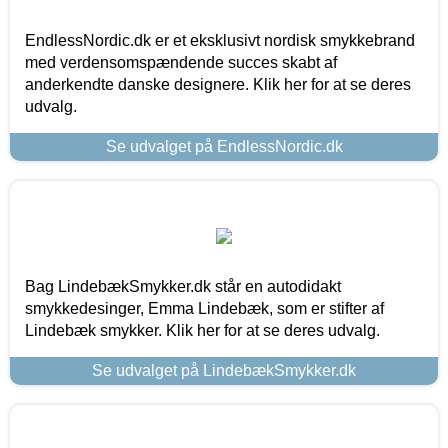
EndlessNordic.dk er et eksklusivt nordisk smykkebrand
med verdensomspændende succes skabt af
anderkendte danske designere. Klik her for at se deres
udvalg.
Se udvalget på EndlessNordic.dk
Bag LindebækSmykker.dk står en autodidakt
smykkedesinger, Emma Lindebæk, som er stifter af
Lindebæk smykker. Klik her for at se deres udvalg.
Se udvalget på LindebækSmykker.dk