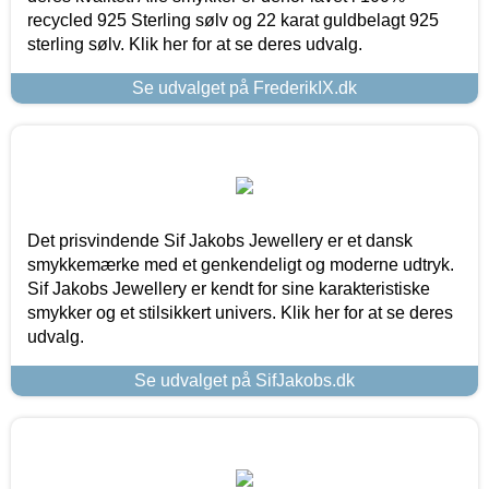
recycled 925 Sterling sølv og 22 karat guldbelagt 925
sterling sølv. Klik her for at se deres udvalg.
Se udvalget på FrederikIX.dk
Det prisvindende Sif Jakobs Jewellery er et dansk
smykkemærke med et genkendeligt og moderne udtryk.
Sif Jakobs Jewellery er kendt for sine karakteristiske
smykker og et stilsikkert univers. Klik her for at se deres
udvalg.
Se udvalget på SifJakobs.dk