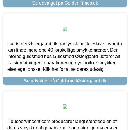
Se udvalget på GoldenTimes.dk
GuldsmedØstergaard.dk har fysisk butik i Skive, hvor du
kan finde mere end 40 forskellige smykkemærker. Den
interne guldsmed hos Guldsmed Østergaard udfører alt
fra stenfatninger, reparationer og nye unikke smykker
efter eget ønske. Klik her for at se deres udvalg.
Se udvalget på GuldsmedØstergaard.dk
HouseofVincent.com producerer langt størstedelen af
deres smykker af genanvendte og naturlige materialer