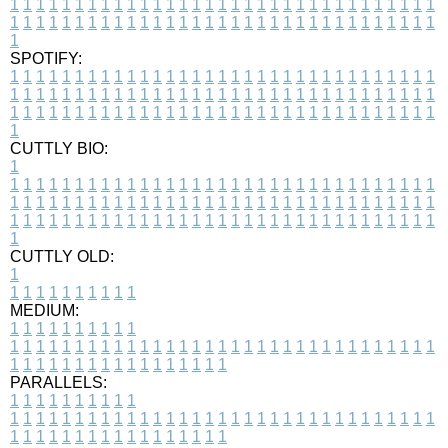
1
1
1
1
1
1
1
1
1
1
1
1
1
1
1
1
1
1
1
1
1
1
1
1
1
1
1
1
1
1
1
1
1
1
1
1
1
1
1
1
1
1
1
1
1
1
1
1
1
1
1
1
1
1
1
1
1
1
1
1
1
1
1
1
1
1
1
SPOTIFY:
1
1
1
1
1
1
1
1
1
1
1
1
1
1
1
1
1
1
1
1
1
1
1
1
1
1
1
1
1
1
1
1
1
1
1
1
1
1
1
1
1
1
1
1
1
1
1
1
1
1
1
1
1
1
1
1
1
1
1
1
1
1
1
1
1
1
1
1
1
1
1
1
1
1
1
1
1
1
1
1
1
1
1
1
1
1
1
1
1
1
1
1
1
1
1
1
1
1
1
1
CUTTLY BIO:
1
1
1
1
1
1
1
1
1
1
1
1
1
1
1
1
1
1
1
1
1
1
1
1
1
1
1
1
1
1
1
1
1
1
1
1
1
1
1
1
1
1
1
1
1
1
1
1
1
1
1
1
1
1
1
1
1
1
1
1
1
1
1
1
1
1
1
1
1
1
1
1
1
1
1
1
1
1
1
1
1
1
1
1
1
1
1
1
1
1
1
1
1
1
1
1
1
1
1
1
1
CUTTLY OLD:
1
1
1
1
1
1
1
1
1
1
1
MEDIUM:
1
1
1
1
1
1
1
1
1
1
1
1
1
1
1
1
1
1
1
1
1
1
1
1
1
1
1
1
1
1
1
1
1
1
1
1
1
1
1
1
1
1
1
1
1
1
1
1
1
1
1
1
1
1
1
1
1
1
1
1
PARALLELS:
1
1
1
1
1
1
1
1
1
1
1
1
1
1
1
1
1
1
1
1
1
1
1
1
1
1
1
1
1
1
1
1
1
1
1
1
1
1
1
1
1
1
1
1
1
1
1
1
1
1
1
1
1
1
1
1
1
1
1
1