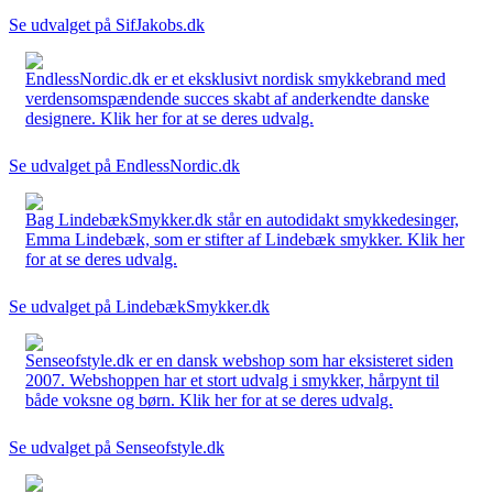
Se udvalget på SifJakobs.dk
EndlessNordic.dk er et eksklusivt nordisk smykkebrand med
verdensomspændende succes skabt af anderkendte danske
designere. Klik her for at se deres udvalg.
Se udvalget på EndlessNordic.dk
Bag LindebækSmykker.dk står en autodidakt smykkedesinger,
Emma Lindebæk, som er stifter af Lindebæk smykker. Klik her
for at se deres udvalg.
Se udvalget på LindebækSmykker.dk
Senseofstyle.dk er en dansk webshop som har eksisteret siden
2007. Webshoppen har et stort udvalg i smykker, hårpynt til
både voksne og børn. Klik her for at se deres udvalg.
Se udvalget på Senseofstyle.dk