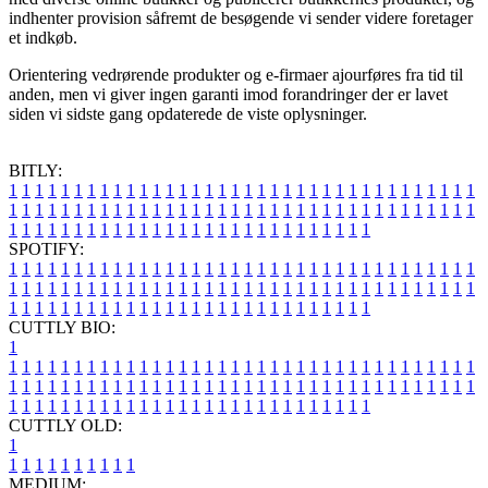
indhenter provision såfremt de besøgende vi sender videre foretager
et indkøb.
Orientering vedrørende produkter og e-firmaer ajourføres fra tid til
anden, men vi giver ingen garanti imod forandringer der er lavet
siden vi sidste gang opdaterede de viste oplysninger.
BITLY:
1
1
1
1
1
1
1
1
1
1
1
1
1
1
1
1
1
1
1
1
1
1
1
1
1
1
1
1
1
1
1
1
1
1
1
1
1
1
1
1
1
1
1
1
1
1
1
1
1
1
1
1
1
1
1
1
1
1
1
1
1
1
1
1
1
1
1
1
1
1
1
1
1
1
1
1
1
1
1
1
1
1
1
1
1
1
1
1
1
1
1
1
1
1
1
1
1
1
1
1
SPOTIFY:
1
1
1
1
1
1
1
1
1
1
1
1
1
1
1
1
1
1
1
1
1
1
1
1
1
1
1
1
1
1
1
1
1
1
1
1
1
1
1
1
1
1
1
1
1
1
1
1
1
1
1
1
1
1
1
1
1
1
1
1
1
1
1
1
1
1
1
1
1
1
1
1
1
1
1
1
1
1
1
1
1
1
1
1
1
1
1
1
1
1
1
1
1
1
1
1
1
1
1
1
CUTTLY BIO:
1
1
1
1
1
1
1
1
1
1
1
1
1
1
1
1
1
1
1
1
1
1
1
1
1
1
1
1
1
1
1
1
1
1
1
1
1
1
1
1
1
1
1
1
1
1
1
1
1
1
1
1
1
1
1
1
1
1
1
1
1
1
1
1
1
1
1
1
1
1
1
1
1
1
1
1
1
1
1
1
1
1
1
1
1
1
1
1
1
1
1
1
1
1
1
1
1
1
1
1
1
CUTTLY OLD:
1
1
1
1
1
1
1
1
1
1
1
MEDIUM: