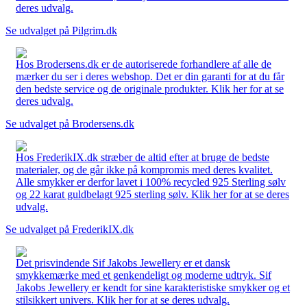
deres udvalg.
Se udvalget på Pilgrim.dk
Hos Brodersens.dk er de autoriserede forhandlere af alle de
mærker du ser i deres webshop. Det er din garanti for at du får
den bedste service og de originale produkter. Klik her for at se
deres udvalg.
Se udvalget på Brodersens.dk
Hos FrederikIX.dk stræber de altid efter at bruge de bedste
materialer, og de går ikke på kompromis med deres kvalitet.
Alle smykker er derfor lavet i 100% recycled 925 Sterling sølv
og 22 karat guldbelagt 925 sterling sølv. Klik her for at se deres
udvalg.
Se udvalget på FrederikIX.dk
Det prisvindende Sif Jakobs Jewellery er et dansk
smykkemærke med et genkendeligt og moderne udtryk. Sif
Jakobs Jewellery er kendt for sine karakteristiske smykker og et
stilsikkert univers. Klik her for at se deres udvalg.