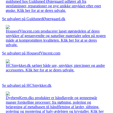
guldsmed hos Guldsmed Østergaard udfører alt fra
stenfatninger, reparationer og nye unikke smykker efter eget
ønske. Klik her for at se deres udvalg.
Se udvalget på GuldsmedØstergaard.dk
HouseofVincent.com producerer langt størstedelen af deres
smykker af genanvendte og naturlige materialer uden på nogen
måde at kompromittere kvaliteten. Klik her for at se deres
udvalg.
Se udvalget på HouseofVincent.com
HCSmykker.dk sælger både ure, smykker, piercinger og andre
accessories. Klik her for at se deres udvalg.
Se udvalget på HCSmykker.dk
DyrbergKern.dks produkter er håndlavede og gennemgår
mange forskellige processer: fra støbning, polering og
belægning af metalbasen til håndfletning af læder, slibning,
polering og montering af halv-ædelsten og krystaller. Klik her