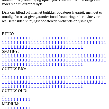
vores side fuldfører et køb.
Data om tilbud og internet butikker opdateres hyppigt, men det er
umuligt for os at give garantier imod forandringer der måtte være
realiseret siden vi nyligst opdaterede websitets oplysninger.
BITLY:
1
1
1
1
1
1
1
1
1
1
1
1
1
1
1
1
1
1
1
1
1
1
1
1
1
1
1
1
1
1
1
1
1
1
1
1
1
1
1
1
1
1
1
1
1
1
1
1
1
1
1
1
1
1
1
1
1
1
1
1
1
1
1
1
1
1
1
1
1
1
1
1
1
1
1
1
1
1
1
1
1
1
1
1
1
1
1
1
1
1
1
1
1
1
1
1
1
1
1
1
SPOTIFY:
1
1
1
1
1
1
1
1
1
1
1
1
1
1
1
1
1
1
1
1
1
1
1
1
1
1
1
1
1
1
1
1
1
1
1
1
1
1
1
1
1
1
1
1
1
1
1
1
1
1
1
1
1
1
1
1
1
1
1
1
1
1
1
1
1
1
1
1
1
1
1
1
1
1
1
1
1
1
1
1
1
1
1
1
1
1
1
1
1
1
1
1
1
1
1
1
1
1
1
1
CUTTLY BIO:
1
1
1
1
1
1
1
1
1
1
1
1
1
1
1
1
1
1
1
1
1
1
1
1
1
1
1
1
1
1
1
1
1
1
1
1
1
1
1
1
1
1
1
1
1
1
1
1
1
1
1
1
1
1
1
1
1
1
1
1
1
1
1
1
1
1
1
1
1
1
1
1
1
1
1
1
1
1
1
1
1
1
1
1
1
1
1
1
1
1
1
1
1
1
1
1
1
1
1
1
1
CUTTLY OLD:
1
1
1
1
1
1
1
1
1
1
1
MEDIUM:
1
1
1
1
1
1
1
1
1
1