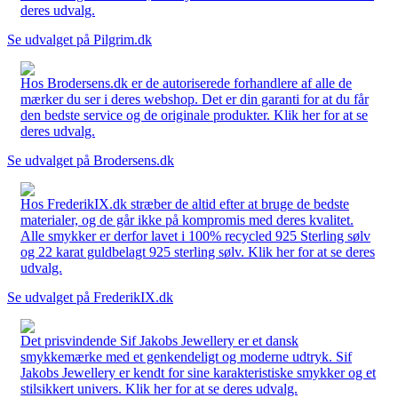
deres udvalg.
Se udvalget på Pilgrim.dk
Hos Brodersens.dk er de autoriserede forhandlere af alle de
mærker du ser i deres webshop. Det er din garanti for at du får
den bedste service og de originale produkter. Klik her for at se
deres udvalg.
Se udvalget på Brodersens.dk
Hos FrederikIX.dk stræber de altid efter at bruge de bedste
materialer, og de går ikke på kompromis med deres kvalitet.
Alle smykker er derfor lavet i 100% recycled 925 Sterling sølv
og 22 karat guldbelagt 925 sterling sølv. Klik her for at se deres
udvalg.
Se udvalget på FrederikIX.dk
Det prisvindende Sif Jakobs Jewellery er et dansk
smykkemærke med et genkendeligt og moderne udtryk. Sif
Jakobs Jewellery er kendt for sine karakteristiske smykker og et
stilsikkert univers. Klik her for at se deres udvalg.