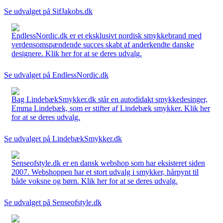
Se udvalget på SifJakobs.dk
EndlessNordic.dk er et eksklusivt nordisk smykkebrand med
verdensomspændende succes skabt af anderkendte danske
designere. Klik her for at se deres udvalg.
Se udvalget på EndlessNordic.dk
Bag LindebækSmykker.dk står en autodidakt smykkedesinger,
Emma Lindebæk, som er stifter af Lindebæk smykker. Klik her
for at se deres udvalg.
Se udvalget på LindebækSmykker.dk
Senseofstyle.dk er en dansk webshop som har eksisteret siden
2007. Webshoppen har et stort udvalg i smykker, hårpynt til
både voksne og børn. Klik her for at se deres udvalg.
Se udvalget på Senseofstyle.dk