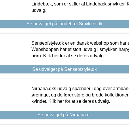
Lindebæk, som er stifter af Lindebæk smykker. Kl
udvalg.
Se udvalget på LindebækSmykker.dk
Senseofstyle.dk er en dansk webshop som har e
Webshoppen har et stort udvalg i smykker, hårpy
børn. Klik her for at se deres udvalg.
Se udvalget på Senseofstyle.dk
Nirbana.dks udvalg spænder i dag over armbånd
øreringe, og de fører store og brede kollektione
kvinder. Klik her for at se deres udvalg.
Se udvalget på Nirbana.dk