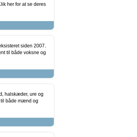
ik her for at se deres
ksisteret siden 2007.
nt til både voksne og
, halskæder, ure og
r til både mænd og