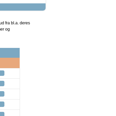
 fra bl.a. deres
mer og