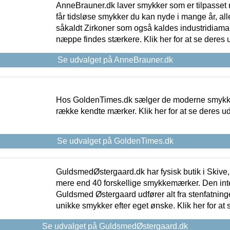
AnneBrauner.dk laver smykker som er tilpasset 
får tidsløse smykker du kan nyde i mange år, all
såkaldt Zirkoner som også kaldes industridiaman
næppe findes stærkere. Klik her for at se deres 
Se udvalget på AnneBrauner.dk
Hos GoldenTimes.dk sælger de moderne smykker
række kendte mærker. Klik her for at se deres u
Se udvalget på GoldenTimes.dk
GuldsmedØstergaard.dk har fysisk butik i Skive,
mere end 40 forskellige smykkemærker. Den in
Guldsmed Østergaard udfører alt fra stenfatninge
unikke smykker efter eget ønske. Klik her for at 
Se udvalget på GuldsmedØstergaard.dk