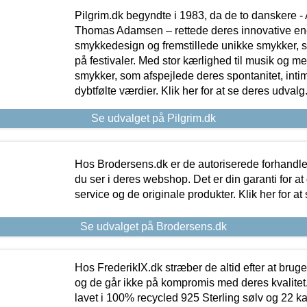
Pilgrim.dk begyndte i 1983, da de to danskere 
Thomas Adamsen – rettede deres innovative en
smykkedesign og fremstillede unikke smykker, 
på festivaler. Med stor kærlighed til musik og 
smykker, som afspejlede deres spontanitet, intimit
dybtfølte værdier. Klik her for at se deres udvalg
Se udvalget på Pilgrim.dk
Hos Brodersens.dk er de autoriserede forhandle
du ser i deres webshop. Det er din garanti for at
service og de originale produkter. Klik her for at
Se udvalget på Brodersens.dk
Hos FrederikIX.dk stræber de altid efter at bruge
og de går ikke på kompromis med deres kvalitet.
lavet i 100% recycled 925 Sterling sølv og 22 k