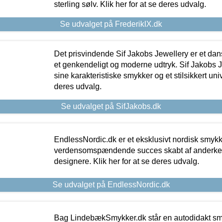
sterling sølv. Klik her for at se deres udvalg.
Se udvalget på FrederikIX.dk
Det prisvindende Sif Jakobs Jewellery er et 
et genkendeligt og moderne udtryk. Sif Jakobs J
sine karakteristiske smykker og et stilsikkert univ
deres udvalg.
Se udvalget på SifJakobs.dk
EndlessNordic.dk er et eksklusivt nordisk smy
verdensomspændende succes skabt af anderke
designere. Klik her for at se deres udvalg.
Se udvalget på EndlessNordic.dk
Bag LindebækSmykker.dk står en autodidakt s