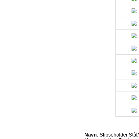
Navn:
Slipseholder Stål/