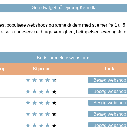
Se udvalget på DyrbergKern.dk
t populære webshops og anmeldt dem med stjerner fra 1 til 5 ud
rrelse, kundeservice, brugervenlighed, betingelser, leveringsfor
Bedst anmeldte webshops
op
Stjerner
Link
Besøg webshop
Besøg webshop
Besøg webshop
Besøg webshop
Besøg webshop