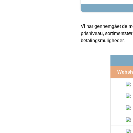
Vi har gennemgået de mes
prisniveau, sortimentstø
betalingsmuligheder.
Websh