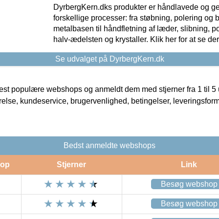
DyrbergKern.dks produkter er håndlavede og 
forskellige processer: fra støbning, polering og
metalbasen til håndfletning af læder, slibning, p
halv-ædelsten og krystaller. Klik her for at se de
Se udvalget på DyrbergKern.dk
t populære webshops og anmeldt dem med stjerner fra 1 til 5 ud
rrelse, kundeservice, brugervenlighed, betingelser, leveringsfor
Bedst anmeldte webshops
op
Stjerner
Link
Besøg webshop
Besøg webshop