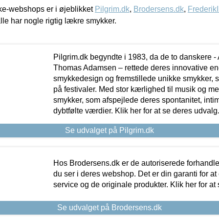
e-webshops er i øjeblikket
Pilgrim.dk
,
Brodersens.dk
,
Frederik
lle har nogle rigtig lækre smykker.
Pilgrim.dk begyndte i 1983, da de to danskere 
Thomas Adamsen – rettede deres innovative en
smykkedesign og fremstillede unikke smykker, 
på festivaler. Med stor kærlighed til musik og 
smykker, som afspejlede deres spontanitet, intimit
dybtfølte værdier. Klik her for at se deres udvalg
Se udvalget på Pilgrim.dk
Hos Brodersens.dk er de autoriserede forhandle
du ser i deres webshop. Det er din garanti for at
service og de originale produkter. Klik her for at
Se udvalget på Brodersens.dk