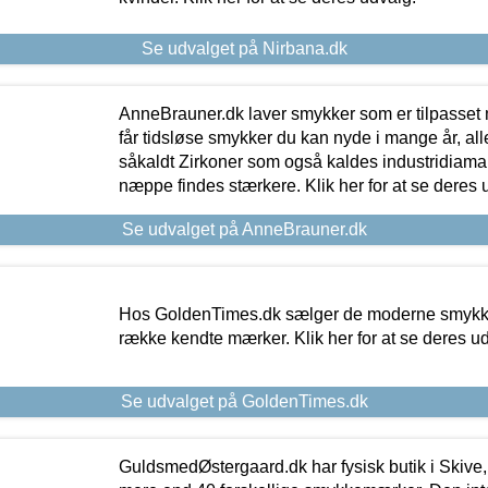
Se udvalget på Nirbana.dk
AnneBrauner.dk laver smykker som er tilpasset 
får tidsløse smykker du kan nyde i mange år, all
såkaldt Zirkoner som også kaldes industridiaman
næppe findes stærkere. Klik her for at se deres 
Se udvalget på AnneBrauner.dk
Hos GoldenTimes.dk sælger de moderne smykker
række kendte mærker. Klik her for at se deres u
Se udvalget på GoldenTimes.dk
GuldsmedØstergaard.dk har fysisk butik i Skive,