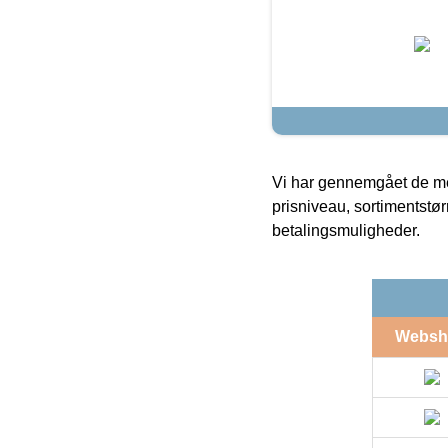
Vi har gennemgået de mes
prisniveau, sortimentstø
betalingsmuligheder.
Websh