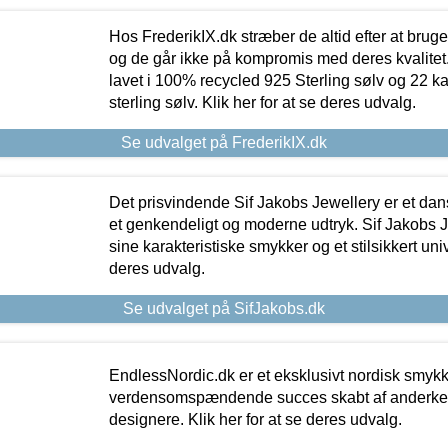
Hos FrederikIX.dk stræber de altid efter at bruge
og de går ikke på kompromis med deres kvalitet.
lavet i 100% recycled 925 Sterling sølv og 22 k
sterling sølv. Klik her for at se deres udvalg.
Se udvalget på FrederikIX.dk
Det prisvindende Sif Jakobs Jewellery er et 
et genkendeligt og moderne udtryk. Sif Jakobs J
sine karakteristiske smykker og et stilsikkert univ
deres udvalg.
Se udvalget på SifJakobs.dk
EndlessNordic.dk er et eksklusivt nordisk smy
verdensomspændende succes skabt af anderke
designere. Klik her for at se deres udvalg.