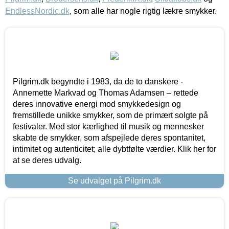
EndlessNordic.dk
, som alle har nogle rigtig lækre smykker.
Pilgrim.dk begyndte i 1983, da de to danskere -
Annemette Markvad og Thomas Adamsen – rettede
deres innovative energi mod smykkedesign og
fremstillede unikke smykker, som de primært solgte på
festivaler. Med stor kærlighed til musik og mennesker
skabte de smykker, som afspejlede deres spontanitet,
intimitet og autenticitet; alle dybtfølte værdier. Klik her for
at se deres udvalg.
Se udvalget på Pilgrim.dk