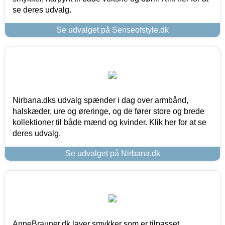
se deres udvalg.
Se udvalget på Senseofstyle.dk
Nirbana.dks udvalg spænder i dag over armbånd,
halskæder, ure og øreringe, og de fører store og brede
kollektioner til både mænd og kvinder. Klik her for at se
deres udvalg.
Se udvalget på Nirbana.dk
AnneBrauner.dk laver smykker som er tilpasset