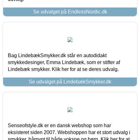
Se udvalget på EndlessNordic.dk
Bag LindebækSmykker.dk står en autodidakt
smykkedesinger, Emma Lindebæk, som er stifter af
Lindebæk smykker. Klik her for at se deres udvalg.
Se udvalget på LindebækSmykker.dk
Senseofstyle.dk er en dansk webshop som har
eksisteret siden 2007. Webshoppen har et stort udvalg i
smykker, hårpynt til både voksne og børn. Klik her for at