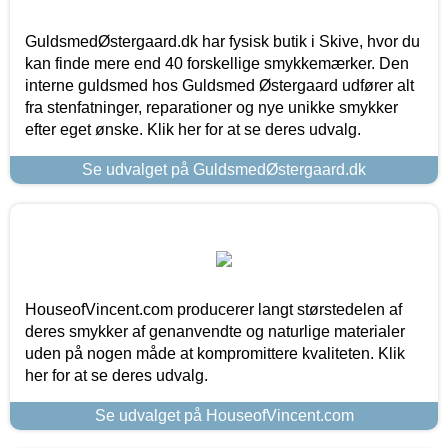
GuldsmedØstergaard.dk har fysisk butik i Skive, hvor du
kan finde mere end 40 forskellige smykkemærker. Den
interne guldsmed hos Guldsmed Østergaard udfører alt
fra stenfatninger, reparationer og nye unikke smykker
efter eget ønske. Klik her for at se deres udvalg.
Se udvalget på GuldsmedØstergaard.dk
HouseofVincent.com producerer langt størstedelen af
deres smykker af genanvendte og naturlige materialer
uden på nogen måde at kompromittere kvaliteten. Klik
her for at se deres udvalg.
Se udvalget på HouseofVincent.com