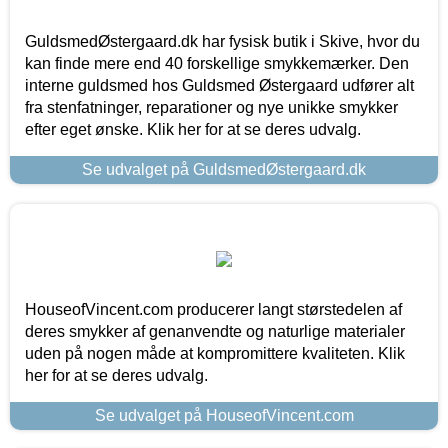
GuldsmedØstergaard.dk har fysisk butik i Skive, hvor du
kan finde mere end 40 forskellige smykkemærker. Den
interne guldsmed hos Guldsmed Østergaard udfører alt
fra stenfatninger, reparationer og nye unikke smykker
efter eget ønske. Klik her for at se deres udvalg.
Se udvalget på GuldsmedØstergaard.dk
HouseofVincent.com producerer langt størstedelen af
deres smykker af genanvendte og naturlige materialer
uden på nogen måde at kompromittere kvaliteten. Klik
her for at se deres udvalg.
Se udvalget på HouseofVincent.com