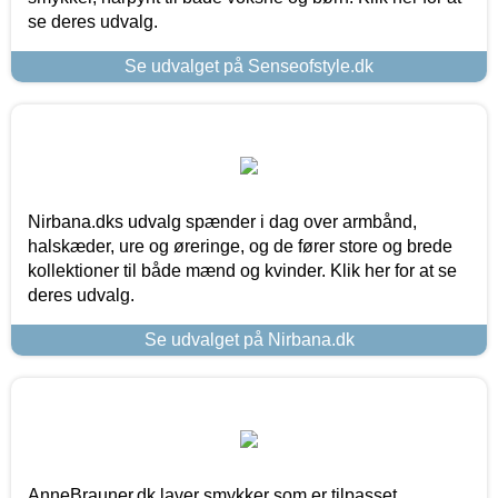
se deres udvalg.
Se udvalget på Senseofstyle.dk
Nirbana.dks udvalg spænder i dag over armbånd,
halskæder, ure og øreringe, og de fører store og brede
kollektioner til både mænd og kvinder. Klik her for at se
deres udvalg.
Se udvalget på Nirbana.dk
AnneBrauner.dk laver smykker som er tilpasset