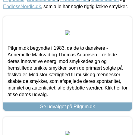
EndlessNordic.dk
, som alle har nogle rigtig lækre smykker.
Pilgrim.dk begyndte i 1983, da de to danskere -
Annemette Markvad og Thomas Adamsen – rettede
deres innovative energi mod smykkedesign og
fremstillede unikke smykker, som de primært solgte på
festivaler. Med stor kærlighed til musik og mennesker
skabte de smykker, som afspejlede deres spontanitet,
intimitet og autenticitet; alle dybtfølte værdier. Klik her for
at se deres udvalg.
Se udvalget på Pilgrim.dk