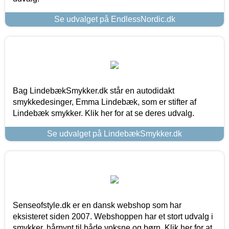
Se udvalget på EndlessNordic.dk
Bag LindebækSmykker.dk står en autodidakt
smykkedesinger, Emma Lindebæk, som er stifter af
Lindebæk smykker. Klik her for at se deres udvalg.
Se udvalget på LindebækSmykker.dk
Senseofstyle.dk er en dansk webshop som har
eksisteret siden 2007. Webshoppen har et stort udvalg i
smykker, hårpynt til både voksne og børn. Klik her for at