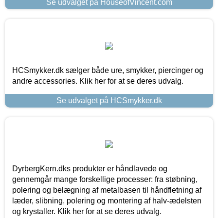
Se udvalget på HouseofVincent.com
HCSmykker.dk sælger både ure, smykker, piercinger og
andre accessories. Klik her for at se deres udvalg.
Se udvalget på HCSmykker.dk
DyrbergKern.dks produkter er håndlavede og
gennemgår mange forskellige processer: fra støbning,
polering og belægning af metalbasen til håndfletning af
læder, slibning, polering og montering af halv-ædelsten
og krystaller. Klik her for at se deres udvalg.