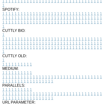
1
1
1
1
1
1
1
1
1
1
1
1
1
1
1
1
1
1
1
1
1
1
1
1
1
1
1
1
1
1
1
1
1
1
SPOTIFY:
1
1
1
1
1
1
1
1
1
1
1
1
1
1
1
1
1
1
1
1
1
1
1
1
1
1
1
1
1
1
1
1
1
1
1
1
1
1
1
1
1
1
1
1
1
1
1
1
1
1
1
1
1
1
1
1
1
1
1
1
1
1
1
1
1
1
1
1
1
1
1
1
1
1
1
1
1
1
1
1
1
1
1
1
1
1
1
1
1
1
1
1
1
1
1
1
1
1
1
1
CUTTLY BIO:
1
1
1
1
1
1
1
1
1
1
1
1
1
1
1
1
1
1
1
1
1
1
1
1
1
1
1
1
1
1
1
1
1
1
1
1
1
1
1
1
1
1
1
1
1
1
1
1
1
1
1
1
1
1
1
1
1
1
1
1
1
1
1
1
1
1
1
1
1
1
1
1
1
1
1
1
1
1
1
1
1
1
1
1
1
1
1
1
1
1
1
1
1
1
1
1
1
1
1
1
1
CUTTLY OLD:
1
1
1
1
1
1
1
1
1
1
1
MEDIUM:
1
1
1
1
1
1
1
1
1
1
1
1
1
1
1
1
1
1
1
1
1
1
1
1
1
1
1
1
1
1
1
1
1
1
1
1
1
1
1
1
1
1
1
1
1
1
1
1
1
1
1
1
1
1
1
1
1
1
1
1
PARALLELS:
1
1
1
1
1
1
1
1
1
1
1
1
1
1
1
1
1
1
1
1
1
1
1
1
1
1
1
1
1
1
1
1
1
1
1
1
1
1
1
1
1
1
1
1
1
1
1
1
1
1
1
1
1
1
1
1
1
1
1
1
URL PARAMETER: