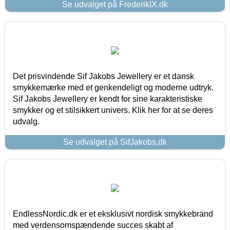
Se udvalget på FrederikIX.dk
Det prisvindende Sif Jakobs Jewellery er et dansk
smykkemærke med et genkendeligt og moderne udtryk.
Sif Jakobs Jewellery er kendt for sine karakteristiske
smykker og et stilsikkert univers. Klik her for at se deres
udvalg.
Se udvalget på SifJakobs.dk
EndlessNordic.dk er et eksklusivt nordisk smykkebrand
med verdensomspændende succes skabt af