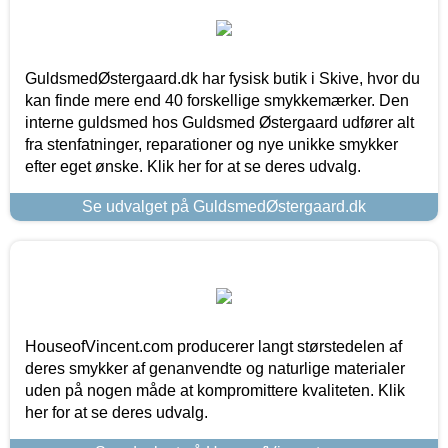
GuldsmedØstergaard.dk har fysisk butik i Skive, hvor du
kan finde mere end 40 forskellige smykkemærker. Den
interne guldsmed hos Guldsmed Østergaard udfører alt
fra stenfatninger, reparationer og nye unikke smykker
efter eget ønske. Klik her for at se deres udvalg.
Se udvalget på GuldsmedØstergaard.dk
HouseofVincent.com producerer langt størstedelen af
deres smykker af genanvendte og naturlige materialer
uden på nogen måde at kompromittere kvaliteten. Klik
her for at se deres udvalg.