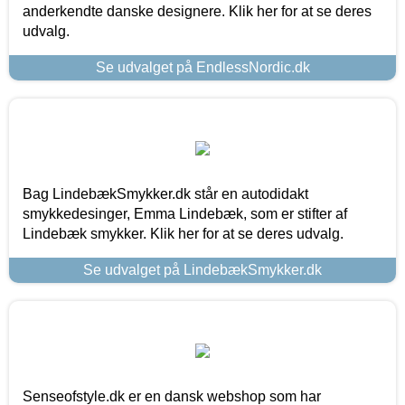
anderkendte danske designere. Klik her for at se deres
udvalg.
Se udvalget på EndlessNordic.dk
Bag LindebækSmykker.dk står en autodidakt
smykkedesinger, Emma Lindebæk, som er stifter af
Lindebæk smykker. Klik her for at se deres udvalg.
Se udvalget på LindebækSmykker.dk
Senseofstyle.dk er en dansk webshop som har