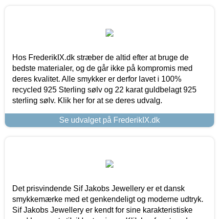
Hos FrederikIX.dk stræber de altid efter at bruge de
bedste materialer, og de går ikke på kompromis med
deres kvalitet. Alle smykker er derfor lavet i 100%
recycled 925 Sterling sølv og 22 karat guldbelagt 925
sterling sølv. Klik her for at se deres udvalg.
Se udvalget på FrederikIX.dk
Det prisvindende Sif Jakobs Jewellery er et dansk
smykkemærke med et genkendeligt og moderne udtryk.
Sif Jakobs Jewellery er kendt for sine karakteristiske