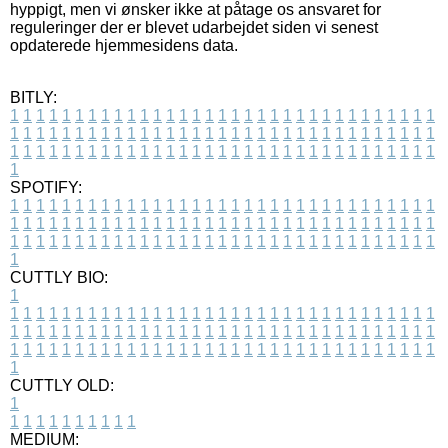
hyppigt, men vi ønsker ikke at påtage os ansvaret for
reguleringer der er blevet udarbejdet siden vi senest
opdaterede hjemmesidens data.
BITLY:
1
1
1
1
1
1
1
1
1
1
1
1
1
1
1
1
1
1
1
1
1
1
1
1
1
1
1
1
1
1
1
1
1
1
1
1
1
1
1
1
1
1
1
1
1
1
1
1
1
1
1
1
1
1
1
1
1
1
1
1
1
1
1
1
1
1
1
1
1
1
1
1
1
1
1
1
1
1
1
1
1
1
1
1
1
1
1
1
1
1
1
1
1
1
1
1
1
1
1
1
SPOTIFY:
1
1
1
1
1
1
1
1
1
1
1
1
1
1
1
1
1
1
1
1
1
1
1
1
1
1
1
1
1
1
1
1
1
1
1
1
1
1
1
1
1
1
1
1
1
1
1
1
1
1
1
1
1
1
1
1
1
1
1
1
1
1
1
1
1
1
1
1
1
1
1
1
1
1
1
1
1
1
1
1
1
1
1
1
1
1
1
1
1
1
1
1
1
1
1
1
1
1
1
1
CUTTLY BIO:
1
1
1
1
1
1
1
1
1
1
1
1
1
1
1
1
1
1
1
1
1
1
1
1
1
1
1
1
1
1
1
1
1
1
1
1
1
1
1
1
1
1
1
1
1
1
1
1
1
1
1
1
1
1
1
1
1
1
1
1
1
1
1
1
1
1
1
1
1
1
1
1
1
1
1
1
1
1
1
1
1
1
1
1
1
1
1
1
1
1
1
1
1
1
1
1
1
1
1
1
1
CUTTLY OLD:
1
1
1
1
1
1
1
1
1
1
1
MEDIUM: