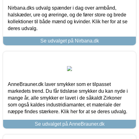
Nirbana.dks udvalg spænder i dag over armbånd,
halskæder, ure og øreringe, og de fører store og brede
kollektioner til både mænd og kvinder. Klik her for at se
deres udvalg.
Se udvalget på Nirbana.dk
AnneBrauner.dk laver smykker som er tilpasset
markedets trend. Du får tidsløse smykker du kan nyde i
mange år, alle smykker er lavet i de såkaldt Zirkoner
som også kaldes industridiamanter, et materiale der
næppe findes stærkere. Klik her for at se deres udvalg.
Se udvalget på AnneBrauner.dk