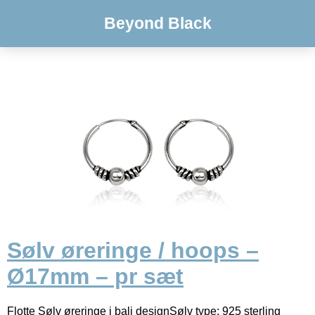
Beyond Black
Sølv øreringe / hoops –
Ø17mm – pr sæt
Flotte Sølv øreringe i bali designSølv type: 925 sterling