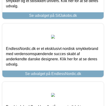
smykker og et stilsikkert univers. Klik her for at se deres
udvalg.
Se udvalget på SifJakobs.dk
EndlessNordic.dk er et eksklusivt nordisk smykkebrand
med verdensomspændende succes skabt af
anderkendte danske designere. Klik her for at se deres
udvalg.
Se udvalget på EndlessNordic.dk