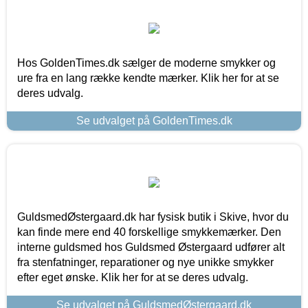
Hos GoldenTimes.dk sælger de moderne smykker og
ure fra en lang række kendte mærker. Klik her for at se
deres udvalg.
Se udvalget på GoldenTimes.dk
GuldsmedØstergaard.dk har fysisk butik i Skive, hvor du
kan finde mere end 40 forskellige smykkemærker. Den
interne guldsmed hos Guldsmed Østergaard udfører alt
fra stenfatninger, reparationer og nye unikke smykker
efter eget ønske. Klik her for at se deres udvalg.
Se udvalget på GuldsmedØstergaard.dk