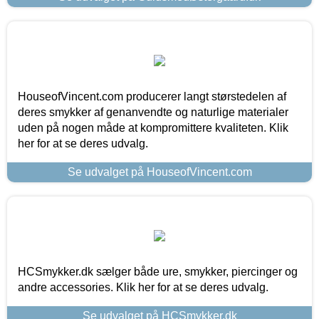
HouseofVincent.com producerer langt størstedelen af
deres smykker af genanvendte og naturlige materialer
uden på nogen måde at kompromittere kvaliteten. Klik
her for at se deres udvalg.
Se udvalget på HouseofVincent.com
HCSmykker.dk sælger både ure, smykker, piercinger og
andre accessories. Klik her for at se deres udvalg.
Se udvalget på HCSmykker.dk