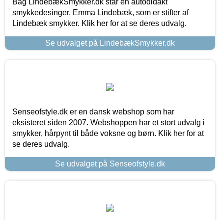
Bag LindebækSmykker.dk står en autodidakt
smykkedesinger, Emma Lindebæk, som er stifter af
Lindebæk smykker. Klik her for at se deres udvalg.
Se udvalget på LindebækSmykker.dk
Senseofstyle.dk er en dansk webshop som har
eksisteret siden 2007. Webshoppen har et stort udvalg i
smykker, hårpynt til både voksne og børn. Klik her for at
se deres udvalg.
Se udvalget på Senseofstyle.dk