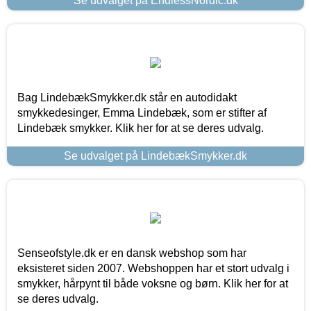
Se udvalget på EndlessNordic.dk
Bag LindebækSmykker.dk står en autodidakt
smykkedesinger, Emma Lindebæk, som er stifter af
Lindebæk smykker. Klik her for at se deres udvalg.
Se udvalget på LindebækSmykker.dk
Senseofstyle.dk er en dansk webshop som har
eksisteret siden 2007. Webshoppen har et stort udvalg i
smykker, hårpynt til både voksne og børn. Klik her for at
se deres udvalg.