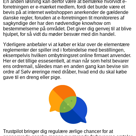
En anden løsning kan derfor være at bemærke hvorvidt e-
forretningen er e-mærket medlem, fordi det burde være et
bevis på at internet webshoppen anerkender de gældende
danske regler, foruden at e-forretningen tit monitoreres af
sagkyndige der har den nødvendige knowhow om
bestemmelserne på området. Det giver dig genvej til at blive
hjulpet, for så vidt du møder besvær med din handel.
Yderligere anbefaler vi at køber er klar over de elementære
reglementer der spiller ind i forbindelse med bestillingen,
eksempelvis hvilken ombytningsret online firmaet anvender.
Her er det tillige essesentielt, at man når som helst bevarer
ens ordremail, således man en anden gang kan bevise sin
ordre af Sølv øreringe med dråber, hvad end du skal købe
gave til en dreng eller pige.
Trustpilot bringer dig regulære ærlige chancer for at