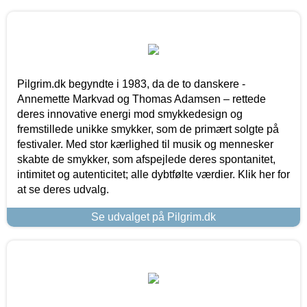
Pilgrim.dk begyndte i 1983, da de to danskere -
Annemette Markvad og Thomas Adamsen – rettede
deres innovative energi mod smykkedesign og
fremstillede unikke smykker, som de primært solgte på
festivaler. Med stor kærlighed til musik og mennesker
skabte de smykker, som afspejlede deres spontanitet,
intimitet og autenticitet; alle dybtfølte værdier. Klik her for
at se deres udvalg.
Se udvalget på Pilgrim.dk