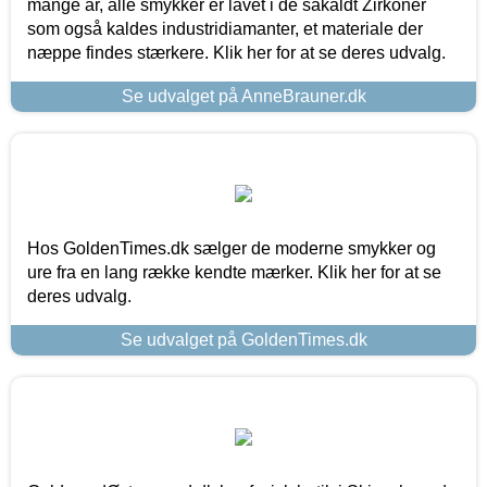
mange år, alle smykker er lavet i de såkaldt Zirkoner
som også kaldes industridiamanter, et materiale der
næppe findes stærkere. Klik her for at se deres udvalg.
Se udvalget på AnneBrauner.dk
Hos GoldenTimes.dk sælger de moderne smykker og
ure fra en lang række kendte mærker. Klik her for at se
deres udvalg.
Se udvalget på GoldenTimes.dk