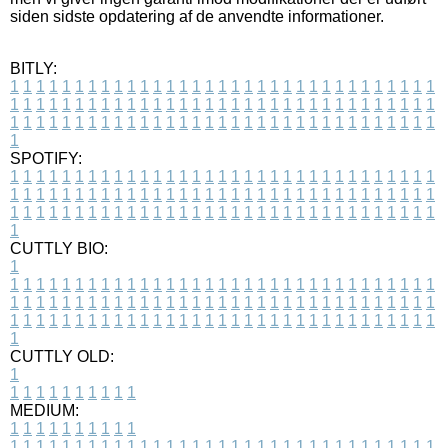
siden sidste opdatering af de anvendte informationer.
BITLY:
1
1
1
1
1
1
1
1
1
1
1
1
1
1
1
1
1
1
1
1
1
1
1
1
1
1
1
1
1
1
1
1
1
1
1
1
1
1
1
1
1
1
1
1
1
1
1
1
1
1
1
1
1
1
1
1
1
1
1
1
1
1
1
1
1
1
1
1
1
1
1
1
1
1
1
1
1
1
1
1
1
1
1
1
1
1
1
1
1
1
1
1
1
1
1
1
1
1
1
1
SPOTIFY:
1
1
1
1
1
1
1
1
1
1
1
1
1
1
1
1
1
1
1
1
1
1
1
1
1
1
1
1
1
1
1
1
1
1
1
1
1
1
1
1
1
1
1
1
1
1
1
1
1
1
1
1
1
1
1
1
1
1
1
1
1
1
1
1
1
1
1
1
1
1
1
1
1
1
1
1
1
1
1
1
1
1
1
1
1
1
1
1
1
1
1
1
1
1
1
1
1
1
1
1
CUTTLY BIO:
1
1
1
1
1
1
1
1
1
1
1
1
1
1
1
1
1
1
1
1
1
1
1
1
1
1
1
1
1
1
1
1
1
1
1
1
1
1
1
1
1
1
1
1
1
1
1
1
1
1
1
1
1
1
1
1
1
1
1
1
1
1
1
1
1
1
1
1
1
1
1
1
1
1
1
1
1
1
1
1
1
1
1
1
1
1
1
1
1
1
1
1
1
1
1
1
1
1
1
1
1
CUTTLY OLD:
1
1
1
1
1
1
1
1
1
1
1
MEDIUM:
1
1
1
1
1
1
1
1
1
1
1
1
1
1
1
1
1
1
1
1
1
1
1
1
1
1
1
1
1
1
1
1
1
1
1
1
1
1
1
1
1
1
1