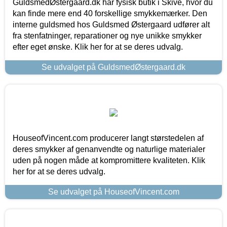
GuldsmedØstergaard.dk har fysisk butik i Skive, hvor du
kan finde mere end 40 forskellige smykkemærker. Den
interne guldsmed hos Guldsmed Østergaard udfører alt
fra stenfatninger, reparationer og nye unikke smykker
efter eget ønske. Klik her for at se deres udvalg.
Se udvalget på GuldsmedØstergaard.dk
HouseofVincent.com producerer langt størstedelen af
deres smykker af genanvendte og naturlige materialer
uden på nogen måde at kompromittere kvaliteten. Klik
her for at se deres udvalg.
Se udvalget på HouseofVincent.com