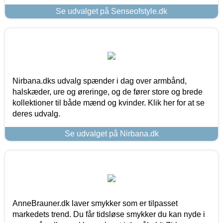
Se udvalget på Senseofstyle.dk
Nirbana.dks udvalg spænder i dag over armbånd,
halskæder, ure og øreringe, og de fører store og brede
kollektioner til både mænd og kvinder. Klik her for at se
deres udvalg.
Se udvalget på Nirbana.dk
AnneBrauner.dk laver smykker som er tilpasset
markedets trend. Du får tidsløse smykker du kan nyde i