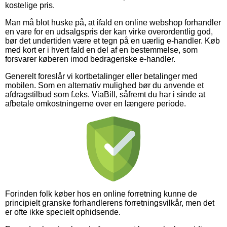
kostelige pris.
Man må blot huske på, at ifald en online webshop forhandler
en vare for en udsalgspris der kan virke overordentlig god,
bør det undertiden være et tegn på en uærlig e-handler. Køb
med kort er i hvert fald en del af en bestemmelse, som
forsvarer køberen imod bedrageriske e-handler.
Generelt foreslår vi kortbetalinger eller betalinger med
mobilen. Som en alternativ mulighed bør du anvende et
afdragstilbud som f.eks. ViaBill, såfremt du har i sinde at
afbetale omkostningerne over en længere periode.
Forinden folk køber hos en online forretning kunne de
principielt granske forhandlerens forretningsvilkår, men det
er ofte ikke specielt ophidsende.