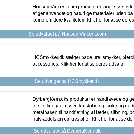
HouseofVincent.com producerer langt størstede
af genanvendte og naturlige materialer uden p
kompromittere kvaliteten. Klik her for at se dere
Se udvalget på HouseofVincent.com
HCSmykker.dk sælger både ure, smykker, pierc
accessories. Klik her for at se deres udvalg.
Se udvalget på HCSmykker.dk
DyrbergKern.dks produkter er håndlavede og 
forskellige processer: fra støbning, polering og
metalbasen til håndfletning af læder, slibning, p
halv-ædelsten og krystaller. Klik her for at se de
Se udvalget på DyrbergKern.dk