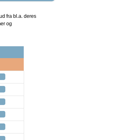
 fra bl.a. deres
mer og