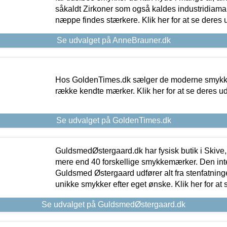
såkaldt Zirkoner som også kaldes industridiaman
næppe findes stærkere. Klik her for at se deres 
Se udvalget på AnneBrauner.dk
Hos GoldenTimes.dk sælger de moderne smykker
række kendte mærker. Klik her for at se deres u
Se udvalget på GoldenTimes.dk
GuldsmedØstergaard.dk har fysisk butik i Skive,
mere end 40 forskellige smykkemærker. Den in
Guldsmed Østergaard udfører alt fra stenfatninge
unikke smykker efter eget ønske. Klik her for at 
Se udvalget på GuldsmedØstergaard.dk