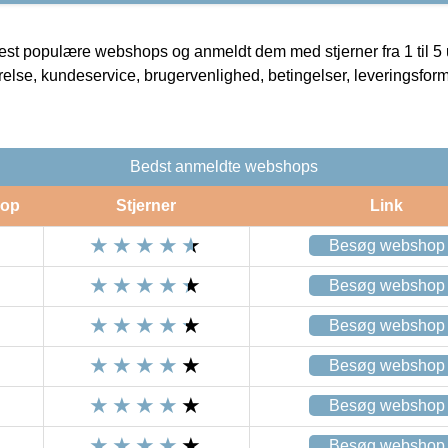
t populære webshops og anmeldt dem med stjerner fra 1 til 5 ud
rrelse, kundeservice, brugervenlighed, betingelser, leveringsfor
Bedst anmeldte webshops
op
Stjerner
Link
Besøg webshop
Besøg webshop
Besøg webshop
Besøg webshop
Besøg webshop
Besøg webshop