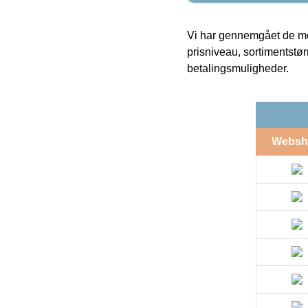
Vi har gennemgået de mes
prisniveau, sortimentstø
betalingsmuligheder.
Websh