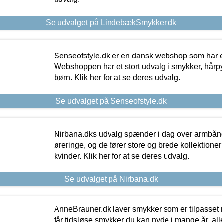
Se udvalget på LindebækSmykker.dk
Senseofstyle.dk er en dansk webshop som har e
Webshoppen har et stort udvalg i smykker, hårpy
børn. Klik her for at se deres udvalg.
Se udvalget på Senseofstyle.dk
Nirbana.dks udvalg spænder i dag over armbånd
øreringe, og de fører store og brede kollektione
kvinder. Klik her for at se deres udvalg.
Se udvalget på Nirbana.dk
AnneBrauner.dk laver smykker som er tilpasset 
får tidsløse smykker du kan nyde i mange år, all