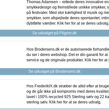
Thomas Adamsen – rettede deres innovative en
smykkedesign og fremstillede unikke smykker, 
på festivaler. Med stor kærlighed til musik og 
smykker, som afspejlede deres spontanitet, intimit
dybtfølte værdier. Klik her for at se deres udvalg
Se udvalget på Pilgrim.dk
Hos Brodersens.dk er de autoriserede forhandle
du ser i deres webshop. Det er din garanti for at
service og de originale produkter. Klik her for at
Se udvalget på Brodersens.dk
Hos FrederikIX.dk stræber de altid efter at bruge
og de går ikke på kompromis med deres kvalitet.
lavet i 100% recycled 925 Sterling sølv og 22 k
sterling sølv. Klik her for at se deres udvalg.