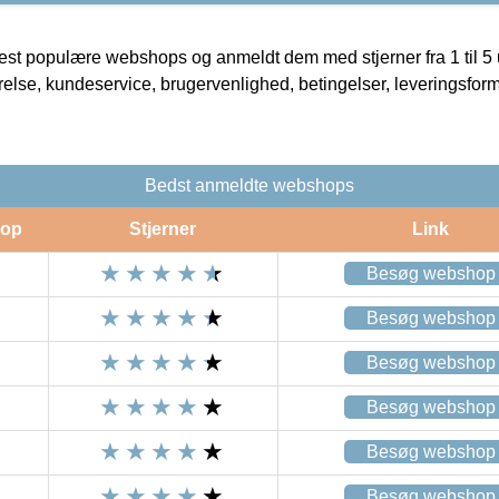
t populære webshops og anmeldt dem med stjerner fra 1 til 5 ud
rrelse, kundeservice, brugervenlighed, betingelser, leveringsfor
Bedst anmeldte webshops
op
Stjerner
Link
Besøg webshop
Besøg webshop
Besøg webshop
Besøg webshop
Besøg webshop
Besøg webshop