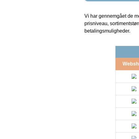
Vi har gennemgået de mes
prisniveau, sortimentstø
betalingsmuligheder.
Websh