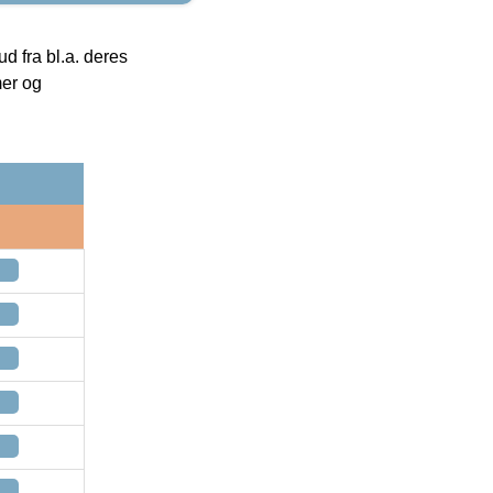
 fra bl.a. deres
mer og