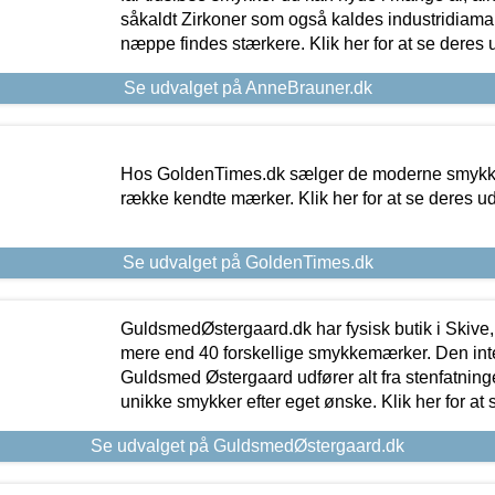
såkaldt Zirkoner som også kaldes industridiaman
næppe findes stærkere. Klik her for at se deres 
Se udvalget på AnneBrauner.dk
Hos GoldenTimes.dk sælger de moderne smykker
række kendte mærker. Klik her for at se deres u
Se udvalget på GoldenTimes.dk
GuldsmedØstergaard.dk har fysisk butik i Skive,
mere end 40 forskellige smykkemærker. Den in
Guldsmed Østergaard udfører alt fra stenfatninge
unikke smykker efter eget ønske. Klik her for at 
Se udvalget på GuldsmedØstergaard.dk