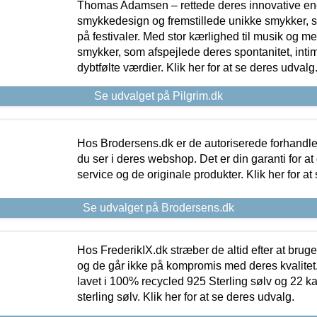
Thomas Adamsen – rettede deres innovative en
smykkedesign og fremstillede unikke smykker, 
på festivaler. Med stor kærlighed til musik og 
smykker, som afspejlede deres spontanitet, intimit
dybtfølte værdier. Klik her for at se deres udvalg
Se udvalget på Pilgrim.dk
Hos Brodersens.dk er de autoriserede forhandle
du ser i deres webshop. Det er din garanti for at
service og de originale produkter. Klik her for at
Se udvalget på Brodersens.dk
Hos FrederikIX.dk stræber de altid efter at bruge
og de går ikke på kompromis med deres kvalitet.
lavet i 100% recycled 925 Sterling sølv og 22 k
sterling sølv. Klik her for at se deres udvalg.