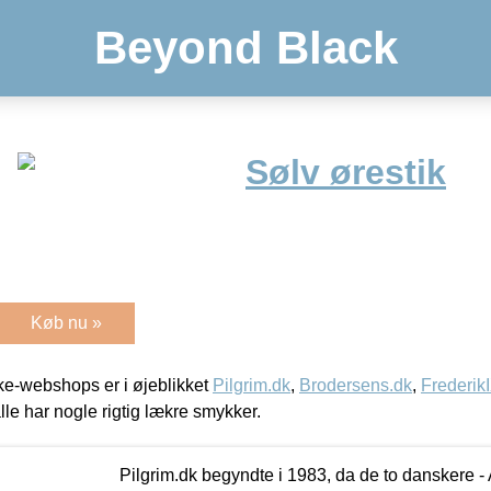
Beyond Black
Sølv ørestik
Køb nu »
e-webshops er i øjeblikket
Pilgrim.dk
,
Brodersens.dk
,
Frederik
lle har nogle rigtig lækre smykker.
Pilgrim.dk begyndte i 1983, da de to danskere 