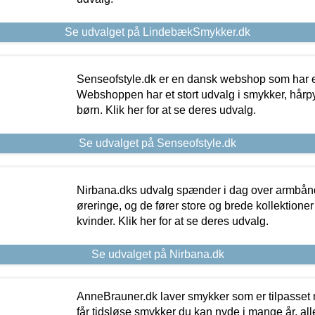
Se udvalget på LindebækSmykker.dk
Senseofstyle.dk er en dansk webshop som har e
Webshoppen har et stort udvalg i smykker, hårpy
børn. Klik her for at se deres udvalg.
Se udvalget på Senseofstyle.dk
Nirbana.dks udvalg spænder i dag over armbånd
øreringe, og de fører store og brede kollektione
kvinder. Klik her for at se deres udvalg.
Se udvalget på Nirbana.dk
AnneBrauner.dk laver smykker som er tilpasset 
får tidsløse smykker du kan nyde i mange år, all