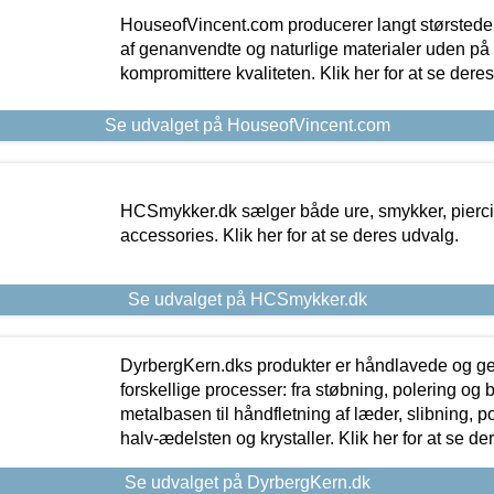
HouseofVincent.com producerer langt størstede
af genanvendte og naturlige materialer uden p
kompromittere kvaliteten. Klik her for at se dere
Se udvalget på HouseofVincent.com
HCSmykker.dk sælger både ure, smykker, pierc
accessories. Klik her for at se deres udvalg.
Se udvalget på HCSmykker.dk
DyrbergKern.dks produkter er håndlavede og 
forskellige processer: fra støbning, polering og
metalbasen til håndfletning af læder, slibning, p
halv-ædelsten og krystaller. Klik her for at se de
Se udvalget på DyrbergKern.dk