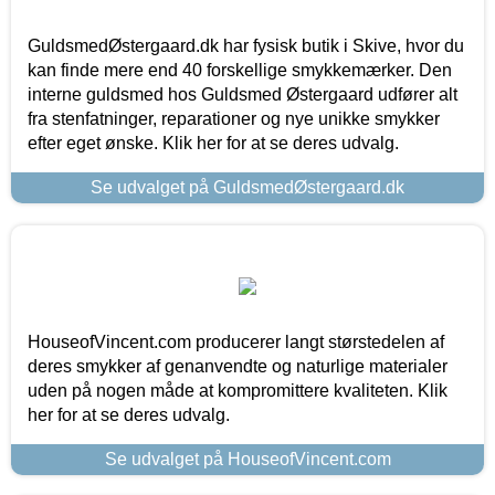
GuldsmedØstergaard.dk har fysisk butik i Skive, hvor du
kan finde mere end 40 forskellige smykkemærker. Den
interne guldsmed hos Guldsmed Østergaard udfører alt
fra stenfatninger, reparationer og nye unikke smykker
efter eget ønske. Klik her for at se deres udvalg.
Se udvalget på GuldsmedØstergaard.dk
HouseofVincent.com producerer langt størstedelen af
deres smykker af genanvendte og naturlige materialer
uden på nogen måde at kompromittere kvaliteten. Klik
her for at se deres udvalg.
Se udvalget på HouseofVincent.com