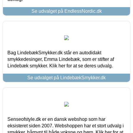
Se udvalget på EndlessNordic.dk
Bag LindebækSmykker.dk står en autodidakt
smykkedesinger, Emma Lindebæk, som er stifter af
Lindebæk smykker. Klik her for at se deres udvalg.
Se udvalget på LindebækSmykker.dk
Senseofstyle.dk er en dansk webshop som har
eksisteret siden 2007. Webshoppen har et stort udvalg i
smykker, hårpynt til både voksne og børn. Klik her for at