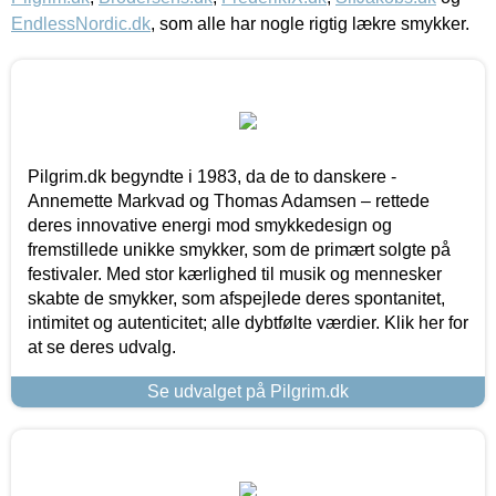
EndlessNordic.dk
, som alle har nogle rigtig lækre smykker.
Pilgrim.dk begyndte i 1983, da de to danskere -
Annemette Markvad og Thomas Adamsen – rettede
deres innovative energi mod smykkedesign og
fremstillede unikke smykker, som de primært solgte på
festivaler. Med stor kærlighed til musik og mennesker
skabte de smykker, som afspejlede deres spontanitet,
intimitet og autenticitet; alle dybtfølte værdier. Klik her for
at se deres udvalg.
Se udvalget på Pilgrim.dk