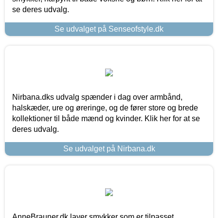
se deres udvalg.
Se udvalget på Senseofstyle.dk
Nirbana.dks udvalg spænder i dag over armbånd,
halskæder, ure og øreringe, og de fører store og brede
kollektioner til både mænd og kvinder. Klik her for at se
deres udvalg.
Se udvalget på Nirbana.dk
AnneBrauner.dk laver smykker som er tilpasset