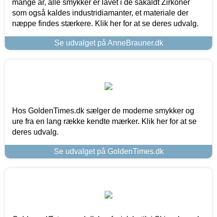
mange år, alle smykker er lavet i de såkaldt Zirkoner
som også kaldes industridiamanter, et materiale der
næppe findes stærkere. Klik her for at se deres udvalg.
Se udvalget på AnneBrauner.dk
Hos GoldenTimes.dk sælger de moderne smykker og
ure fra en lang række kendte mærker. Klik her for at se
deres udvalg.
Se udvalget på GoldenTimes.dk