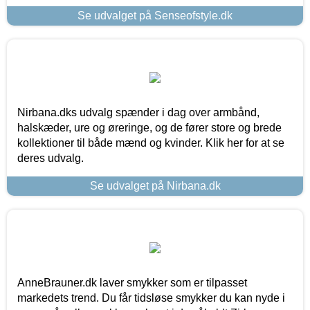
Se udvalget på Senseofstyle.dk
Nirbana.dks udvalg spænder i dag over armbånd,
halskæder, ure og øreringe, og de fører store og brede
kollektioner til både mænd og kvinder. Klik her for at se
deres udvalg.
Se udvalget på Nirbana.dk
AnneBrauner.dk laver smykker som er tilpasset
markedets trend. Du får tidsløse smykker du kan nyde i