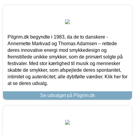
Pilgrim.dk begyndte i 1983, da de to danskere -
Annemette Markvad og Thomas Adamsen – rettede
deres innovative energi mod smykkedesign og
fremstillede unikke smykker, som de primært solgte på
festivaler. Med stor kærlighed til musik og mennesker
skabte de smykker, som afspejlede deres spontanitet,
intimitet og autenticitet; alle dybtfølte værdier. Klik her for
at se deres udvalg.
Se udvalget på Pilgrim.dk