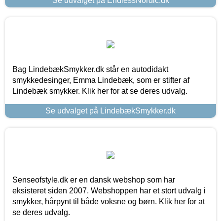
Se udvalget på EndlessNordic.dk
Bag LindebækSmykker.dk står en autodidakt
smykkedesinger, Emma Lindebæk, som er stifter af
Lindebæk smykker. Klik her for at se deres udvalg.
Se udvalget på LindebækSmykker.dk
Senseofstyle.dk er en dansk webshop som har
eksisteret siden 2007. Webshoppen har et stort udvalg i
smykker, hårpynt til både voksne og børn. Klik her for at
se deres udvalg.