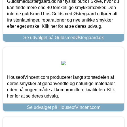
GuldsmedØstergaard.dk har fysisk butik i Skive, hvor du
kan finde mere end 40 forskellige smykkemærker. Den
interne guldsmed hos Guldsmed Østergaard udfører alt
fra stenfatninger, reparationer og nye unikke smykker
efter eget ønske. Klik her for at se deres udvalg.
Se udvalget på GuldsmedØstergaard.dk
HouseofVincent.com producerer langt størstedelen af
deres smykker af genanvendte og naturlige materialer
uden på nogen måde at kompromittere kvaliteten. Klik
her for at se deres udvalg.
Se udvalget på HouseofVincent.com