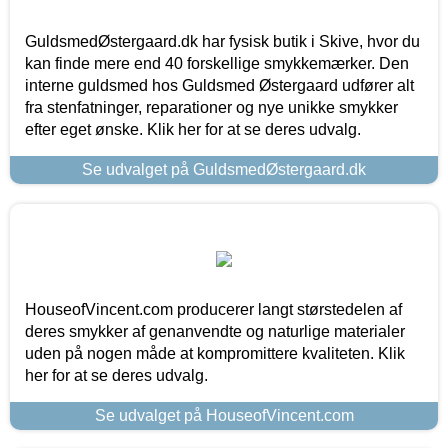
GuldsmedØstergaard.dk har fysisk butik i Skive, hvor du
kan finde mere end 40 forskellige smykkemærker. Den
interne guldsmed hos Guldsmed Østergaard udfører alt
fra stenfatninger, reparationer og nye unikke smykker
efter eget ønske. Klik her for at se deres udvalg.
Se udvalget på GuldsmedØstergaard.dk
HouseofVincent.com producerer langt størstedelen af
deres smykker af genanvendte og naturlige materialer
uden på nogen måde at kompromittere kvaliteten. Klik
her for at se deres udvalg.
Se udvalget på HouseofVincent.com