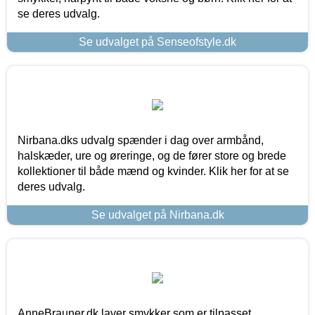
se deres udvalg.
Se udvalget på Senseofstyle.dk
Nirbana.dks udvalg spænder i dag over armbånd,
halskæder, ure og øreringe, og de fører store og brede
kollektioner til både mænd og kvinder. Klik her for at se
deres udvalg.
Se udvalget på Nirbana.dk
AnneBrauner.dk laver smykker som er tilpasset