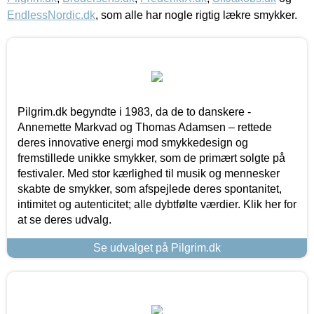
EndlessNordic.dk
, som alle har nogle rigtig lækre smykker.
Pilgrim.dk begyndte i 1983, da de to danskere -
Annemette Markvad og Thomas Adamsen – rettede
deres innovative energi mod smykkedesign og
fremstillede unikke smykker, som de primært solgte på
festivaler. Med stor kærlighed til musik og mennesker
skabte de smykker, som afspejlede deres spontanitet,
intimitet og autenticitet; alle dybtfølte værdier. Klik her for
at se deres udvalg.
Se udvalget på Pilgrim.dk