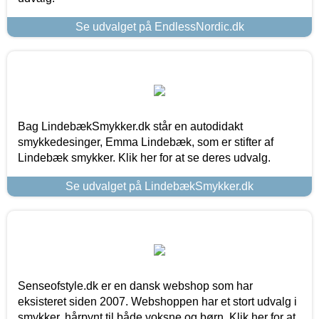
Se udvalget på EndlessNordic.dk
Bag LindebækSmykker.dk står en autodidakt
smykkedesinger, Emma Lindebæk, som er stifter af
Lindebæk smykker. Klik her for at se deres udvalg.
Se udvalget på LindebækSmykker.dk
Senseofstyle.dk er en dansk webshop som har
eksisteret siden 2007. Webshoppen har et stort udvalg i
smykker, hårpynt til både voksne og børn. Klik her for at