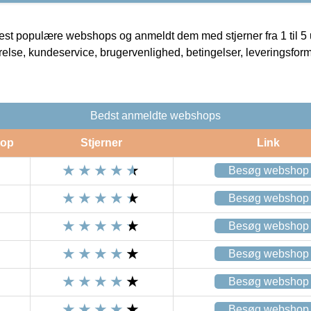
t populære webshops og anmeldt dem med stjerner fra 1 til 5 ud
rrelse, kundeservice, brugervenlighed, betingelser, leveringsfor
Bedst anmeldte webshops
op
Stjerner
Link
Besøg webshop
Besøg webshop
Besøg webshop
Besøg webshop
Besøg webshop
Besøg webshop