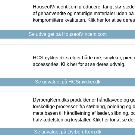
HouseofVincent.com producerer langt størstede
af genanvendte og naturlige materialer uden p
kompromittere kvaliteten. Klik her for at se dere
Se udvalget på HouseofVincent.com
HCSmykker.dk sælger både ure, smykker, pierc
accessories. Klik her for at se deres udvalg.
Se udvalget på HCSmykker.dk
DyrbergKern.dks produkter er håndlavede og 
forskellige processer: fra støbning, polering og
metalbasen til håndfletning af læder, slibning, p
halv-ædelsten og krystaller. Klik her for at se de
Se udvalget på DyrbergKern.dk