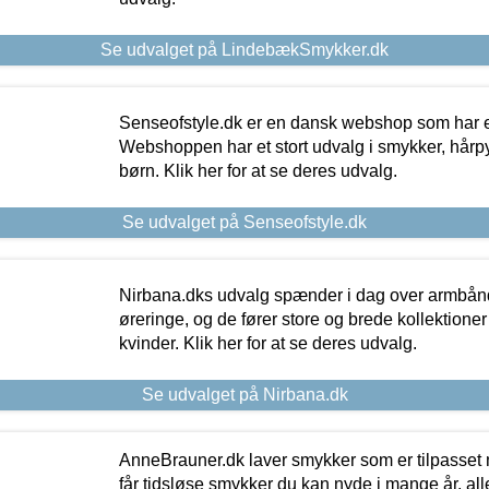
Se udvalget på LindebækSmykker.dk
Senseofstyle.dk er en dansk webshop som har e
Webshoppen har et stort udvalg i smykker, hårpy
børn. Klik her for at se deres udvalg.
Se udvalget på Senseofstyle.dk
Nirbana.dks udvalg spænder i dag over armbånd
øreringe, og de fører store og brede kollektione
kvinder. Klik her for at se deres udvalg.
Se udvalget på Nirbana.dk
AnneBrauner.dk laver smykker som er tilpasset 
får tidsløse smykker du kan nyde i mange år, all