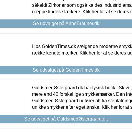
såkaldt Zirkoner som også kaldes industridiaman
næppe findes stærkere. Klik her for at se deres 
Se udvalget på AnneBrauner.dk
Hos GoldenTimes.dk sælger de moderne smykker
række kendte mærker. Klik her for at se deres u
Se udvalget på GoldenTimes.dk
GuldsmedØstergaard.dk har fysisk butik i Skive,
mere end 40 forskellige smykkemærker. Den in
Guldsmed Østergaard udfører alt fra stenfatninge
unikke smykker efter eget ønske. Klik her for at 
Se udvalget på GuldsmedØstergaard.dk