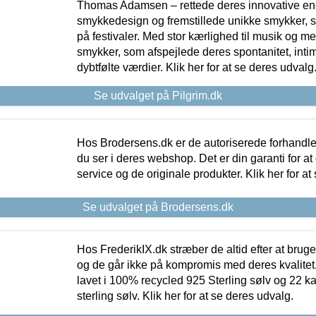
Thomas Adamsen – rettede deres innovative en
smykkedesign og fremstillede unikke smykker, 
på festivaler. Med stor kærlighed til musik og 
smykker, som afspejlede deres spontanitet, intimit
dybtfølte værdier. Klik her for at se deres udvalg
Se udvalget på Pilgrim.dk
Hos Brodersens.dk er de autoriserede forhandle
du ser i deres webshop. Det er din garanti for at
service og de originale produkter. Klik her for at
Se udvalget på Brodersens.dk
Hos FrederikIX.dk stræber de altid efter at bruge
og de går ikke på kompromis med deres kvalitet.
lavet i 100% recycled 925 Sterling sølv og 22 k
sterling sølv. Klik her for at se deres udvalg.