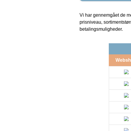
Vi har gennemgået de mes
prisniveau, sortimentstø
betalingsmuligheder.
Websh