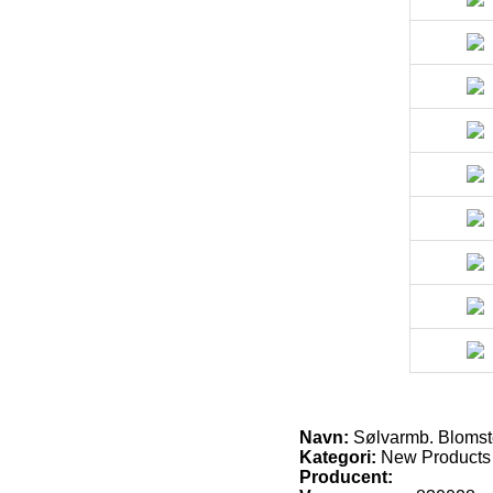
Navn:
Sølvarmb. Blomst
Kategori:
New Products
Producent: