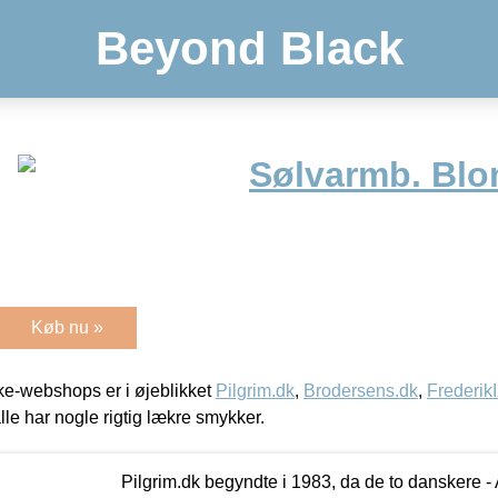
Beyond Black
Sølvarmb. Blo
Køb nu »
e-webshops er i øjeblikket
Pilgrim.dk
,
Brodersens.dk
,
Frederik
lle har nogle rigtig lækre smykker.
Pilgrim.dk begyndte i 1983, da de to danskere 