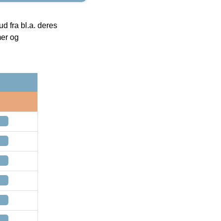
 fra bl.a. deres
mer og