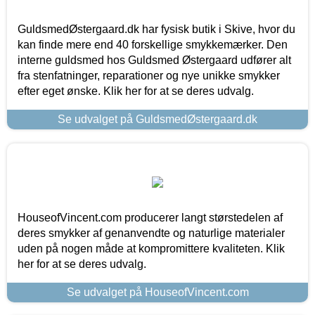
GuldsmedØstergaard.dk har fysisk butik i Skive, hvor du
kan finde mere end 40 forskellige smykkemærker. Den
interne guldsmed hos Guldsmed Østergaard udfører alt
fra stenfatninger, reparationer og nye unikke smykker
efter eget ønske. Klik her for at se deres udvalg.
Se udvalget på GuldsmedØstergaard.dk
HouseofVincent.com producerer langt størstedelen af
deres smykker af genanvendte og naturlige materialer
uden på nogen måde at kompromittere kvaliteten. Klik
her for at se deres udvalg.
Se udvalget på HouseofVincent.com