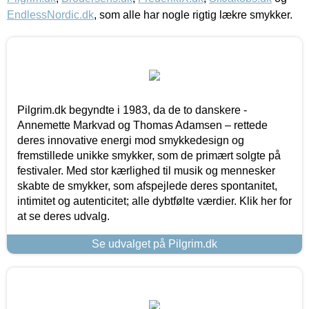
EndlessNordic.dk
, som alle har nogle rigtig lækre smykker.
Pilgrim.dk begyndte i 1983, da de to danskere -
Annemette Markvad og Thomas Adamsen – rettede
deres innovative energi mod smykkedesign og
fremstillede unikke smykker, som de primært solgte på
festivaler. Med stor kærlighed til musik og mennesker
skabte de smykker, som afspejlede deres spontanitet,
intimitet og autenticitet; alle dybtfølte værdier. Klik her for
at se deres udvalg.
Se udvalget på Pilgrim.dk