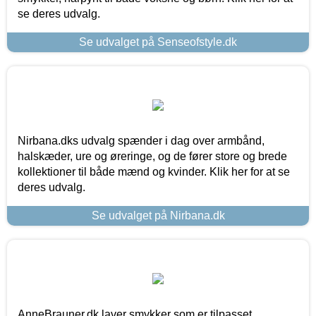
se deres udvalg.
Se udvalget på Senseofstyle.dk
Nirbana.dks udvalg spænder i dag over armbånd,
halskæder, ure og øreringe, og de fører store og brede
kollektioner til både mænd og kvinder. Klik her for at se
deres udvalg.
Se udvalget på Nirbana.dk
AnneBrauner.dk laver smykker som er tilpasset