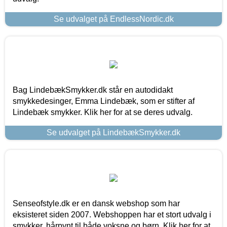
Se udvalget på EndlessNordic.dk
Bag LindebækSmykker.dk står en autodidakt
smykkedesinger, Emma Lindebæk, som er stifter af
Lindebæk smykker. Klik her for at se deres udvalg.
Se udvalget på LindebækSmykker.dk
Senseofstyle.dk er en dansk webshop som har
eksisteret siden 2007. Webshoppen har et stort udvalg i
smykker, hårpynt til både voksne og børn. Klik her for at